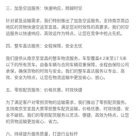
三、加急空运服务：快速响应，跨越时空
针对紧急运输需求，我们特别推出了加急空运服务。支持南京周边
地区的货物快速空运至宜昌，满足您对时效性的高要求。我们的空
运服务以快速响应、高效运作为特点，让您在竞争中抢占先机。
四、整车直达服务：全程保障，安全无忧
我们提供从南京至宜昌的整车物流服务，车型覆盖4.2米至17.5米
以下的所有货车。自备车辆与合同车辆双重保障，全程由保险公司
承保，确保货物的时效与安全。我们的整车直达服务以专业、高
效、安全为特点，让您在物流运输中更加省心、放心。
五、零担配货服务：价格优惠，时效快捷
为了满足客户对零担货物的运输需求，我们推出了零担配货服务。
支持南京至宜昌大票零担整车配货运输，价格优惠、时效快捷、安
全不破损。我们的零担配货服务以灵活、便捷、高效为特点，让您
的货物运输更加省心、省力。
六、持续提升服务质量，打造行业标杆