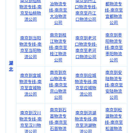
南京到仙桃
南京到丹江
冶物流专
都物流专
物流专线-南
口物流专线-
线-南京至
线-南京至
京至仙桃物
南京至丹江
大冶物流
宜都物流
流公司
口物流公司
公司
公司
南京到枝
南京到枣
南京到当阳
南京到老河
江物流专
阳物流专
物流专线-南
口物流专线-
线-南京至
线-南京至
京至当阳物
南京至老河
枝江物流
枣阳物流
流公司
口物流公司
公司
公司
湖
北
南京到京
南京到安
南京到宜城
南京到应城
山物流专
陆物流专
物流专线-南
物流专线-南
线-南京至
线-南京至
京至宜城物
京至应城物
京山物流
安陆物流
流公司
流公司
公司
公司
南京到石
南京到松
南京到汉川
南京到洪湖
首物流专
滋物流专
物流专线-南
物流专线-南
线-南京至
线-南京至
京至汉川物
京至洪湖物
石首物流
松滋物流
流公司
流公司