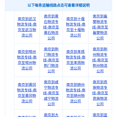
以下每条运输线路点击可查看详细说明
南京到黄
南京到襄
南京到武汉
南京到十堰
石物流专
樊物流专
物流专线-南
物流专线-南
线-南京至
线-南京至
京至武汉物
京至十堰物
黄石物流
襄樊物流
流公司
流公司
公司
公司
南京到荆
南京到荆
南京到鄂州
南京到孝感
门物流专
州物流专
物流专线-南
物流专线-南
线-南京至
线-南京至
京至鄂州物
京至孝感物
荆门物流
荆州物流
流公司
流公司
公司
公司
南京到咸
南京到恩
南京到黄冈
南京到随州
宁物流专
施物流专
物流专线-南
物流专线-南
线-南京至
线-南京至
京至黄冈物
京至随州物
咸宁物流
恩施物流
流公司
流公司
公司
公司
南京到大
南京到宜