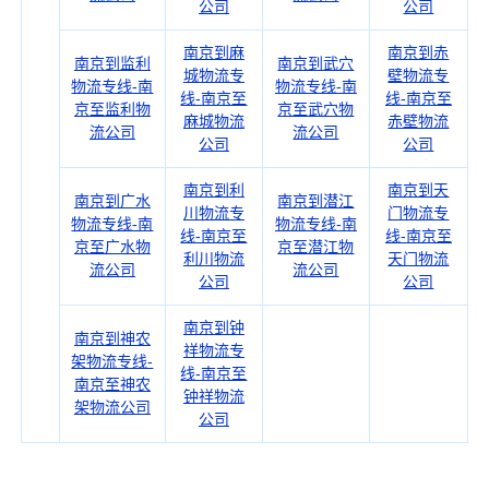
公司
公司
南京到麻
南京到赤
南京到监利
南京到武穴
城物流专
壁物流专
物流专线-南
物流专线-南
线-南京至
线-南京至
京至监利物
京至武穴物
麻城物流
赤壁物流
流公司
流公司
公司
公司
南京到利
南京到天
南京到广水
南京到潜江
川物流专
门物流专
物流专线-南
物流专线-南
线-南京至
线-南京至
京至广水物
京至潜江物
利川物流
天门物流
流公司
流公司
公司
公司
南京到钟
南京到神农
祥物流专
架物流专线-
线-南京至
南京至神农
钟祥物流
架物流公司
公司