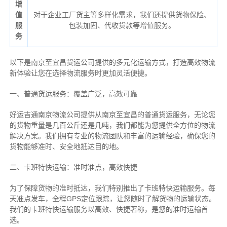
增
值
对于企业工厂货主等多样化需求，我们还提供货物保险、
服
包装加固、代收货款等增值服务。
务
以下是南京至宜昌货运公司提供的多元化运输方式，打造高效物流
新体验让您在选择物流服务时更加灵活便捷。
一、普通货运服务：覆盖广泛，高效可靠
好运吉通南京物流公司提供从南京至宜昌的普通货运服务，无论您
的货物重量是几百公斤还是几吨，我们都能为您提供全方位的物流
解决方案。我们拥有专业的物流团队和丰富的运输经验，确保您的
货物能够准时、安全地抵达目的地。
二、卡班特快运输：准时准点，高效快捷
为了保障货物的准时抵达，我们特别推出了卡班特快运输服务。每
天准点发车，全程GPS定位跟踪，让您随时了解货物的运输状态。
我们的卡班特快运输服务以高效、快捷著称，是您的准时运输首
选。