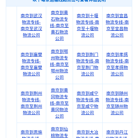
南京到黄
南京到武汉
南京到十堰
南京到宜昌
石物流专
物流专线-
物流专线-南
物流专线-南
线-南京至
南京至武汉
京至十堰物
京至宜昌物
黄石物流
物流公司
流公司
流公司
公司
南京到鄂
南京到襄樊
南京到荆门
南京到孝感
州物流专
物流专线-
物流专线-南
物流专线-南
线-南京至
南京至襄樊
京至荆门物
京至孝感物
鄂州物流
物流公司
流公司
流公司
公司
南京到黄
南京到荆州
南京到咸宁
南京到随州
冈物流专
物流专线-
物流专线-南
物流专线-南
线-南京至
南京至荆州
京至咸宁物
京至随州物
黄冈物流
物流公司
流公司
流公司
公司
南京到仙
南京到恩施
南京到大冶
南京到丹江
桃物流专