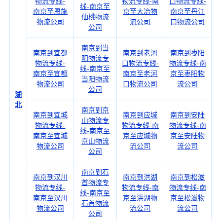
物流专线-
物流专线-南
口物流专线-
线-南京至
南京至恩施
京至大冶物
南京至丹江
仙桃物流
物流公司
流公司
口物流公司
公司
南京到当
南京到宜都
南京到老河
南京到枣阳
阳物流专
物流专线-
口物流专线-
物流专线-南
线-南京至
南京至宜都
南京至老河
京至枣阳物
当阳物流
物流公司
口物流公司
流公司
公司
湖
北
南京到京
南京到宜城
南京到应城
南京到安陆
山物流专
物流专线-
物流专线-南
物流专线-南
线-南京至
南京至宜城
京至应城物
京至安陆物
京山物流
物流公司
流公司
流公司
公司
南京到石
南京到汉川
南京到洪湖
南京到松滋
首物流专
物流专线-
物流专线-南
物流专线-南
线-南京至
南京至汉川
京至洪湖物
京至松滋物
石首物流
物流公司
流公司
流公司
公司