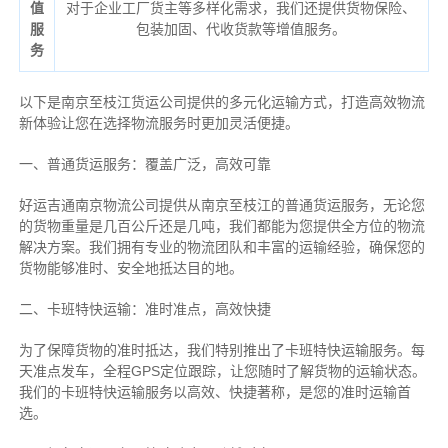
值
对于企业工厂货主等多样化需求，我们还提供货物保险、
服
包装加固、代收货款等增值服务。
务
以下是南京至枝江货运公司提供的多元化运输方式，打造高效物流
新体验让您在选择物流服务时更加灵活便捷。
一、普通货运服务：覆盖广泛，高效可靠
好运吉通南京物流公司提供从南京至枝江的普通货运服务，无论您
的货物重量是几百公斤还是几吨，我们都能为您提供全方位的物流
解决方案。我们拥有专业的物流团队和丰富的运输经验，确保您的
货物能够准时、安全地抵达目的地。
二、卡班特快运输：准时准点，高效快捷
为了保障货物的准时抵达，我们特别推出了卡班特快运输服务。每
天准点发车，全程GPS定位跟踪，让您随时了解货物的运输状态。
我们的卡班特快运输服务以高效、快捷著称，是您的准时运输首
选。