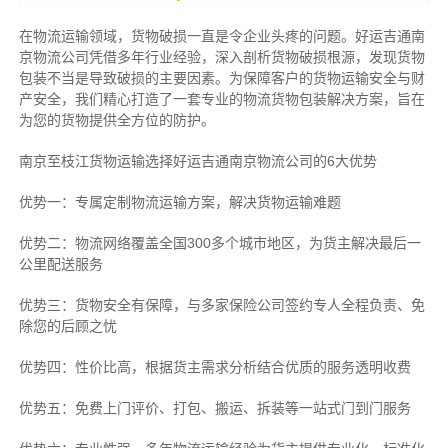
在物流运输领域，货物破损一直是令企业头疼的问题。好运吉通南
京物流公司凭借多年行业经验，深入剖析货物破损根源，发现货物
包装不当是导致破损的主要因素。为保障客户的货物运输安全与财
产安全，我们精心打造了一套专业的物流货物包装解决方案，旨在
为您的货物提供全方位的防护。
南京至枝江货物运输选择好运吉通南京物流公司的6大优势
优势一：专属定制物流运输方案，解决货物运输难题
优势二：物流网络覆盖全国300多个城市地区，为货主解决最后一
公里配送服务
优势三：货物安全有保障，与多家保险公司签约专人全程负责、免
除您的后顾之忧
优势四：性价比高，根据货主需求分析结合优质的服务透明收费
优势五：免费上门评价、打包、搬运、拆装等
一站式门到门服务