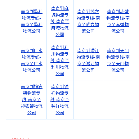
南京到麻
南京到监利
南京到武穴
南京到赤壁
城物流专
物流专线-
物流专线-南
物流专线-南
线-南京至
南京至监利
京至武穴物
京至赤壁物
麻城物流
物流公司
流公司
流公司
公司
南京到利
南京到广水
南京到潜江
南京到天门
川物流专
物流专线-
物流专线-南
物流专线-南
线-南京至
南京至广水
京至潜江物
京至天门物
利川物流
物流公司
流公司
流公司
公司
南京到神农
南京到钟
架物流专
祥物流专
线-南京至
线-南京至
神农架物流
钟祥物流
公司
公司