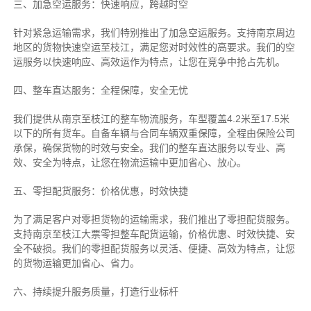
三、加急空运服务：快速响应，跨越时空
针对紧急运输需求，我们特别推出了加急空运服务。支持南京周边
地区的货物快速空运至枝江，满足您对时效性的高要求。我们的空
运服务以快速响应、高效运作为特点，让您在竞争中抢占先机。
四、整车直达服务：全程保障，安全无忧
我们提供从南京至枝江的整车物流服务，车型覆盖4.2米至17.5米
以下的所有货车。自备车辆与合同车辆双重保障，全程由保险公司
承保，确保货物的时效与安全。我们的整车直达服务以专业、高
效、安全为特点，让您在物流运输中更加省心、放心。
五、零担配货服务：价格优惠，时效快捷
为了满足客户对零担货物的运输需求，我们推出了零担配货服务。
支持南京至枝江大票零担整车配货运输，价格优惠、时效快捷、安
全不破损。我们的零担配货服务以灵活、便捷、高效为特点，让您
的货物运输更加省心、省力。
六、持续提升服务质量，打造行业标杆