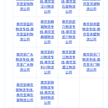
线-南京至
线-南京至
京至安陆物
京至洪湖物
汉川物流
石首物流
流公司
流公司
公司
公司
南京到麻
南京到武
南京到监利
南京到赤壁
城物流专
穴物流专
物流专线-南
物流专线-南
线-南京至
线-南京至
京至监利物
京至赤壁物
麻城物流
武穴物流
流公司
流公司
公司
公司
南京到利
南京到潜
南京到广水
南京到天门
川物流专
江物流专
物流专线-南
物流专线-南
线-南京至
线-南京至
京至广水物
京至天门物
利川物流
潜江物流
流公司
流公司
公司
公司
南京到钟
南京到神农
祥物流专
架物流专线-
线-南京至
南京至神农
钟祥物流
架物流公司
公司