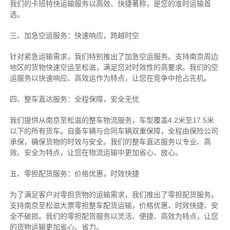
我们的卡班特快运输服务以高效、快捷著称，是您的准时运输首
选。
三、加急空运服务：快速响应，跨越时空
针对紧急运输需求，我们特别推出了加急空运服务。支持南京周边
地区的货物快速空运至松滋，满足您对时效性的高要求。我们的空
运服务以快速响应、高效运作为特点，让您在竞争中抢占先机。
四、整车直达服务：全程保障，安全无忧
我们提供从南京至松滋的整车物流服务，车型覆盖4.2米至17.5米
以下的所有货车。自备车辆与合同车辆双重保障，全程由保险公司
承保，确保货物的时效与安全。我们的整车直达服务以专业、高
效、安全为特点，让您在物流运输中更加省心、放心。
五、零担配货服务：价格优惠，时效快捷
为了满足客户对零担货物的运输需求，我们推出了零担配货服务。
支持南京至松滋大票零担整车配货运输，价格优惠、时效快捷、安
全不破损。我们的零担配货服务以灵活、便捷、高效为特点，让您
的货物运输更加省心、省力。