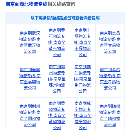
南京到湖北物流专线
相关线路查询
以下每条运输线路点击可查看详细说明
南京到黄
南京到十
南京到武汉
南京到宜昌
石物流专
堰物流专
物流专线-南
物流专线-南
线-南京至
线-南京至
京至武汉物
京至宜昌物
黄石物流
十堰物流
流公司
流公司
公司
公司
南京到鄂
南京到荆
南京到襄樊
南京到孝感
州物流专
门物流专
物流专线-南
物流专线-南
线-南京至
线-南京至
京至襄樊物
京至孝感物
鄂州物流
荆门物流
流公司
流公司
公司
公司
南京到黄
南京到咸
南京到荆州
南京到随州
冈物流专
宁物流专
物流专线-南
物流专线-南
线-南京至
线-南京至
京至荆州物
京至随州物
黄冈物流
咸宁物流
流公司
流公司
公司
公司