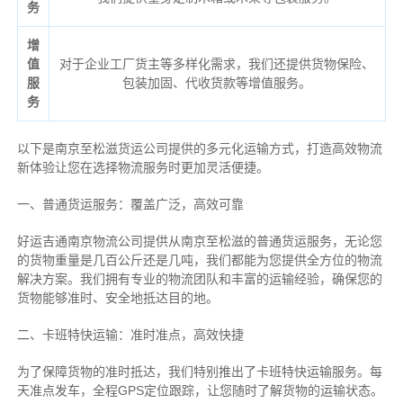
务
增
值
对于企业工厂货主等多样化需求，我们还提供货物保险、
服
包装加固、代收货款等增值服务。
务
以下是南京至松滋货运公司提供的多元化运输方式，打造高效物流
新体验让您在选择物流服务时更加灵活便捷。
一、普通货运服务：覆盖广泛，高效可靠
好运吉通南京物流公司提供从南京至松滋的普通货运服务，无论您
的货物重量是几百公斤还是几吨，我们都能为您提供全方位的物流
解决方案。我们拥有专业的物流团队和丰富的运输经验，确保您的
货物能够准时、安全地抵达目的地。
二、卡班特快运输：准时准点，高效快捷
为了保障货物的准时抵达，我们特别推出了卡班特快运输服务。每
天准点发车，全程GPS定位跟踪，让您随时了解货物的运输状态。