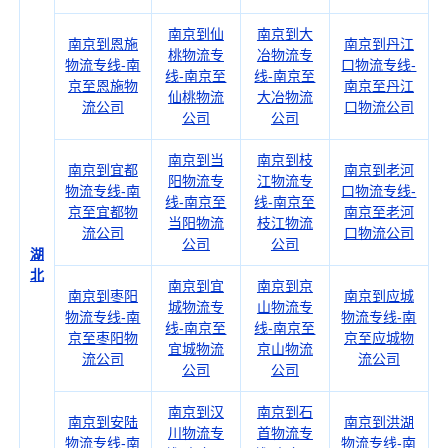
南京到仙
南京到大
南京到恩施
南京到丹江
桃物流专
冶物流专
物流专线-南
口物流专线-
线-南京至
线-南京至
京至恩施物
南京至丹江
仙桃物流
大冶物流
流公司
口物流公司
公司
公司
南京到当
南京到枝
南京到宜都
南京到老河
阳物流专
江物流专
物流专线-南
口物流专线-
线-南京至
线-南京至
京至宜都物
南京至老河
当阳物流
枝江物流
流公司
口物流公司
公司
公司
湖
北
南京到宜
南京到京
南京到枣阳
南京到应城
城物流专
山物流专
物流专线-南
物流专线-南
线-南京至
线-南京至
京至枣阳物
京至应城物
宜城物流
京山物流
流公司
流公司
公司
公司
南京到汉
南京到石
南京到安陆
南京到洪湖
川物流专
首物流专
物流专线-南
物流专线-南