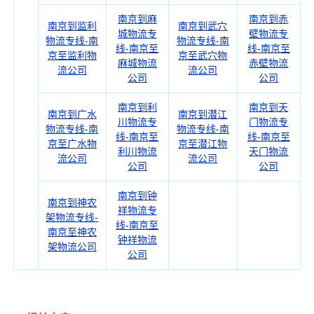
南京到麻
南京到赤
南京到监利
南京到武穴
城物流专
壁物流专
物流专线-南
物流专线-南
线-南京至
线-南京至
京至监利物
京至武穴物
麻城物流
赤壁物流
流公司
流公司
公司
公司
南京到利
南京到天
南京到广水
南京到潜江
川物流专
门物流专
物流专线-南
物流专线-南
线-南京至
线-南京至
京至广水物
京至潜江物
利川物流
天门物流
流公司
流公司
公司
公司
南京到钟
南京到神农
祥物流专
架物流专线-
线-南京至
南京至神农
钟祥物流
架物流公司
公司