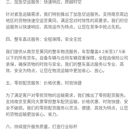
三、加急空运服务：快速响应，跨越时空
针对紧急运输需求，我们特别推出了加急空运服务。支持南京周边
地区的货物快速空运至黄冈，满足您对时效性的高要求。我们的空
运服务以快速响应、高效运作为特点，让您在竞争中抢占先机。
四、整车直达服务：全程保障，安全无忧
我们提供从南京至黄冈的整车物流服务，车型覆盖4.2米至17.5米
以下的所有货车。自备车辆与合同车辆双重保障，全程由保险公司
承保，确保货物的时效与安全。我们的整车直达服务以专业、高
效、安全为特点，让您在物流运输中更加省心、放心。
五、零担配货服务：价格优惠，时效快捷
为了满足客户对零担货物的运输需求，我们推出了零担配货服务。
支持南京至黄冈大票零担整车配货运输，价格优惠、时效快捷、安
全不破损。我们的零担配货服务以灵活、便捷、高效为特点，让您
的货物运输更加省心、省力。
六、持续提升服务质量，打造行业标杆