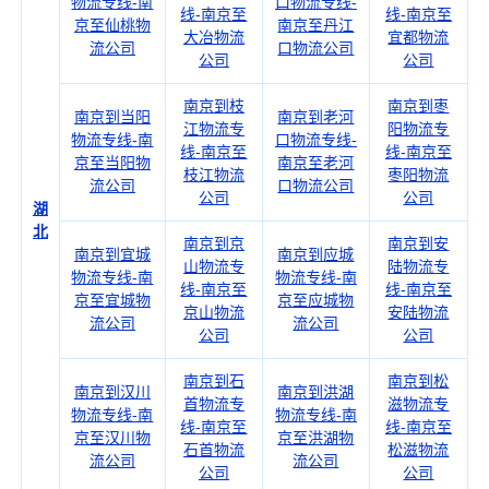
物流专线-南
口物流专线-
线-南京至
线-南京至
京至仙桃物
南京至丹江
大冶物流
宜都物流
流公司
口物流公司
公司
公司
南京到枝
南京到枣
南京到当阳
南京到老河
江物流专
阳物流专
物流专线-南
口物流专线-
线-南京至
线-南京至
京至当阳物
南京至老河
枝江物流
枣阳物流
流公司
口物流公司
公司
公司
湖
北
南京到京
南京到安
南京到宜城
南京到应城
山物流专
陆物流专
物流专线-南
物流专线-南
线-南京至
线-南京至
京至宜城物
京至应城物
京山物流
安陆物流
流公司
流公司
公司
公司
南京到石
南京到松
南京到汉川
南京到洪湖
首物流专
滋物流专
物流专线-南
物流专线-南
线-南京至
线-南京至
京至汉川物
京至洪湖物
石首物流
松滋物流
流公司
流公司
公司
公司