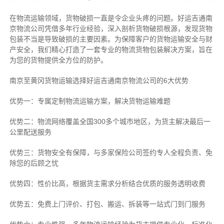
在物流运输领域，货物破损一直是令企业头疼的问题。好运吉通南
京物流公司凭借多年行业经验，深入剖析货物破损根源，发现货物
包装不当是导致破损的主要因素。为保障客户的货物运输安全与财
产安全，我们精心打造了一套专业的物流货物包装解决方案，旨在
为您的货物提供全方位的防护。
南京至黄冈货物运输选择好运吉通南京物流公司的6大优势
优势一：专属定制物流运输方案，解决货物运输难题
优势二：物流网络覆盖全国300多个城市地区，为货主解决最后一
公里配送服务
优势三：货物安全有保障，与多家保险公司签约专人全程负责、免
除您的后顾之忧
优势四：性价比高，根据货主需求分析结合优质的服务透明收费
优势五：免费上门评价、打包、搬运、拆装等
一站式门到门服务