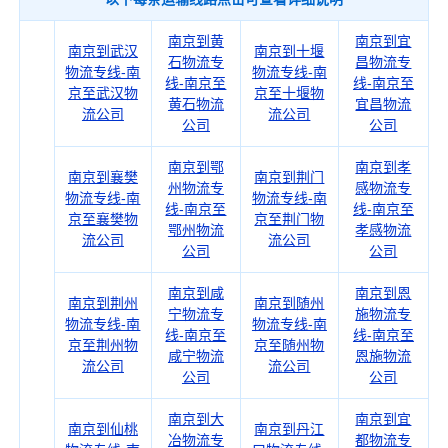
南京到黄
南京到宜
南京到武汉
南京到十堰
石物流专
昌物流专
物流专线-南
物流专线-南
线-南京至
线-南京至
京至武汉物
京至十堰物
黄石物流
宜昌物流
流公司
流公司
公司
公司
南京到鄂
南京到孝
南京到襄樊
南京到荆门
州物流专
感物流专
物流专线-南
物流专线-南
线-南京至
线-南京至
京至襄樊物
京至荆门物
鄂州物流
孝感物流
流公司
流公司
公司
公司
南京到咸
南京到恩
南京到荆州
南京到随州
宁物流专
施物流专
物流专线-南
物流专线-南
线-南京至
线-南京至
京至荆州物
京至随州物
咸宁物流
恩施物流
流公司
流公司
公司
公司
南京到大
南京到宜
南京到仙桃
南京到丹江
冶物流专
都物流专