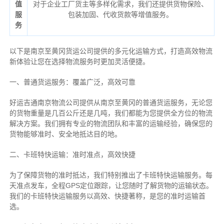
值
对于企业工厂货主等多样化需求，我们还提供货物保险、
服
包装加固、代收货款等增值服务。
务
以下是南京至黄冈货运公司提供的多元化运输方式，打造高效物流
新体验让您在选择物流服务时更加灵活便捷。
一、普通货运服务：覆盖广泛，高效可靠
好运吉通南京物流公司提供从南京至黄冈的普通货运服务，无论您
的货物重量是几百公斤还是几吨，我们都能为您提供全方位的物流
解决方案。我们拥有专业的物流团队和丰富的运输经验，确保您的
货物能够准时、安全地抵达目的地。
二、卡班特快运输：准时准点，高效快捷
为了保障货物的准时抵达，我们特别推出了卡班特快运输服务。每
天准点发车，全程GPS定位跟踪，让您随时了解货物的运输状态。
我们的卡班特快运输服务以高效、快捷著称，是您的准时运输首
选。