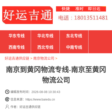
华东专线
华北专线
东北专线
西南专线
西北专线
中南专线
好运吉通供应链
>
南京物流公司
>
南京到黄冈物流专线-南京至黄冈
物流公司
编辑发布时间：2026-08-08 10:30:43
信息来源：https://www.baiedu.cn
作者：好运吉通供应链