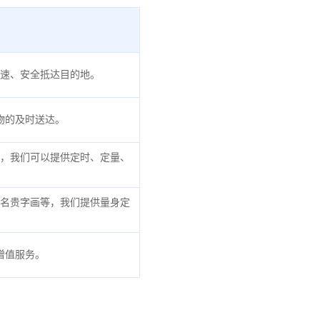
速、安全抵达目的地。
物的及时送达。
，我们可以提供定时、定量、
名贵字画等，我们提供量身定
增值服务。