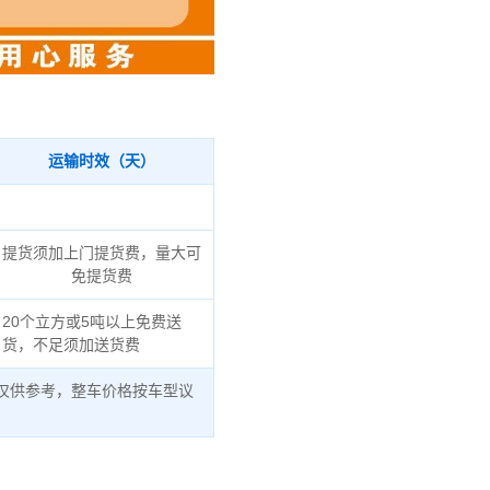
运输时效（天）
提货须加上门提货费，量大可
免提货费
20个立方或5吨以上免费送
货，不足须加送货费
仅供参考，整车价格按车型议