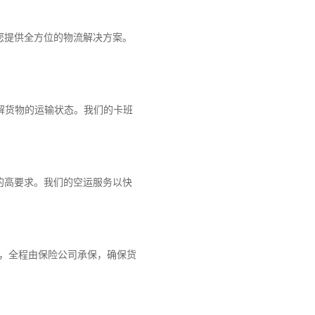
您提供全方位的物流解决方案。
解货物的运输状态。我们的卡班
的高要求。我们的空运服务以快
障，全程由保险公司承保，确保货