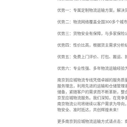
优势一：专属定制物流运输方案，解决
优势二：物流网络覆盖全国300多个城
优势三：货物安全有保障，与多家保险
优势四：性价比高，根据货主需求分析
优势五：免费上门评价、打包、搬运、
优势六：专业性强、多年物流运输经验
南京到应城物流专线
凭借卓越的服务质
服务理念，利用先进的运输和仓储管理
储备，紧随客户的需求而不断革新，整
京至应城物流服务。
我们深知，在竞争
南京物流公司将继续以客户需求为导向
物安全、准时抵达，共创辉煌未来！
更多南京到应城物流运输方式请点击：