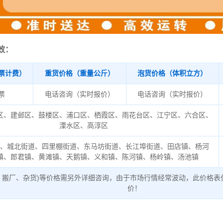
效：
票计费）
重货价格（重量公斤）
泡货价格（体积立方）
/票
电话咨询（实时报价）
电话咨询（实时报价）
区、建邺区、鼓楼区、浦口区、栖霞区、雨花台区、江宁区、六合区、
溧水区、高淳区
道、城北街道、四里棚街道、东马坊街道、长江埠街道、田店镇、杨河
镇、郎君镇、黄滩镇、天鹅镇、义和镇、陈河镇、杨岭镇、汤池镇
、搬厂、杂货)等价格需另外详细咨询，由于市场行情经常波动，此价格表
价！