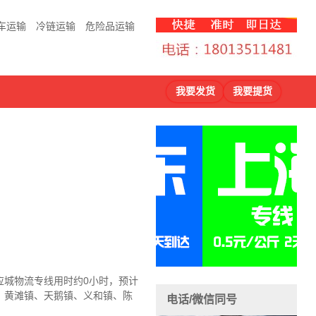
车运输
冷链运输
危险品运输
我要发货
我要提货
应城物流
专线用时约0小时，预计
、黄滩镇、天鹅镇、义和镇、陈
电话/微信同号