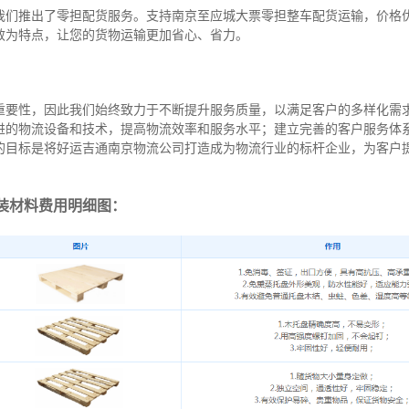
我们推出了零担配货服务。支持南京至应城大票零担整车配货运输，价格
效为特点，让您的货物运输更加省心、省力。
重要性，因此我们始终致力于不断提升服务质量，以满足客户的多样化需
进的物流设备和技术，提高物流效率和服务水平；建立完善的客户服务体
的目标是将好运吉通南京物流公司打造成为物流行业的标杆企业，为客户
装材料费用明细图：