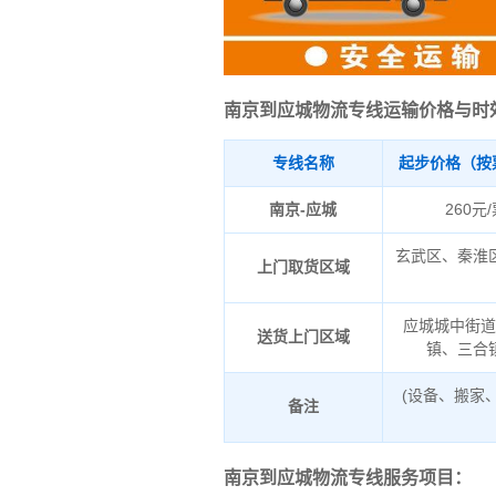
南京到应城物流专线运输价格与时
专线名称
起步价格（按
南京-应城
260元
玄武区、秦淮
上门取货区域
应城城中街
送货上门区域
镇、三合
(设备、搬家
备注
南京到应城物流专线服务项目：