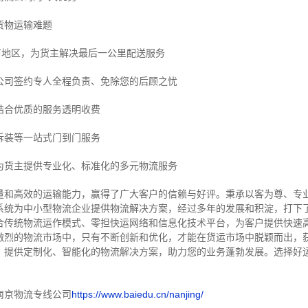
货物运输难题
市地区，为货主解决最后一公里配送服务
公司签约专人全程负责、免除您的后顾之忧
结合优质的服务透明收费
拆装等
一站式门到门服务
为货主提供专业化、标准化的多元物流服务
量和高效的运输能力，赢得了广大客户的信赖与好评。
秉承以客为尊、专
系统为中小型物流企业提供物流解决方案，经过多年的发展和积淀，打下
合传统物流运作模式、零担快运网络和信息化技术平台，为客户提供快速
激烈的物流市场中，只有不断创新和优化，才能在货运市场中脱颖而出，
，提供定制化、智能化的物流解决方案，助力您的业务蓬勃发展。选择好
南京物流专线公司
https://www.baiedu.cn/nanjing/