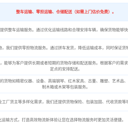
整车运输、零担运输、仓储配送（如需上门估价免费）。
提供整车运输服务。通过优化运输线路和合理安排车辆，确保货物能够快
物，我们提供零担物流服务。通过拼车发货，降低运输成本，同时保证货
，能够为客户提供长期或者短期的货物存储和配送服务。根据客户的需求
定点的安排配送。
的货物如精密仪器、设备、高端钢琴、红木家具、古董、雕塑、艺术品、
制木箱或木架等包装服务。
业工厂货主等多样化需求，我们还提供货物保险、包装加固、代收货款等
化运输方式，打造高效物流新体验让您在选择物流服务时更加灵活便捷。