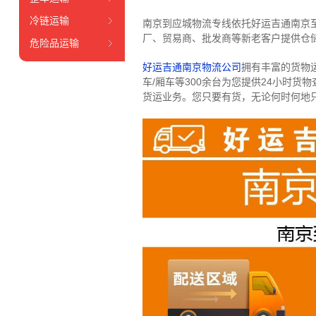
冷链运输
南京到应城物流专线依托好运吉通南京
厂、贸易商、批发商等新老客户提供仓储
危险品运输
好运吉通南京物流公司
拥有丰富的货物运输
车/厢车等300余台
为您提供24小时货
货运业务。
您只要有货，无论何时
何地