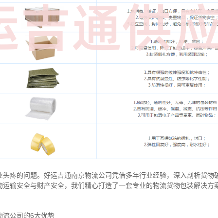
业头疼的问题。好运吉通南京物流公司凭借多年行业经验，深入剖析货物
物运输安全与财产安全，我们精心打造了一套专业的物流货物包装解决方
物流公司的6大优势