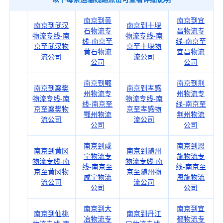
南京到黄
南京到宜
南京到武汉
南京到十堰
石物流专
昌物流专
物流专线-南
物流专线-南
线-南京至
线-南京至
京至武汉物
京至十堰物
黄石物流
宜昌物流
流公司
流公司
公司
公司
南京到鄂
南京到荆
南京到襄樊
南京到孝感
州物流专
州物流专
物流专线-南
物流专线-南
线-南京至
线-南京至
京至襄樊物
京至孝感物
鄂州物流
荆州物流
流公司
流公司
公司
公司
南京到咸
南京到恩
南京到黄冈
南京到随州
宁物流专
施物流专
物流专线-南
物流专线-南
线-南京至
线-南京至
京至黄冈物
京至随州物
咸宁物流
恩施物流
流公司
流公司
公司
公司
南京到大
南京到宜
南京到仙桃
南京到丹江
冶物流专
都物流专