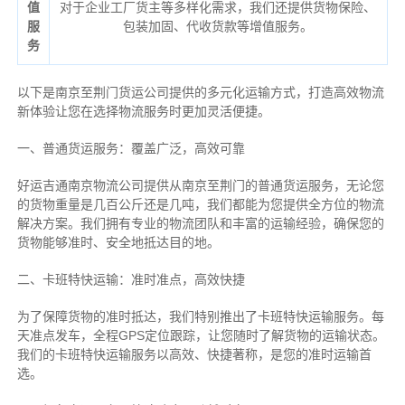
值
对于企业工厂货主等多样化需求，我们还提供货物保险、
服
包装加固、代收货款等增值服务。
务
以下是南京至荆门货运公司提供的多元化运输方式，打造高效物流
新体验让您在选择物流服务时更加灵活便捷。
一、普通货运服务：覆盖广泛，高效可靠
好运吉通南京物流公司提供从南京至荆门的普通货运服务，无论您
的货物重量是几百公斤还是几吨，我们都能为您提供全方位的物流
解决方案。我们拥有专业的物流团队和丰富的运输经验，确保您的
货物能够准时、安全地抵达目的地。
二、卡班特快运输：准时准点，高效快捷
为了保障货物的准时抵达，我们特别推出了卡班特快运输服务。每
天准点发车，全程GPS定位跟踪，让您随时了解货物的运输状态。
我们的卡班特快运输服务以高效、快捷著称，是您的准时运输首
选。