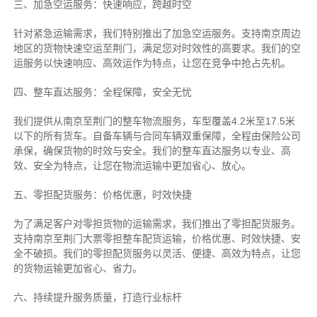
三、加急空运服务：快速响应，跨越时空
针对紧急运输需求，我们特别推出了加急空运服务。支持南京周边
地区的货物快速空运至荆门，满足您对时效性的高要求。我们的空
运服务以快速响应、高效运作为特点，让您在竞争中抢占先机。
四、整车直达服务：全程保障，安全无忧
我们提供从南京至荆门的整车物流服务，车型覆盖4.2米至17.5米
以下的所有货车。自备车辆与合同车辆双重保障，全程由保险公司
承保，确保货物的时效与安全。我们的整车直达服务以专业、高
效、安全为特点，让您在物流运输中更加省心、放心。
五、零担配货服务：价格优惠，时效快捷
为了满足客户对零担货物的运输需求，我们推出了零担配货服务。
支持南京至荆门大票零担整车配货运输，价格优惠、时效快捷、安
全不破损。我们的零担配货服务以灵活、便捷、高效为特点，让您
的货物运输更加省心、省力。
六、持续提升服务质量，打造行业标杆