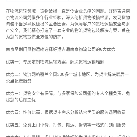
在物流运输领域，货物破损一直是令企业头疼的问题。好运吉通南
京物流公司凭借多年行业经验，深入剖析货物破损根源，发现货物
包装不当是导致破损的主要因素。为保障客户的货物运输安全与财
产安全，我们精心打造了一套专业的物流货物包装解决方案，旨在
为您的货物提供全方位的防护。
南京至荆门货物运输选择好运吉通南京物流公司的6大优势
优势一：专属定制物流运输方案，解决货物运输难题
优势二：物流网络覆盖全国300多个城市地区，为货主解决最后一
公里配送服务
优势三：货物安全有保障，与多家保险公司签约专人全程负责、免
除您的后顾之忧
优势四：性价比高，根据货主需求分析结合优质的服务透明收费
优势五：免费上门评价、打包、搬运、拆装等
一站式门到门服务