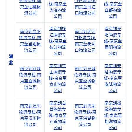
物流专线-南
口物流专线-
线-南京至
线-南京至
京至仙桃物
南京至丹江
大冶物流
宜都物流
流公司
口物流公司
公司
公司
南京到枝
南京到枣
南京到当阳
南京到老河
江物流专
阳物流专
物流专线-南
口物流专线-
线-南京至
线-南京至
京至当阳物
南京至老河
枝江物流
枣阳物流
流公司
口物流公司
公司
公司
湖
北
南京到京
南京到安
南京到宜城
南京到应城
山物流专
陆物流专
物流专线-南
物流专线-南
线-南京至
线-南京至
京至宜城物
京至应城物
京山物流
安陆物流
流公司
流公司
公司
公司
南京到石
南京到松
南京到汉川
南京到洪湖
首物流专
滋物流专
物流专线-南
物流专线-南
线-南京至
线-南京至
京至汉川物
京至洪湖物
石首物流
松滋物流
流公司
流公司
公司
公司