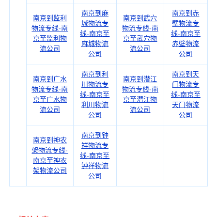
南京到麻
南京到赤
南京到监利
南京到武穴
城物流专
壁物流专
物流专线-南
物流专线-南
线-南京至
线-南京至
京至监利物
京至武穴物
麻城物流
赤壁物流
流公司
流公司
公司
公司
南京到利
南京到天
南京到广水
南京到潜江
川物流专
门物流专
物流专线-南
物流专线-南
线-南京至
线-南京至
京至广水物
京至潜江物
利川物流
天门物流
流公司
流公司
公司
公司
南京到钟
南京到神农
祥物流专
架物流专线-
线-南京至
南京至神农
钟祥物流
架物流公司
公司