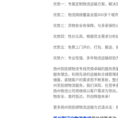
优势一：专属定制物流运输方案，解决
优势二：物流网络覆盖全国300多个城
优势三：货物安全有保障，与多家保险
优势四：性价比高，根据货主需求分析
优势五：免费上门评价、打包、搬运、
优势六：专业性强、多年物流运输经验
扬州到抚顺物流专线
凭借卓越的服务质
服务理念，利用先进的运输和仓储管理
储备，紧随客户的需求而不断革新，整
州至抚顺物流服务。
我们深知，在竞争
扬州物流公司将继续以客户需求为导向
物安全、准时抵达，共创辉煌未来！
更多扬州到抚顺物流运输方式请点击：