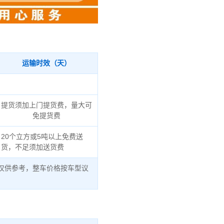
运输时效（天）
提货须加上门提货费，量大可
免提货费
20个立方或5吨以上免费送
货，不足须加送货费
仅供参考，整车价格按车型议