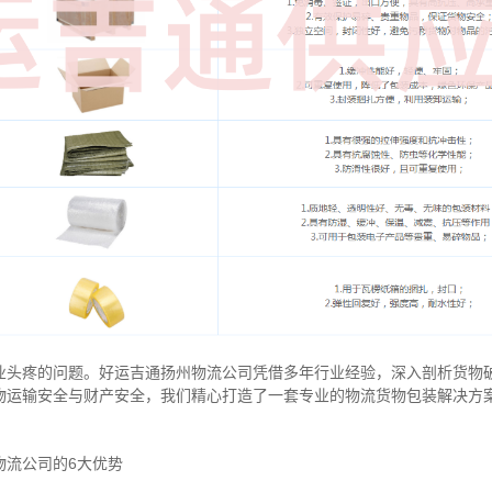
业头疼的问题。好运吉通扬州物流公司凭借多年行业经验，深入剖析货物
物运输安全与财产安全，我们精心打造了一套专业的物流货物包装解决方
物流公司的6大优势