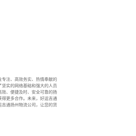
业专注、高效务实、热情奉献的
了坚实的网络基础和强大的人员
高效、便捷及时、安全可靠的扬
获得更多合作。
未来，好运吉通
运吉通扬州物流公司，让您的货