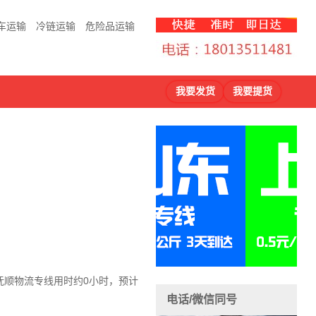
车运输
冷链运输
危险品运输
我要发货
我要提货
抚顺物流
专线用时约0小时，预计
电话/微信同号