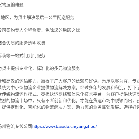
货物运输难题
市地区，为货主解决最后一公里配送服务
公司签约专人全程负责、免除您的后顾之忧
结合优质的服务透明收费
拆装等
一站式门到门服务
为货主提供专业化、标准化的多元物流服务
量和高效的运输能力，赢得了广大客户的信赖与好评。
秉承以客为尊、专
系统为中小型物流企业提供物流解决方案，经过多年的发展和积淀，打下
合传统物流运作模式、零担快运网络和信息化技术平台，为客户提供快速
激烈的物流市场中，只有不断创新和优化，才能在货运市场中脱颖而出，
，提供定制化、智能化的物流解决方案，助力您的业务蓬勃发展。选择好
扬州物流专线公司
https://www.baiedu.cn/yangzhou/