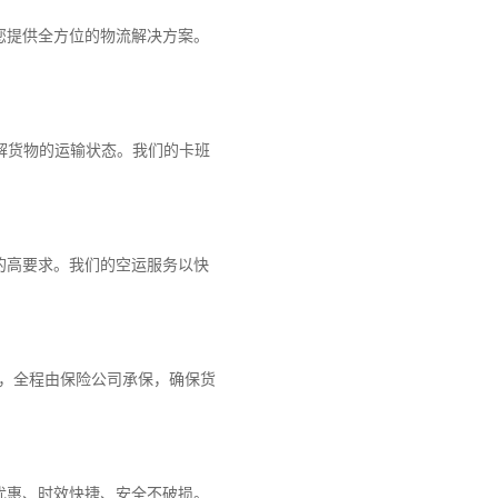
您提供全方位的物流解决方案。
解货物的运输状态。我们的卡班
的高要求。我们的空运服务以快
障，全程由保险公司承保，确保货
优惠、时效快捷、安全不破损。