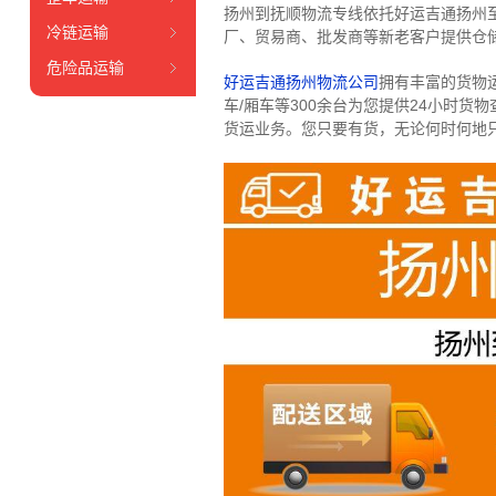
扬州到抚顺物流专线依托好运吉通扬州
冷链运输
厂、贸易商、批发商等新老客户提供仓储
危险品运输
好运吉通扬州物流公司
拥有丰富的货物运输
车/厢车等300余台
为您提供24小时货
货运业务。
您只要有货，无论何时
何地