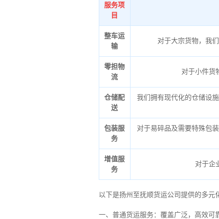
服务项
目
整车运
对于大宗货物，我们
输
零担物
对于小件货
流
仓储配
我们拥有现代化的仓储设施
送
包装服
对于易碎品及需要特殊包装
务
增值服
对于企
务
以下是扬州至抚顺货运公司提供的多元
一、普通货运服务：覆盖广泛，高效可