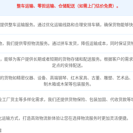
整车运输、零担运输、仓储配送（如需上门估价免费）。
提供整车运输服务。通过优化运输线路和合理安排车辆，确保货物能够快
物，我们提供零担物流服务。通过拼车发货，降低运输成本，同时保证货
，能够为客户提供长期或者短期的货物存储和配送服务。根据客户的需求
定点的安排配送。
的货物如精密仪器、设备、高端钢琴、红木家具、古董、雕塑、艺术品、
制木箱或木架等包装服务。
业工厂货主等多样化需求，我们还提供货物保险、包装加固、代收货款等
化运输方式，打造高效物流新体验让您在选择物流服务时更加灵活便捷。
靠