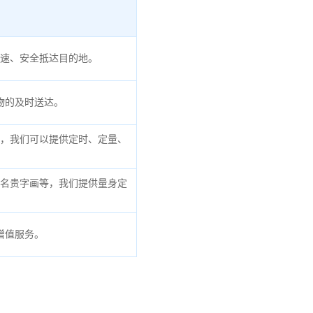
速、安全抵达目的地。
物的及时送达。
，我们可以提供定时、定量、
名贵字画等，我们提供量身定
增值服务。