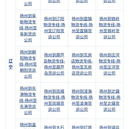
运公司
运公司
运公司
公司
扬州到阜
扬州到辽阳
扬州到盘锦
扬州到铁岭
新物流专
物流专线-扬
物流专线-扬
物流专线-扬
线-扬州至
州至辽阳货
州至盘锦货
州至铁岭货
阜新货运
运公司
运公司
运公司
公司
扬州到朝
扬州到葫芦
扬州到瓦房
扬州到庄河
阳物流专
辽
岛物流专线-
店物流专线-
物流专线-扬
线-扬州至
宁
扬州至葫芦
扬州至瓦房
州至庄河货
朝阳货运
岛货运公司
店货运公司
运公司
公司
扬州到东
扬州到凤城
扬州到凌海
扬州到北镇
港物流专
物流专线-扬
物流专线-扬
物流专线-扬
线-扬州至
州至凤城货
州至凌海货
州至北镇货
东港货运
运公司
运公司
运公司
公司
扬州到盖
扬州到大石
扬州到灯塔
扬州到调兵