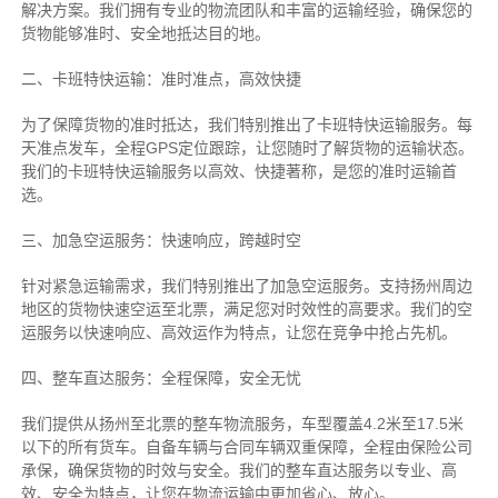
解决方案。我们拥有专业的物流团队和丰富的运输经验，确保您的
货物能够准时、安全地抵达目的地。
二、卡班特快运输：准时准点，高效快捷
为了保障货物的准时抵达，我们特别推出了卡班特快运输服务。每
天准点发车，全程GPS定位跟踪，让您随时了解货物的运输状态。
我们的卡班特快运输服务以高效、快捷著称，是您的准时运输首
选。
三、加急空运服务：快速响应，跨越时空
针对紧急运输需求，我们特别推出了加急空运服务。支持扬州周边
地区的货物快速空运至北票，满足您对时效性的高要求。我们的空
运服务以快速响应、高效运作为特点，让您在竞争中抢占先机。
四、整车直达服务：全程保障，安全无忧
我们提供从扬州至北票的整车物流服务，车型覆盖4.2米至17.5米
以下的所有货车。自备车辆与合同车辆双重保障，全程由保险公司
承保，确保货物的时效与安全。我们的整车直达服务以专业、高
效、安全为特点，让您在物流运输中更加省心、放心。