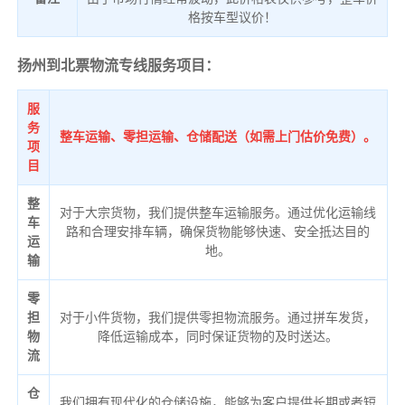
格按车型议价！
扬州到北票物流专线服务项目：
服
务
整车运输、零担运输、仓储配送（如需上门估价免费）。
项
目
整
对于大宗货物，我们提供整车运输服务。通过优化运输线
车
路和合理安排车辆，确保货物能够快速、安全抵达目的
运
地。
输
零
担
对于小件货物，我们提供零担物流服务。通过拼车发货，
物
降低运输成本，同时保证货物的及时送达。
流
仓
我们拥有现代化的仓储设施，能够为客户提供长期或者短