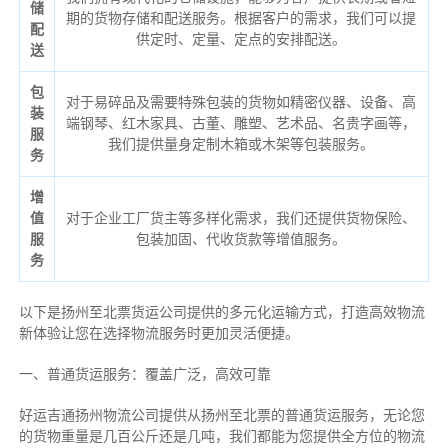
储
期的货物存储和配送服务。根据客户的需求，我们可以提
配
供定时、定量、定点的安排配送。
送
包
对于易碎品及需要特殊包装的货物如精密仪器、设备、高
装
端钢琴、红木家具、古董、雕塑、艺术品、名贵字画等，
服
我们提供量身定制木箱或木架等包装服务。
务
增
值
对于企业工厂货主等多样化需求，我们还提供货物保险、
服
包装加固、代收货款等增值服务。
务
以下是扬州至北票货运公司提供的多元化运输方式，打造高效物流
新体验让您在选择物流服务时更加灵活便捷。
一、普通货运服务：覆盖广泛，高效可靠
好运吉通扬州物流公司提供从扬州至北票的普通货运服务，无论您
的货物重量是几百公斤还是几吨，我们都能为您提供全方位的物流