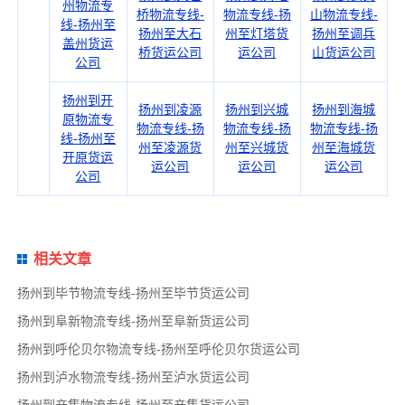
州物流专
桥物流专线-
物流专线-扬
山物流专线-
线-扬州至
扬州至大石
州至灯塔货
扬州至调兵
盖州货运
桥货运公司
运公司
山货运公司
公司
扬州到开
扬州到凌源
扬州到兴城
扬州到海城
原物流专
物流专线-扬
物流专线-扬
物流专线-扬
线-扬州至
州至凌源货
州至兴城货
州至海城货
开原货运
运公司
运公司
运公司
公司
相关文章
扬州到毕节物流专线-扬州至毕节货运公司
扬州到阜新物流专线-扬州至阜新货运公司
扬州到呼伦贝尔物流专线-扬州至呼伦贝尔货运公司
扬州到泸水物流专线-扬州至泸水货运公司
扬州到辛集物流专线-扬州至辛集货运公司