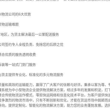
州物流公司的6大优势
货物运输难题
市地区，为货主解决最后一公里配送服务
公司签约专人全程负责、免除您的后顾之忧
结合优质的服务透明收费
拆装等
一站式门到门服务
为货主提供专业化、标准化的多元物流服务
质量和高效的运输能力，赢得了广大客户的信赖与好评。
秉承以客为尊、
理系统为中小型物流企业提供物流解决方案，经过多年的发展和积淀，打
整合传统物流运作模式、零担快运网络和信息化技术平台，为客户提供快
竞争激烈的物流市场中，只有不断创新和优化，才能在货运市场中脱颖而
导向，提供定制化、智能化的物流解决方案，助力您的业务蓬勃发展。选