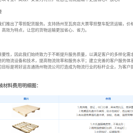
捷
我们推出了零担配货服务。支持扬州至瓦房店大票零担整车配货运输，价
、高效为特点，让您的货物运输更加省心、省力。
重要性，因此我们始终致力于不断提升服务质量，以满足客户的多样化需
进的物流设备和技术，提高物流效率和服务水平；建立完善的客户服务体
的目标是将好运吉通扬州物流公司打造成为物流行业的标杆企业，为客户
装材料费用明细图：