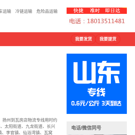
车运输
冷链运输
危险品运输
我要发货
我要提货
，扬州到瓦房店物流
专线用时约
道、太阳街道、九龙街道、长兴
电话/微信同号
镇、李官镇、仙浴湾镇、瓦窝