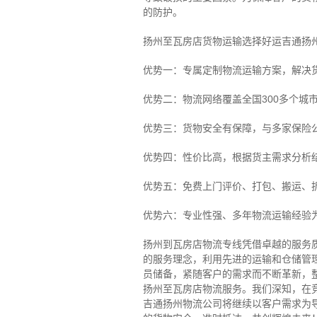
的防护。
扬州至瓦房店货物运输选择好运吉通扬
优势一：专属定制物流运输方案，解决
优势二：物流网络覆盖全国300多个城
优势三：货物安全有保障，与多家保险
优势四：性价比高，根据货主需求分析
优势五：免费上门评价、打包、搬运、
优势六：专业性强、多年物流运输经验
扬州到瓦房店物流专线
凭借卓越的服务
的服务理念，利用先进的运输和仓储管
员储备，紧随客户的需求而不断革新，
扬州至瓦房店物流服务。
我们深知，在
吉通扬州物流公司将继续以客户需求为