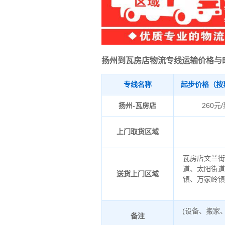
扬州到瓦房店物流专线运输价格与
专线名称
起步价格（按
扬州-瓦房店
260元
上门取货区域
瓦房店文兰
道、太阳街
送货上门区域
镇、万家岭
(设备、搬家
备注