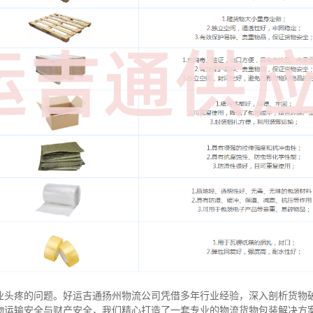
业头疼的问题。好运吉通扬州物流公司凭借多年行业经验，深入剖析货物
物运输安全与财产安全，我们精心打造了一套专业的物流货物包装解决方