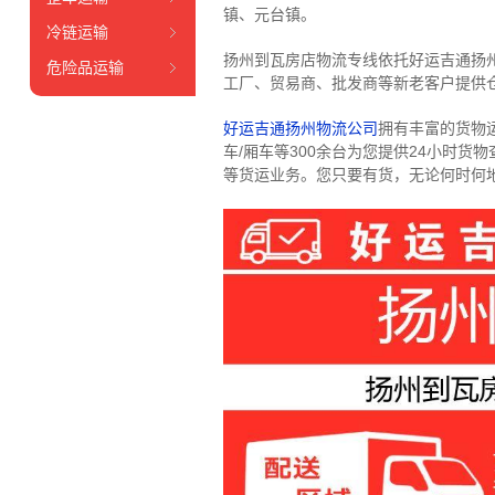
镇、元台镇。
冷链运输
扬州到瓦房店物流专线依托好运吉通扬
危险品运输
工厂、贸易商、批发商等新老客户提供仓
好运吉通扬州物流公司
拥有丰富的货物运输
车/厢车等300余台
为您提供24小时货
等货运业务。
您只要有货，无论何时
何