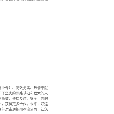
专业专注、高效务实、热情奉献
下了坚实的网络基础和强大的人
速高效、便捷及时、安全可靠的
出，获得更多合作。
未来，好运
择好运吉通扬州物流公司，让您