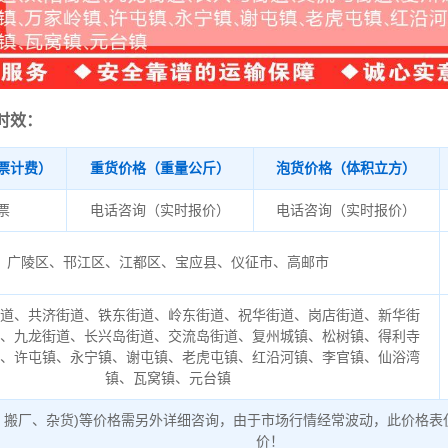
时效：
票计费）
重货价格（重量公斤）
泡货价格（体积立方）
/票
电话咨询（实时报价）
电话咨询（实时报价）
广陵区、邗江区、江都区、宝应县、仪征市、高邮市
街道、共济街道、铁东街道、岭东街道、祝华街道、岗店街道、新华街
道、九龙街道、长兴岛街道、交流岛街道、复州城镇、松树镇、得利寺
镇、许屯镇、永宁镇、谢屯镇、老虎屯镇、红沿河镇、李官镇、仙浴湾
镇、瓦窝镇、元台镇
、搬厂、杂货)等价格需另外详细咨询，由于市场行情经常波动，此价格表
价！