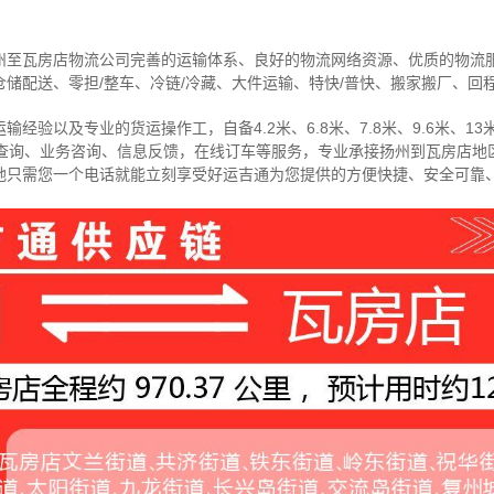
州至瓦房店物流公司完善的运输体系、良好的物流网络资源、优质的物流
储配送、零担/
整车
、冷链/冷藏、大件运输、特快/普快、搬家搬厂、回
经验以及专业的货运操作工，自备4.2米、6.8米、7.8米、9.6米、13米
物查询、业务咨询、信息反馈，在线订车等服务，
专业承接扬州到瓦房店地
地只需您一个电话就能立刻享受好运吉通为您提供的方便快捷、安全可靠