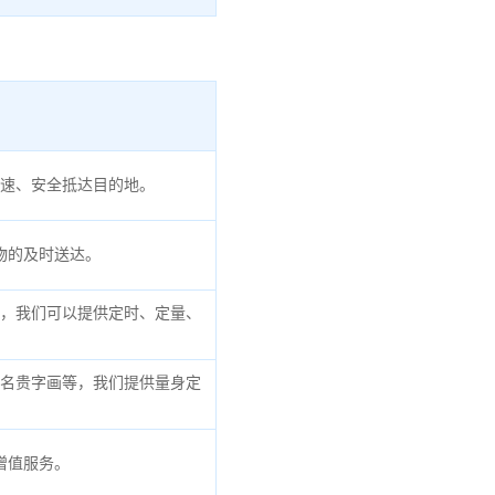
速、安全抵达目的地。
物的及时送达。
，我们可以提供定时、定量、
名贵字画等，我们提供量身定
增值服务。