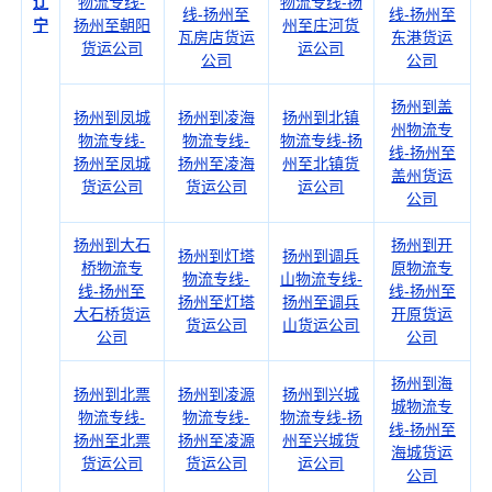
辽
物流专线-
物流专线-扬
线-扬州至
线-扬州至
宁
扬州至朝阳
州至庄河货
瓦房店货运
东港货运
货运公司
运公司
公司
公司
扬州到盖
扬州到凤城
扬州到凌海
扬州到北镇
州物流专
物流专线-
物流专线-
物流专线-扬
线-扬州至
扬州至凤城
扬州至凌海
州至北镇货
盖州货运
货运公司
货运公司
运公司
公司
扬州到大石
扬州到开
扬州到灯塔
扬州到调兵
桥物流专
原物流专
物流专线-
山物流专线-
线-扬州至
线-扬州至
扬州至灯塔
扬州至调兵
大石桥货运
开原货运
货运公司
山货运公司
公司
公司
扬州到海
扬州到北票
扬州到凌源
扬州到兴城
城物流专
物流专线-
物流专线-
物流专线-扬
线-扬州至
扬州至北票
扬州至凌源
州至兴城货
海城货运
货运公司
货运公司
运公司
公司