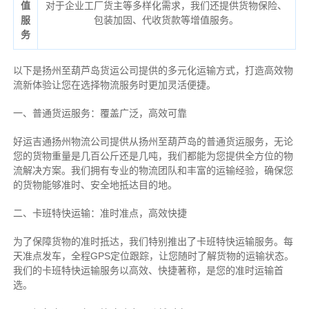
值
对于企业工厂货主等多样化需求，我们还提供货物保险、
服
包装加固、代收货款等增值服务。
务
以下是扬州至葫芦岛货运公司提供的多元化运输方式，打造高效物
流新体验让您在选择物流服务时更加灵活便捷。
一、普通货运服务：覆盖广泛，高效可靠
好运吉通扬州物流公司提供从扬州至葫芦岛的普通货运服务，无论
您的货物重量是几百公斤还是几吨，我们都能为您提供全方位的物
流解决方案。我们拥有专业的物流团队和丰富的运输经验，确保您
的货物能够准时、安全地抵达目的地。
二、卡班特快运输：准时准点，高效快捷
为了保障货物的准时抵达，我们特别推出了卡班特快运输服务。每
天准点发车，全程GPS定位跟踪，让您随时了解货物的运输状态。
我们的卡班特快运输服务以高效、快捷著称，是您的准时运输首
选。