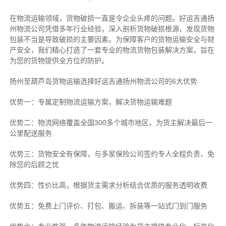
在物流运输领域，货物破损一直是令企业头疼的问题。好运吉通扬
州物流公司凭借多年行业经验，深入剖析货物破损根源，发现货物
包装不当是导致破损的主要因素。为保障客户的货物运输安全与财
产安全，我们精心打造了一套专业的物流货物包装解决方案，旨在
为您的货物提供全方位的防护。
扬州至葫芦岛货物运输选择好运吉通扬州物流公司的6大优势
优势一：专属定制物流运输方案，解决货物运输难题
优势二：物流网络覆盖全国300多个城市地区，为货主解决最后一
公里配送服务
优势三：货物安全有保障，与多家保险公司签约专人全程负责、免
除您的后顾之忧
优势四：性价比高，根据货主需求分析结合优质的服务透明收费
优势五：免费上门评价、打包、搬运、拆装等
一站式门到门服务