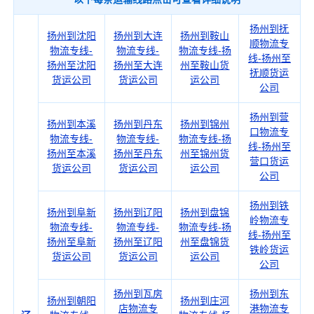
扬州到抚
扬州到沈阳
扬州到大连
扬州到鞍山
顺物流专
物流专线-
物流专线-
物流专线-扬
线-扬州至
扬州至沈阳
扬州至大连
州至鞍山货
抚顺货运
货运公司
货运公司
运公司
公司
扬州到营
扬州到本溪
扬州到丹东
扬州到锦州
口物流专
物流专线-
物流专线-
物流专线-扬
线-扬州至
扬州至本溪
扬州至丹东
州至锦州货
营口货运
货运公司
货运公司
运公司
公司
扬州到铁
扬州到阜新
扬州到辽阳
扬州到盘锦
岭物流专
物流专线-
物流专线-
物流专线-扬
线-扬州至
扬州至阜新
扬州至辽阳
州至盘锦货
铁岭货运
货运公司
货运公司
运公司
公司
扬州到瓦房
扬州到东
扬州到朝阳
扬州到庄河
店物流专
港物流专