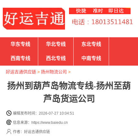
华东专线
华北专线
东北专线
西南专线
西北专线
中南专线
好运吉通供应链
>
扬州物流公司
>
扬州到葫芦岛物流专线-扬州至葫
芦岛货运公司
编辑发布时间：2026-07-27 10:04:51
信息来源：https://www.baiedu.cn
作者：好运吉通供应链