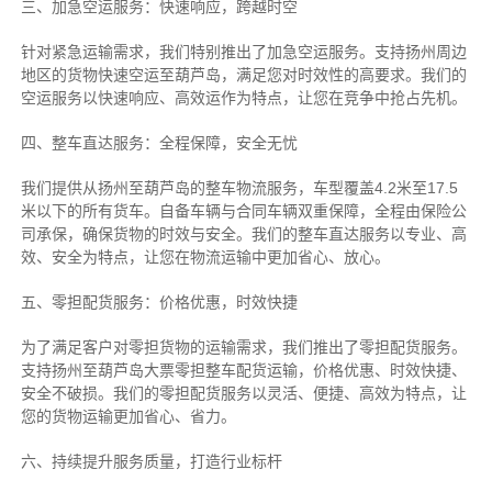
三、加急空运服务：快速响应，跨越时空
针对紧急运输需求，我们特别推出了加急空运服务。支持扬州周边
地区的货物快速空运至葫芦岛，满足您对时效性的高要求。我们的
空运服务以快速响应、高效运作为特点，让您在竞争中抢占先机。
四、整车直达服务：全程保障，安全无忧
我们提供从扬州至葫芦岛的整车物流服务，车型覆盖4.2米至17.5
米以下的所有货车。自备车辆与合同车辆双重保障，全程由保险公
司承保，确保货物的时效与安全。我们的整车直达服务以专业、高
效、安全为特点，让您在物流运输中更加省心、放心。
五、零担配货服务：价格优惠，时效快捷
为了满足客户对零担货物的运输需求，我们推出了零担配货服务。
支持扬州至葫芦岛大票零担整车配货运输，价格优惠、时效快捷、
安全不破损。我们的零担配货服务以灵活、便捷、高效为特点，让
您的货物运输更加省心、省力。
六、持续提升服务质量，打造行业标杆