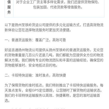
值
对于企业工厂货主等多样化需求，我们还提供货物保险、
服
包装加固、代收货款等增值服务。
务
以下是扬州至铁岭货运公司提供的多元化运输方式，打造高效物流
新体验让您在选择物流服务时更加灵活便捷。
一、普通货运服务：覆盖广泛，高效可靠
好运吉通扬州物流公司提供从扬州至铁岭的普通货运服务，无论您
的货物重量是几百公斤还是几吨，我们都能为您提供全方位的物流
解决方案。我们拥有专业的物流团队和丰富的运输经验，确保您的
货物能够准时、安全地抵达目的地。
二、卡班特快运输：准时准点，高效快捷
为了保障货物的准时抵达，我们特别推出了卡班特快运输服务。每
天准点发车，全程GPS定位跟踪，让您随时了解货物的运输状态。
我们的卡班特快运输服务以高效、快捷著称，是您的准时运输首
选。