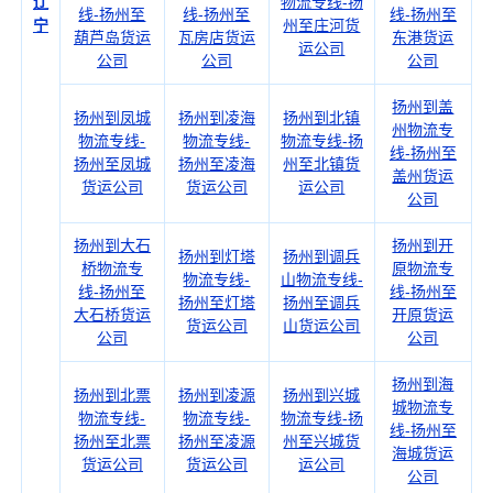
辽
物流专线-扬
线-扬州至
线-扬州至
线-扬州至
宁
州至庄河货
葫芦岛货运
瓦房店货运
东港货运
运公司
公司
公司
公司
扬州到盖
扬州到凤城
扬州到凌海
扬州到北镇
州物流专
物流专线-
物流专线-
物流专线-扬
线-扬州至
扬州至凤城
扬州至凌海
州至北镇货
盖州货运
货运公司
货运公司
运公司
公司
扬州到大石
扬州到开
扬州到灯塔
扬州到调兵
桥物流专
原物流专
物流专线-
山物流专线-
线-扬州至
线-扬州至
扬州至灯塔
扬州至调兵
大石桥货运
开原货运
货运公司
山货运公司
公司
公司
扬州到海
扬州到北票
扬州到凌源
扬州到兴城
城物流专
物流专线-
物流专线-
物流专线-扬
线-扬州至
扬州至北票
扬州至凌源
州至兴城货
海城货运
货运公司
货运公司
运公司
公司