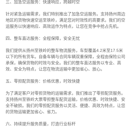
三、加急空运服务：快速响应，跨越时空
针对紧急运输需求，我们特别推出了加急空运服务。支持扬州周边
地区的货物快速空运至铁岭，满足您对时效性的高要求。我们的空
运服务以快速响应、高效运作为特点，让您在竞争中抢占先机。
四、整车直达服务：全程保障，安全无忧
我们提供从扬州至铁岭的整车物流服务，车型覆盖4.2米至17.5米
以下的所有货车。自备车辆与合同车辆双重保障，全程由保险公司
承保，确保货物的时效与安全。我们的整车直达服务以专业、高
效、安全为特点，让您在物流运输中更加省心、放心。
五、零担配货服务：价格优惠，时效快捷
为了满足客户对零担货物的运输需求，我们推出了零担配货服务。
支持扬州至铁岭大票零担整车配货运输，价格优惠、时效快捷、安
全不破损。我们的零担配货服务以灵活、便捷、高效为特点，让您
的货物运输更加省心、省力。
六、持续提升服务质量，打造行业标杆