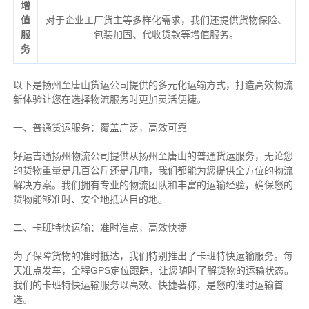
增
值
对于企业工厂货主等多样化需求，我们还提供货物保险、
服
包装加固、代收货款等增值服务。
务
以下是扬州至唐山货运公司提供的多元化运输方式，打造高效物流
新体验让您在选择物流服务时更加灵活便捷。
一、普通货运服务：覆盖广泛，高效可靠
好运吉通扬州物流公司提供从扬州至唐山的普通货运服务，无论您
的货物重量是几百公斤还是几吨，我们都能为您提供全方位的物流
解决方案。我们拥有专业的物流团队和丰富的运输经验，确保您的
货物能够准时、安全地抵达目的地。
二、卡班特快运输：准时准点，高效快捷
为了保障货物的准时抵达，我们特别推出了卡班特快运输服务。每
天准点发车，全程GPS定位跟踪，让您随时了解货物的运输状态。
我们的卡班特快运输服务以高效、快捷著称，是您的准时运输首
选。