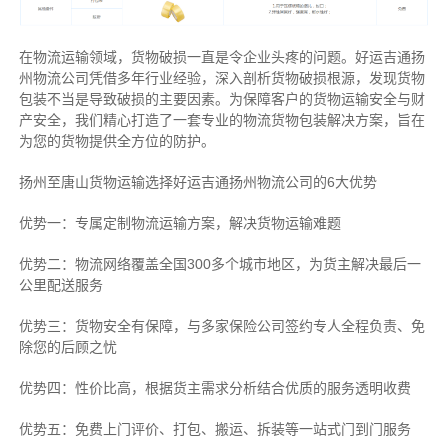
在物流运输领域，货物破损一直是令企业头疼的问题。好运吉通扬
州物流公司凭借多年行业经验，深入剖析货物破损根源，发现货物
包装不当是导致破损的主要因素。为保障客户的货物运输安全与财
产安全，我们精心打造了一套专业的物流货物包装解决方案，旨在
为您的货物提供全方位的防护。
扬州至唐山货物运输选择好运吉通扬州物流公司的6大优势
优势一：专属定制物流运输方案，解决货物运输难题
优势二：物流网络覆盖全国300多个城市地区，为货主解决最后一
公里配送服务
优势三：货物安全有保障，与多家保险公司签约专人全程负责、免
除您的后顾之忧
优势四：性价比高，根据货主需求分析结合优质的服务透明收费
优势五：免费上门评价、打包、搬运、拆装等
一站式门到门服务