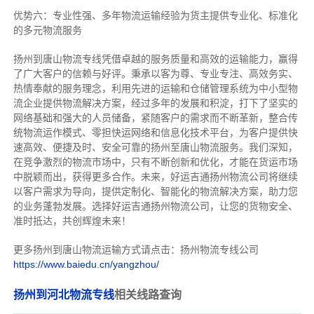
优势六：专业性强、多年物流运输经验为货主提供专业化、标准化
的多元物流服务
扬州到唐山物流专线
凭借卓越的服务质量和高效的运输能力，赢得
了广大客户的信赖与好评。
秉承以客为尊、专业专注、高效务实、
热情奉献的服务理念，利用先进的运输和仓储管理系统为中小型物
流企业提供物流解决方案，经过多年的发展和积淀，打下了坚实的
网络基础和强大的人员储备，紧随客户的需求而不断革新，整合传
统物流运作模式、零担快运网络和信息化技术平台，为客户提供快
速高效、便捷及时、安全可靠的扬州至唐山物流服务。
我们深知，
在竞争激烈的物流市场中，只有不断创新和优化，才能在货运市场
中脱颖而出，获得更多合作。
未来，好运吉通扬州物流公司将继续
以客户需求为导向，提供定制化、智能化的物流解决方案，助力您
的业务蓬勃发展。选择好运吉通扬州物流公司，让您的货物安全、
准时抵达，共创辉煌未来！
更多扬州到唐山物流运输方式请点击：扬州物流专线公司
https://www.baiedu.cn/yangzhou/
扬州到河北物流专线
相关线路查询