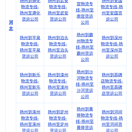
扬州到遵化
扬州到武安
扬州到安国
宫物流专
物流专线-
物流专线-
物流专线-扬
线-扬州至
扬州至遵化
扬州至武安
州至安国货
南宫货运
货运公司
货运公司
运公司
河
公司
北
扬州到霸
扬州到平泉
扬州到泊头
扬州到深州
州物流专
物流专线-
物流专线-
物流专线-扬
线-扬州至
扬州至平泉
扬州至泊头
州至深州货
霸州货运
货运公司
货运公司
运公司
公司
扬州到沙
扬州到新乐
扬州到滦州
扬州到高碑
河物流专
物流专线-
物流专线-
店物流专线-
线-扬州至
扬州至新乐
扬州至滦州
扬州至高碑
沙河货运
货运公司
货运公司
店货运公司
公司
扬州到黄
扬州到涿州
扬州到定州
扬州到河间
骅物流专
物流专线-
物流专线-
物流专线-扬
线-扬州至
扬州至涿州
扬州至定州
州至河间货
黄骅货运
货运公司
货运公司
运公司