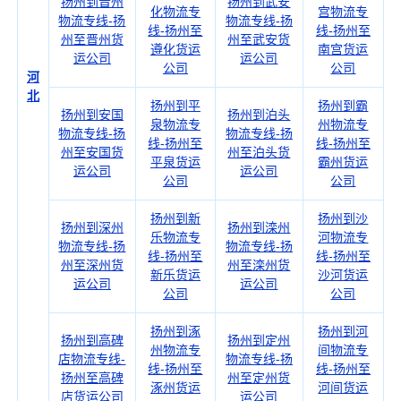
扬州到晋州
扬州到武安
化物流专
宫物流专
物流专线-扬
物流专线-扬
线-扬州至
线-扬州至
州至晋州货
州至武安货
遵化货运
南宫货运
运公司
运公司
公司
公司
河
北
扬州到平
扬州到霸
扬州到安国
扬州到泊头
泉物流专
州物流专
物流专线-扬
物流专线-扬
线-扬州至
线-扬州至
州至安国货
州至泊头货
平泉货运
霸州货运
运公司
运公司
公司
公司
扬州到新
扬州到沙
扬州到深州
扬州到滦州
乐物流专
河物流专
物流专线-扬
物流专线-扬
线-扬州至
线-扬州至
州至深州货
州至滦州货
新乐货运
沙河货运
运公司
运公司
公司
公司
扬州到涿
扬州到河
扬州到高碑
扬州到定州
州物流专
间物流专
店物流专线-
物流专线-扬
线-扬州至
线-扬州至
扬州至高碑
州至定州货
涿州货运
河间货运
店货运公司
运公司