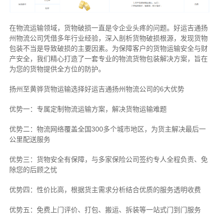
在物流运输领域，货物破损一直是令企业头疼的问题。好运吉通扬
州物流公司凭借多年行业经验，深入剖析货物破损根源，发现货物
包装不当是导致破损的主要因素。为保障客户的货物运输安全与财
产安全，我们精心打造了一套专业的物流货物包装解决方案，旨在
为您的货物提供全方位的防护。
扬州至黄骅货物运输选择好运吉通扬州物流公司的6大优势
优势一：专属定制物流运输方案，解决货物运输难题
优势二：物流网络覆盖全国300多个城市地区，为货主解决最后一
公里配送服务
优势三：货物安全有保障，与多家保险公司签约专人全程负责、免
除您的后顾之忧
优势四：性价比高，根据货主需求分析结合优质的服务透明收费
优势五：免费上门评价、打包、搬运、拆装等
一站式门到门服务