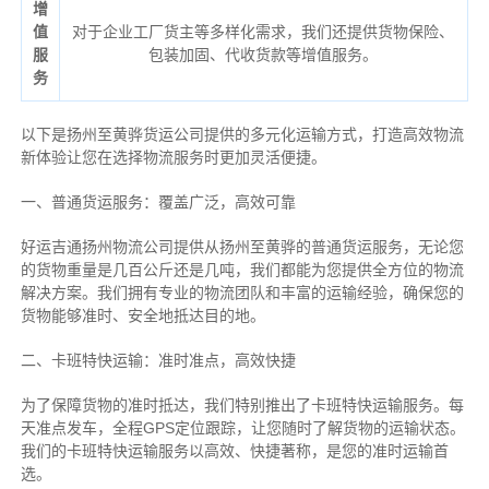
增
值
对于企业工厂货主等多样化需求，我们还提供货物保险、
服
包装加固、代收货款等增值服务。
务
以下是扬州至黄骅货运公司提供的多元化运输方式，打造高效物流
新体验让您在选择物流服务时更加灵活便捷。
一、普通货运服务：覆盖广泛，高效可靠
好运吉通扬州物流公司提供从扬州至黄骅的普通货运服务，无论您
的货物重量是几百公斤还是几吨，我们都能为您提供全方位的物流
解决方案。我们拥有专业的物流团队和丰富的运输经验，确保您的
货物能够准时、安全地抵达目的地。
二、卡班特快运输：准时准点，高效快捷
为了保障货物的准时抵达，我们特别推出了卡班特快运输服务。每
天准点发车，全程GPS定位跟踪，让您随时了解货物的运输状态。
我们的卡班特快运输服务以高效、快捷著称，是您的准时运输首
选。