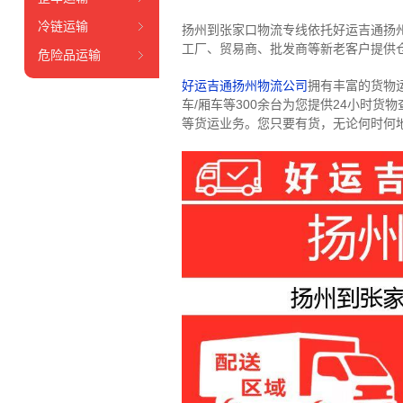
冷链运输
扬州到张家口物流专线依托好运吉通扬
工厂、贸易商、批发商等新老客户提供仓
危险品运输
好运吉通扬州物流公司
拥有丰富的货物运输
车/厢车等300余台
为您提供24小时货
等货运业务。
您只要有货，无论何时
何