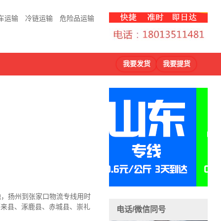
车运输
冷链运输
危险品运输
我要发货
我要提货
地，扬州到张家口物流
专线用时
怀来县、涿鹿县、赤城县、崇礼
电话/微信同号