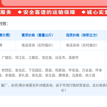
时效：
票计费）
重货价格（重量公斤）
泡货价格（体积立方）
/票
电话咨询（实时报价）
电话咨询（实时报价）
广陵区、邗江区、江都区、宝应县、仪征市、高邮市
、桥西区、宣化区、下花园区、蔚县、阳原县、怀安县、万全县、怀来
县、赤城县、崇礼县、宣化县、张北县、康保县、沽源县、尚义县
、搬厂、杂货)等价格需另外详细咨询，由于市场行情经常波动，此价格表
价！