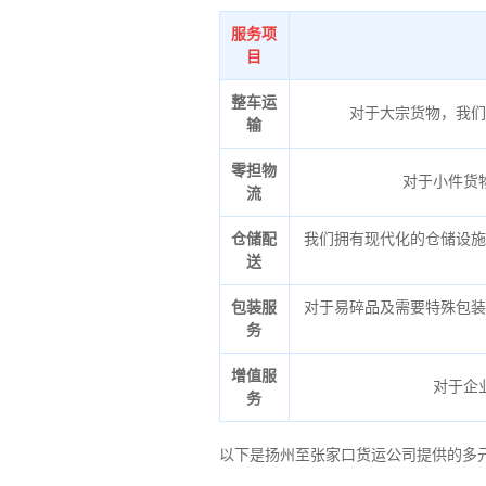
服务项
目
整车运
对于大宗货物，我们
输
零担物
对于小件货
流
仓储配
我们拥有现代化的仓储设施
送
包装服
对于易碎品及需要特殊包装
务
增值服
对于企
务
以下是扬州至张家口货运公司提供的多