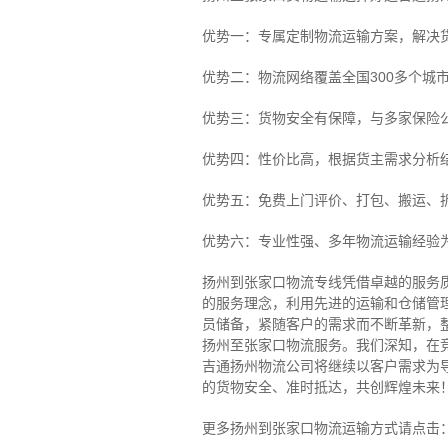
优势一：专属定制物流运输方案，解决
优势二：物流网络覆盖全国300多个城
优势三：货物安全有保障，与多家保险
优势四：性价比高，根据货主需求分析
优势五：免费上门评价、打包、搬运、
优势六：专业性强、多年物流运输经验
扬州到张家口物流专线
凭借卓越的服务
的服务理念，利用先进的运输和仓储管
员储备，紧随客户的需求而不断革新，
扬州至张家口物流服务。
我们深知，在
吉通扬州物流公司将继续以客户需求为
的货物安全、准时抵达，共创辉煌未来
更多扬州到张家口物流运输方式请点击