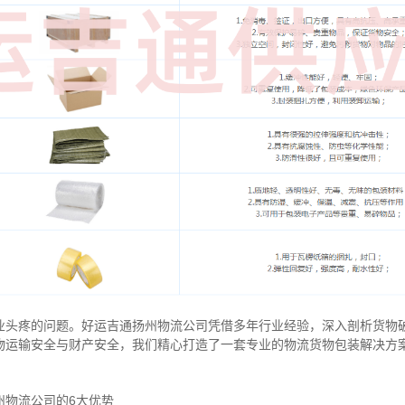
业头疼的问题。好运吉通扬州物流公司凭借多年行业经验，深入剖析货物
物运输安全与财产安全，我们精心打造了一套专业的物流货物包装解决方
州物流公司的6大优势