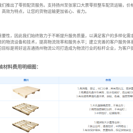
我们推出了零担配货服务。支持扬州至张家口大票零担整车配货运输，价
、高效为特点，让您的货物运输更加省心、省力。
重要性，因此我们始终致力于不断提升服务质量，以满足客户的多样化需
进的物流设备和技术，提高物流效率和服务水平；建立完善的客户服务体
的目标是将好运吉通扬州物流公司打造成为物流行业的标杆企业，为客户
装材料费用明细图：