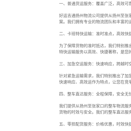
一、普通货运服务：覆盖广泛，高效可
好运吉通扬州物流公司提供从扬州至张
案。我们拥有专业的物流团队和丰富的
二、卡班特快运输：准时准点，高效快
为了保障货物的准时抵达，我们特别推
特快运输服务以高效、快捷著称，是您
三、加急空运服务：快速响应，跨越时
针对紧急运输需求，我们特别推出了加
快速响应、高效运作为特点，让您在竞
四、整车直达服务：全程保障，安全无
我们提供从扬州至张家口的整车物流服务
货物的时效与安全。我们的整车直达服
五、零担配货服务：价格优惠，时效快