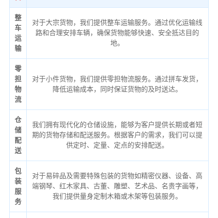
整
对于大宗货物，我们提供整车运输服务。通过优化运输线
车
路和合理安排车辆，确保货物能够快速、安全抵达目的
运
地。
输
零
担
对于小件货物，我们提供零担物流服务。通过拼车发货，
物
降低运输成本，同时保证货物的及时送达。
流
仓
我们拥有现代化的仓储设施，能够为客户提供长期或者短
储
期的货物存储和配送服务。根据客户的需求，我们可以提
配
供定时、定量、定点的安排配送。
送
包
对于易碎品及需要特殊包装的货物如精密仪器、设备、高
装
端钢琴、红木家具、古董、雕塑、艺术品、名贵字画等，
服
我们提供量身定制木箱或木架等包装服务。
务