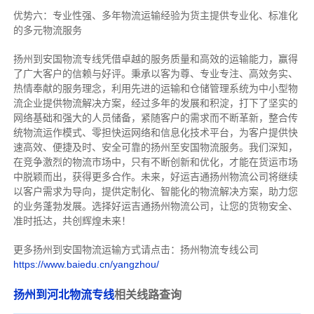
优势六：专业性强、多年物流运输经验为货主提供专业化、标准化
的多元物流服务
扬州到安国物流专线
凭借卓越的服务质量和高效的运输能力，赢得
了广大客户的信赖与好评。
秉承以客为尊、专业专注、高效务实、
热情奉献的服务理念，利用先进的运输和仓储管理系统为中小型物
流企业提供物流解决方案，经过多年的发展和积淀，打下了坚实的
网络基础和强大的人员储备，紧随客户的需求而不断革新，整合传
统物流运作模式、零担快运网络和信息化技术平台，为客户提供快
速高效、便捷及时、安全可靠的扬州至安国物流服务。
我们深知，
在竞争激烈的物流市场中，只有不断创新和优化，才能在货运市场
中脱颖而出，获得更多合作。
未来，好运吉通扬州物流公司将继续
以客户需求为导向，提供定制化、智能化的物流解决方案，助力您
的业务蓬勃发展。选择好运吉通扬州物流公司，让您的货物安全、
准时抵达，共创辉煌未来！
更多扬州到安国物流运输方式请点击：扬州物流专线公司
https://www.baiedu.cn/yangzhou/
扬州到河北物流专线
相关线路查询