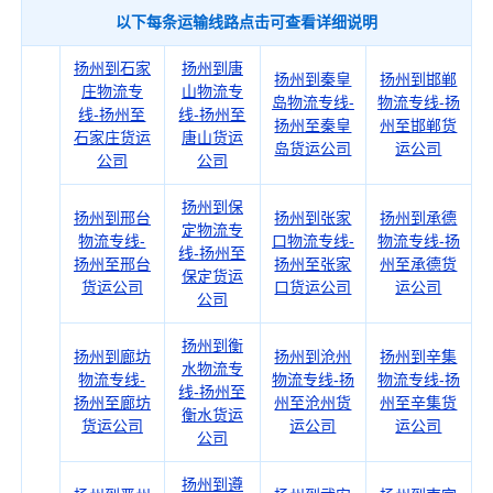
以下每条运输线路点击可查看详细说明
扬州到石家
扬州到唐
扬州到秦皇
扬州到邯郸
庄物流专
山物流专
岛物流专线-
物流专线-扬
线-扬州至
线-扬州至
扬州至秦皇
州至邯郸货
石家庄货运
唐山货运
岛货运公司
运公司
公司
公司
扬州到保
扬州到邢台
扬州到张家
扬州到承德
定物流专
物流专线-
口物流专线-
物流专线-扬
线-扬州至
扬州至邢台
扬州至张家
州至承德货
保定货运
货运公司
口货运公司
运公司
公司
扬州到衡
扬州到廊坊
扬州到沧州
扬州到辛集
水物流专
物流专线-
物流专线-扬
物流专线-扬
线-扬州至
扬州至廊坊
州至沧州货
州至辛集货
衡水货运
货运公司
运公司
运公司
公司
扬州到遵