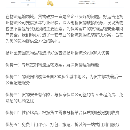
在物流运输领域，货物破损一直是令企业头疼的问题。好运吉通扬
州物流公司凭借多年行业经验，深入剖析货物破损根源，发现货物
包装不当是导致破损的主要因素。为保障客户的货物运输安全与财
产安全，我们精心打造了一套专业的物流货物包装解决方案，旨在
为您的货物提供全方位的防护。
扬州至安国货物运输选择好运吉通扬州物流公司的6大优势
优势一：专属定制物流运输方案，解决货物运输难题
优势二：物流网络覆盖全国300多个城市地区，为货主解决最后一
公里配送服务
优势三：货物安全有保障，与多家保险公司签约专人全程负责、免
除您的后顾之忧
优势四：性价比高，根据货主需求分析结合优质的服务透明收费
优势五：免费上门评价、打包、搬运、拆装等
一站式门到门服务