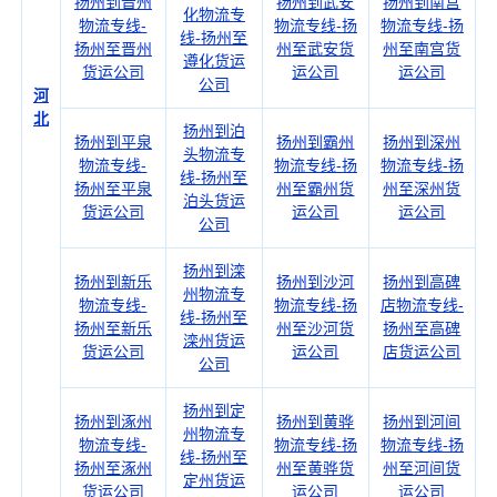
扬州到晋州
扬州到武安
扬州到南宫
化物流专
物流专线-
物流专线-扬
物流专线-扬
线-扬州至
扬州至晋州
州至武安货
州至南宫货
遵化货运
货运公司
运公司
运公司
公司
河
北
扬州到泊
扬州到平泉
扬州到霸州
扬州到深州
头物流专
物流专线-
物流专线-扬
物流专线-扬
线-扬州至
扬州至平泉
州至霸州货
州至深州货
泊头货运
货运公司
运公司
运公司
公司
扬州到滦
扬州到新乐
扬州到沙河
扬州到高碑
州物流专
物流专线-
物流专线-扬
店物流专线-
线-扬州至
扬州至新乐
州至沙河货
扬州至高碑
滦州货运
货运公司
运公司
店货运公司
公司
扬州到定
扬州到涿州
扬州到黄骅
扬州到河间
州物流专
物流专线-
物流专线-扬
物流专线-扬
线-扬州至
扬州至涿州
州至黄骅货
州至河间货
定州货运
货运公司
运公司
运公司