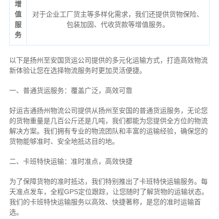
增
值
对于企业工厂货主等多样化需求，我们还提供货物保险、
服
包装加固、代收货款等增值服务。
务
以下是扬州至安国货运公司提供的多元化运输方式，打造高效物流
新体验让您在选择物流服务时更加灵活便捷。
一、普通货运服务：覆盖广泛，高效可靠
好运吉通扬州物流公司提供从扬州至安国的普通货运服务，无论您
的货物重量是几百公斤还是几吨，我们都能为您提供全方位的物流
解决方案。我们拥有专业的物流团队和丰富的运输经验，确保您的
货物能够准时、安全地抵达目的地。
二、卡班特快运输：准时准点，高效快捷
为了保障货物的准时抵达，我们特别推出了卡班特快运输服务。每
天准点发车，全程GPS定位跟踪，让您随时了解货物的运输状态。
我们的卡班特快运输服务以高效、快捷著称，是您的准时运输首
选。