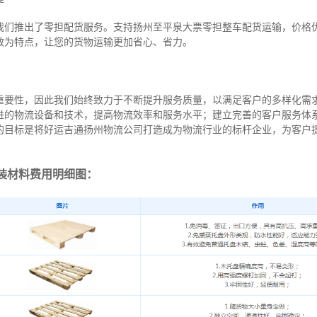
我们推出了零担配货服务。支持扬州至平泉大票零担整车配货运输，价格
效为特点，让您的货物运输更加省心、省力。
重要性，因此我们始终致力于不断提升服务质量，以满足客户的多样化需
进的物流设备和技术，提高物流效率和服务水平；建立完善的客户服务体
的目标是将好运吉通扬州物流公司打造成为物流行业的标杆企业，为客户
装材料费用明细图：