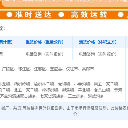
效：
票计费）
重货价格（重量公斤）
泡货价格（体积立方）
/票
电话咨询（实时报价）
电话咨询（实时报价）
广陵区、邗江区、江都区、宝应县、仪征市、高邮市
卧龙镇、杨树岭镇、榆树林子镇、党坝镇、小寺沟镇、南五十家子镇、
梁子镇、北五十家子镇、桲椤树镇、柳溪镇、平北镇、台头山镇、青河
、茅兰沟满族蒙古族乡、七家岱满族乡、王土房乡、道虎沟乡
、搬厂、杂货)等价格需另外详细咨询，由于市场行情经常波动，此价格表
价！