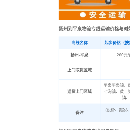
扬州到平泉物流专线运输价格与时
专线名称
起步价格（按
扬州-平泉
260元
上门取货区域
平泉平泉镇、
送货上门区域
七沟镇、黄土
镇
(设备、搬家
备注