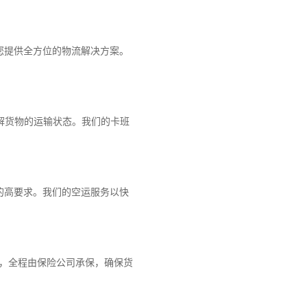
您提供全方位的物流解决方案。
解货物的运输状态。我们的卡班
的高要求。我们的空运服务以快
障，全程由保险公司承保，确保货