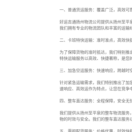
一、普通货运服务：覆盖广泛，高效可
好运吉通扬州物流公司提供从扬州至平
我们拥有专业的物流团队和丰富的运输
二、卡班特快运输：准时准点，高效快
为了保障货物的准时抵达，我们特别推
特快运输服务以高效、快捷著称，是您
三、加急空运服务：快速响应，跨越时
针对紧急运输需求，我们特别推出了加
速响应、高效运作为特点，让您在竞争
四、整车直达服务：全程保障，安全无
我们提供从扬州至平泉的整车物流服务，
物的时效与安全。我们的整车直达服务
五、零担配货服务：价格优惠，时效快