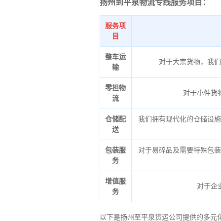
扬州到平泉物流专线服务项目：
服务项
目
整车运
对于大宗货物，我们
输
零担物
对于小件货
流
仓储配
我们拥有现代化的仓储设施
送
包装服
对于易碎品及需要特殊包装
务
增值服
对于企
务
以下是扬州至平泉货运公司提供的多元