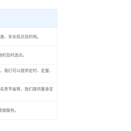
速、安全抵达目的地。
物的及时送达。
，我们可以提供定时、定量、
名贵字画等，我们提供量身定
增值服务。