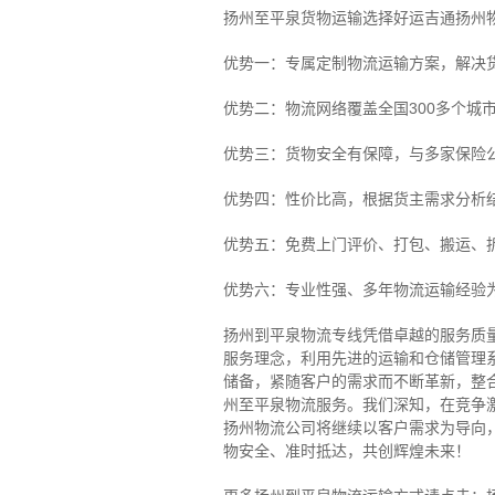
扬州至平泉货物运输选择好运吉通扬州
优势一：专属定制物流运输方案，解决
优势二：物流网络覆盖全国300多个城
优势三：货物安全有保障，与多家保险
优势四：性价比高，根据货主需求分析
优势五：免费上门评价、打包、搬运、
优势六：专业性强、多年物流运输经验
扬州到平泉物流专线
凭借卓越的服务质
服务理念，利用先进的运输和仓储管理
储备，紧随客户的需求而不断革新，整
州至平泉物流服务。
我们深知，在竞争
扬州物流公司将继续以客户需求为导向
物安全、准时抵达，共创辉煌未来！