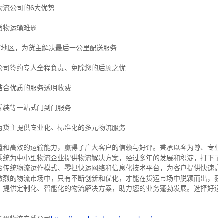
物流公司的6大优势
货物运输难题
市地区，为货主解决最后一公里配送服务
公司签约专人全程负责、免除您的后顾之忧
结合优质的服务透明收费
拆装等
一站式门到门服务
为货主提供专业化、标准化的多元物流服务
量和高效的运输能力，赢得了广大客户的信赖与好评。
秉承以客为尊、专
系统为中小型物流企业提供物流解决方案，经过多年的发展和积淀，打下
合传统物流运作模式、零担快运网络和信息化技术平台，为客户提供快速
激烈的物流市场中，只有不断创新和优化，才能在货运市场中脱颖而出，
，提供定制化、智能化的物流解决方案，助力您的业务蓬勃发展。选择好