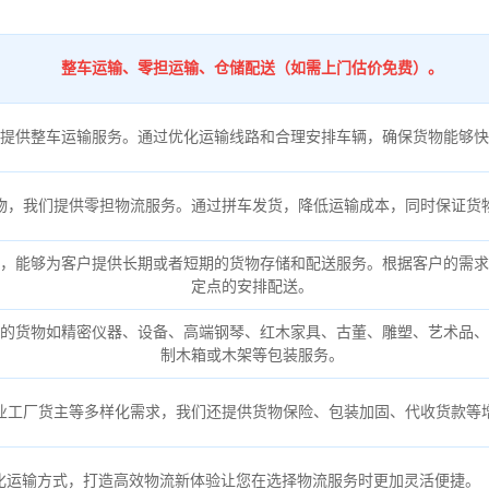
整车运输、零担运输、仓储配送（如需上门估价免费）。
提供整车运输服务。通过优化运输线路和合理安排车辆，确保货物能够快
物，我们提供零担物流服务。通过拼车发货，降低运输成本，同时保证货
，能够为客户提供长期或者短期的货物存储和配送服务。根据客户的需求
定点的安排配送。
的货物如精密仪器、设备、高端钢琴、红木家具、古董、雕塑、艺术品、
制木箱或木架等包装服务。
业工厂货主等多样化需求，我们还提供货物保险、包装加固、代收货款等
化运输方式，打造高效物流新体验让您在选择物流服务时更加灵活便捷。