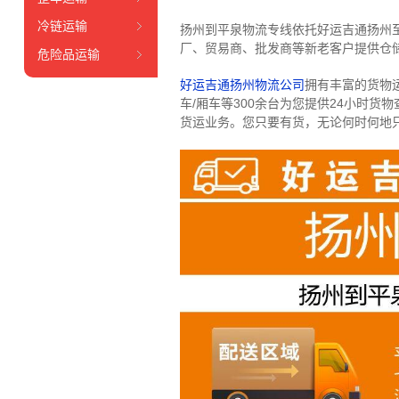
冷链运输
扬州到平泉物流专线依托好运吉通扬州
厂、贸易商、批发商等新老客户提供仓储
危险品运输
好运吉通扬州物流公司
拥有丰富的货物运输
车/厢车等300余台
为您提供24小时货
货运业务。
您只要有货，无论何时
何地