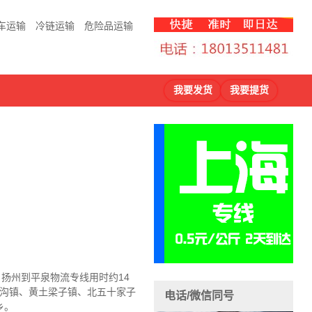
车运输
冷链运输
危险品运输
我要发货
我要提货
，扬州到平泉物流
专线用时约14
七沟镇、黄土梁子镇、北五十家子
电话/微信同号
乡。