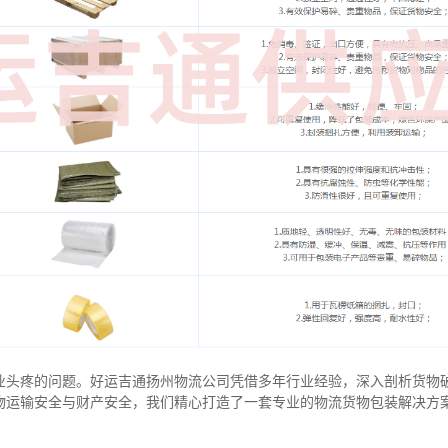
业头疼的问题。好运吉通扬州物流公司凭借多年行业经验，深入剖析货物
物运输安全与财产安全，我们精心打造了一套专业的物流货物包装解决方