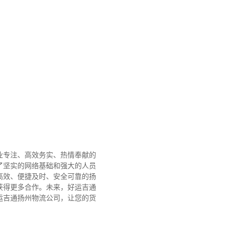
业专注、高效务实、热情奉献的
了坚实的网络基础和强大的人员
高效、便捷及时、安全可靠的扬
获得更多合作。
未来，好运吉通
运吉通扬州物流公司，让您的货