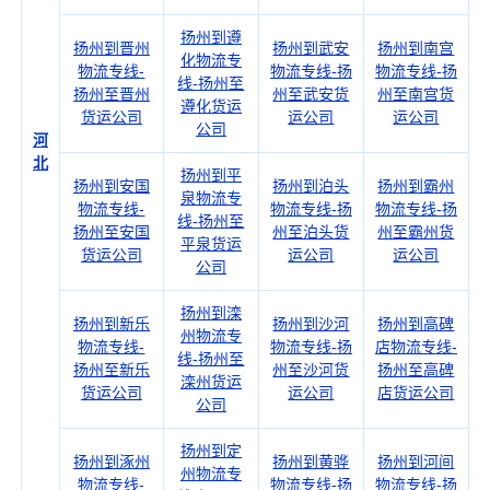
扬州到遵
扬州到晋州
扬州到武安
扬州到南宫
化物流专
物流专线-
物流专线-扬
物流专线-扬
线-扬州至
扬州至晋州
州至武安货
州至南宫货
遵化货运
货运公司
运公司
运公司
公司
河
北
扬州到平
扬州到安国
扬州到泊头
扬州到霸州
泉物流专
物流专线-
物流专线-扬
物流专线-扬
线-扬州至
扬州至安国
州至泊头货
州至霸州货
平泉货运
货运公司
运公司
运公司
公司
扬州到滦
扬州到新乐
扬州到沙河
扬州到高碑
州物流专
物流专线-
物流专线-扬
店物流专线-
线-扬州至
扬州至新乐
州至沙河货
扬州至高碑
滦州货运
货运公司
运公司
店货运公司
公司
扬州到定
扬州到涿州
扬州到黄骅
扬州到河间
州物流专
物流专线-
物流专线-扬
物流专线-扬