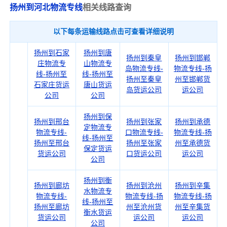
扬州到河北物流专线
相关线路查询
以下每条运输线路点击可查看详细说明
扬州到石家
扬州到唐
扬州到秦皇
扬州到邯郸
庄物流专
山物流专
岛物流专线-
物流专线-扬
线-扬州至
线-扬州至
扬州至秦皇
州至邯郸货
石家庄货运
唐山货运
岛货运公司
运公司
公司
公司
扬州到保
扬州到邢台
扬州到张家
扬州到承德
定物流专
物流专线-
口物流专线-
物流专线-扬
线-扬州至
扬州至邢台
扬州至张家
州至承德货
保定货运
货运公司
口货运公司
运公司
公司
扬州到衡
扬州到廊坊
扬州到沧州
扬州到辛集
水物流专
物流专线-
物流专线-扬
物流专线-扬
线-扬州至
扬州至廊坊
州至沧州货
州至辛集货
衡水货运
货运公司
运公司
运公司
公司