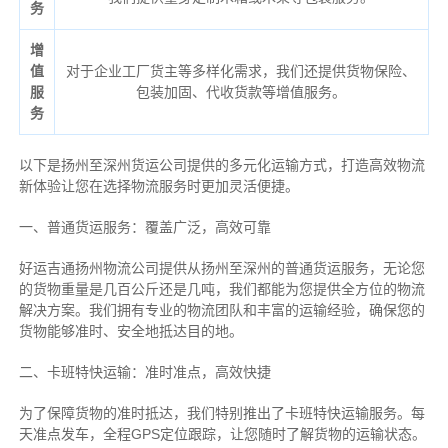
务
增
值
对于企业工厂货主等多样化需求，我们还提供货物保险、
服
包装加固、代收货款等增值服务。
务
以下是扬州至深州货运公司提供的多元化运输方式，打造高效物流
新体验让您在选择物流服务时更加灵活便捷。
一、普通货运服务：覆盖广泛，高效可靠
好运吉通扬州物流公司提供从扬州至深州的普通货运服务，无论您
的货物重量是几百公斤还是几吨，我们都能为您提供全方位的物流
解决方案。我们拥有专业的物流团队和丰富的运输经验，确保您的
货物能够准时、安全地抵达目的地。
二、卡班特快运输：准时准点，高效快捷
为了保障货物的准时抵达，我们特别推出了卡班特快运输服务。每
天准点发车，全程GPS定位跟踪，让您随时了解货物的运输状态。