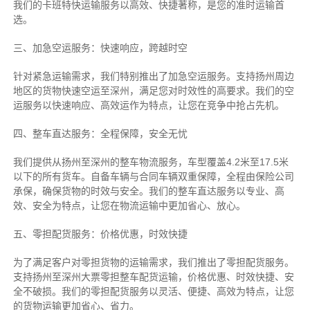
我们的卡班特快运输服务以高效、快捷著称，是您的准时运输首
选。
三、加急空运服务：快速响应，跨越时空
针对紧急运输需求，我们特别推出了加急空运服务。支持扬州周边
地区的货物快速空运至深州，满足您对时效性的高要求。我们的空
运服务以快速响应、高效运作为特点，让您在竞争中抢占先机。
四、整车直达服务：全程保障，安全无忧
我们提供从扬州至深州的整车物流服务，车型覆盖4.2米至17.5米
以下的所有货车。自备车辆与合同车辆双重保障，全程由保险公司
承保，确保货物的时效与安全。我们的整车直达服务以专业、高
效、安全为特点，让您在物流运输中更加省心、放心。
五、零担配货服务：价格优惠，时效快捷
为了满足客户对零担货物的运输需求，我们推出了零担配货服务。
支持扬州至深州大票零担整车配货运输，价格优惠、时效快捷、安
全不破损。我们的零担配货服务以灵活、便捷、高效为特点，让您
的货物运输更加省心、省力。