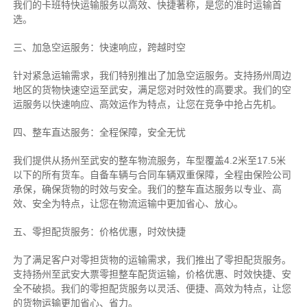
我们的卡班特快运输服务以高效、快捷著称，是您的准时运输首
选。
三、加急空运服务：快速响应，跨越时空
针对紧急运输需求，我们特别推出了加急空运服务。支持扬州周边
地区的货物快速空运至武安，满足您对时效性的高要求。我们的空
运服务以快速响应、高效运作为特点，让您在竞争中抢占先机。
四、整车直达服务：全程保障，安全无忧
我们提供从扬州至武安的整车物流服务，车型覆盖4.2米至17.5米
以下的所有货车。自备车辆与合同车辆双重保障，全程由保险公司
承保，确保货物的时效与安全。我们的整车直达服务以专业、高
效、安全为特点，让您在物流运输中更加省心、放心。
五、零担配货服务：价格优惠，时效快捷
为了满足客户对零担货物的运输需求，我们推出了零担配货服务。
支持扬州至武安大票零担整车配货运输，价格优惠、时效快捷、安
全不破损。我们的零担配货服务以灵活、便捷、高效为特点，让您
的货物运输更加省心、省力。