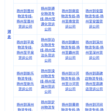
扬州到遵
扬州到晋州
扬州到南宫
扬州到安国
化物流专
物流专线-
物流专线-扬
物流专线-扬
线-扬州至
扬州至晋州
州至南宫货
州至安国货
遵化货运
货运公司
运公司
运公司
公司
河
北
扬州到泊
扬州到平泉
扬州到霸州
扬州到深州
头物流专
物流专线-
物流专线-扬
物流专线-扬
线-扬州至
扬州至平泉
州至霸州货
州至深州货
泊头货运
货运公司
运公司
运公司
公司
扬州到滦
扬州到新乐
扬州到沙河
扬州到高碑
州物流专
物流专线-
物流专线-扬
店物流专线-
线-扬州至
扬州至新乐
州至沙河货
扬州至高碑
滦州货运
货运公司
运公司
店货运公司
公司
扬州到定
扬州到涿州
扬州到黄骅
扬州到河间
州物流专
物流专线-
物流专线-扬
物流专线-扬