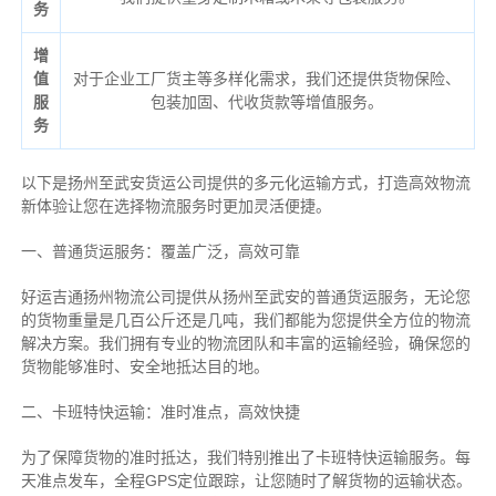
务
增
值
对于企业工厂货主等多样化需求，我们还提供货物保险、
服
包装加固、代收货款等增值服务。
务
以下是扬州至武安货运公司提供的多元化运输方式，打造高效物流
新体验让您在选择物流服务时更加灵活便捷。
一、普通货运服务：覆盖广泛，高效可靠
好运吉通扬州物流公司提供从扬州至武安的普通货运服务，无论您
的货物重量是几百公斤还是几吨，我们都能为您提供全方位的物流
解决方案。我们拥有专业的物流团队和丰富的运输经验，确保您的
货物能够准时、安全地抵达目的地。
二、卡班特快运输：准时准点，高效快捷
为了保障货物的准时抵达，我们特别推出了卡班特快运输服务。每
天准点发车，全程GPS定位跟踪，让您随时了解货物的运输状态。