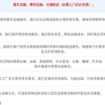
整车运输、零担运输、仓储配送（如需上门估价免费）。
提供整车运输服务。通过优化运输线路和合理安排车辆，确保货物能够快
物，我们提供零担物流服务。通过拼车发货，降低运输成本，同时保证货
，能够为客户提供长期或者短期的货物存储和配送服务。根据客户的需求
定点的安排配送。
的货物如精密仪器、设备、高端钢琴、红木家具、古董、雕塑、艺术品、
制木箱或木架等包装服务。
业工厂货主等多样化需求，我们还提供货物保险、包装加固、代收货款等
化运输方式，打造高效物流新体验让您在选择物流服务时更加灵活便捷。
靠