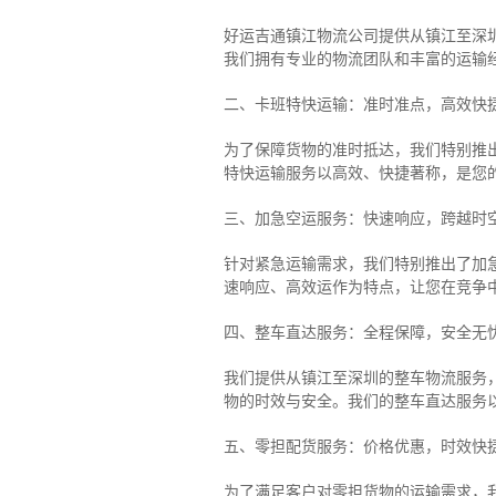
好运吉通镇江物流公司提供从镇江至深
我们拥有专业的物流团队和丰富的运输
二、卡班特快运输：准时准点，高效快
为了保障货物的准时抵达，我们特别推
特快运输服务以高效、快捷著称，是您
三、加急空运服务：快速响应，跨越时
针对紧急运输需求，我们特别推出了加
速响应、高效运作为特点，让您在竞争
四、整车直达服务：全程保障，安全无
我们提供从镇江至深圳的整车物流服务，
物的时效与安全。我们的整车直达服务
五、零担配货服务：价格优惠，时效快
为了满足客户对零担货物的运输需求，