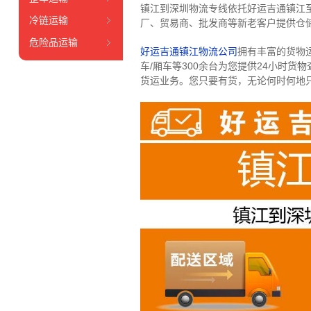
镇江到深圳物流专线依托好运吉通镇江
冷链运输
厂、贸易商、批发商等新老客户提供仓储
危险品运输
好运吉通镇江物流公司
拥有丰富的货物运输
车/厢车等300余台
为您提供24小时货
货运业务。
您只要有货，无论何时
何地