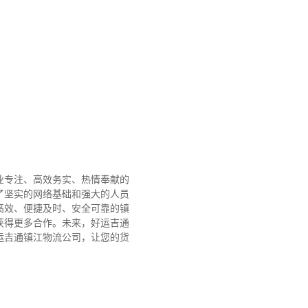
业专注、高效务实、热情奉献的
了坚实的网络基础和强大的人员
高效、便捷及时、安全可靠的镇
获得更多合作。
未来，好运吉通
运吉通镇江物流公司，让您的货