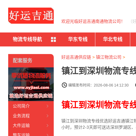
欢迎光临好运吉通南通物流公司！
（
物流专线导航
华东专线
华北专线
好运吉通供应链
>
镇江物流公司
>
配套服务
镇江到深圳物流专线
编辑发布时间：2026-08-06 14:12:30
镇江到深圳物流专
公司简介
业务流程
镇江到深圳物流专线
优选好运吉通
镇江
大件运输
小时，预计2-3天即可送达深圳罗湖区
整车运输