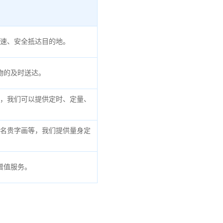
速、安全抵达目的地。
物的及时送达。
，我们可以提供定时、定量、
名贵字画等，我们提供量身定
增值服务。