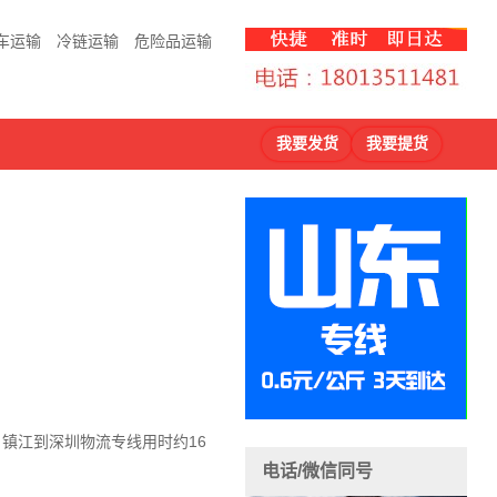
车运输
冷链运输
危险品运输
我要发货
我要提货
，镇江到深圳物流
专线用时约16
电话/微信同号