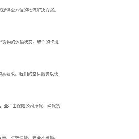
您提供全方位的物流解决方案。
解货物的运输状态。我们的卡班
的高要求。我们的空运服务以快
障，全程由保险公司承保，确保货
优惠、时效快捷、安全不破损。