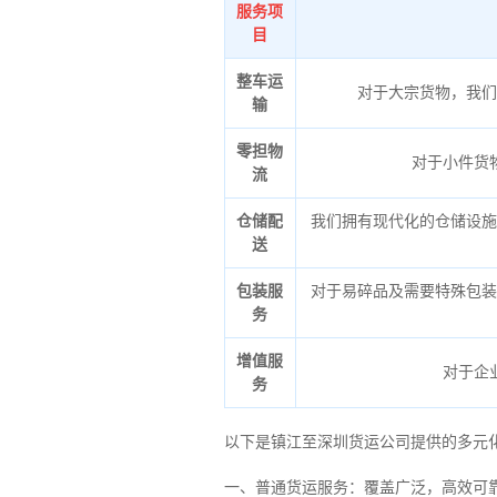
服务项
目
整车运
对于大宗货物，我们
输
零担物
对于小件货
流
仓储配
我们拥有现代化的仓储设施
送
包装服
对于易碎品及需要特殊包装
务
增值服
对于企
务
以下是镇江至深圳货运公司提供的多元
一、普通货运服务：覆盖广泛，高效可