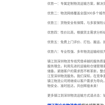
优势一：专属定制物流运输方案，解决
优势二：物流网络覆盖全国300多个城
优势三：货物安全有保障，与多家保险
优势四：性价比高，根据货主需求分析
优势五：免费上门评价、打包、搬运、
优势六：专业性强、多年物流运输经验
镇江到深圳物流专线
凭借卓越的服务质
服务理念，利用先进的运输和仓储管理
储备，紧随客户的需求而不断革新，整
江至深圳物流服务。
我们深知，在竞争
镇江物流公司将继续以客户需求为导向
物安全、准时抵达，共创辉煌未来！
更多镇江到深圳物流运输方式请点击：