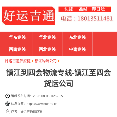
华东专线
华北专线
东北专线
西南专线
西北专线
中南专线
好运吉通供应链
>
镇江物流公司
>
镇江到四会物流专线-镇江至四会
货运公司
编辑发布时间：2026-08-06 16:52:15
信息来源：https://www.baiedu.cn
作者：好运吉通供应链