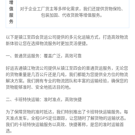
增
值
对于企业工厂货主等多样化需求，我们还提供货物保险、
服
包装加固、代收货款等增值服务。
务
以下是镇江至四会货运公司提供的多元化运输方式，打造高效物流
新体验让您在选择物流服务时更加灵活便捷。
一、普通货运服务：覆盖广泛，高效可靠
好运吉通镇江物流公司提供从镇江至四会的普通货运服务，无论您
的货物重量是几百公斤还是几吨，我们都能为您提供全方位的物流
解决方案。我们拥有专业的物流团队和丰富的运输经验，确保您的
货物能够准时、安全地抵达目的地。
二、卡班特快运输：准时准点，高效快捷
为了保障货物的准时抵达，我们特别推出了卡班特快运输服务。每
天准点发车，全程GPS定位跟踪，让您随时了解货物的运输状态。
我们的卡班特快运输服务以高效、快捷著称，是您的准时运输首
选。