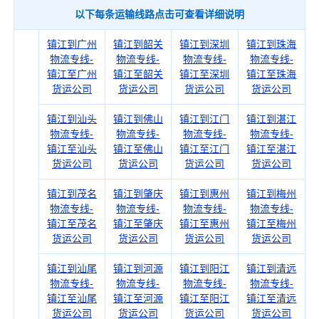
以下每条运输线路点击可查看详细说明
镇江到广州
镇江到韶关
镇江到深圳
镇江到珠海
物流专线-
物流专线-
物流专线-
物流专线-
镇江至广州
镇江至韶关
镇江至深圳
镇江至珠海
货运公司
货运公司
货运公司
货运公司
镇江到汕头
镇江到佛山
镇江到江门
镇江到湛江
物流专线-
物流专线-
物流专线-
物流专线-
镇江至汕头
镇江至佛山
镇江至江门
镇江至湛江
货运公司
货运公司
货运公司
货运公司
镇江到茂名
镇江到肇庆
镇江到惠州
镇江到梅州
物流专线-
物流专线-
物流专线-
物流专线-
镇江至茂名
镇江至肇庆
镇江至惠州
镇江至梅州
货运公司
货运公司
货运公司
货运公司
镇江到汕尾
镇江到河源
镇江到阳江
镇江到清远
物流专线-
物流专线-
物流专线-
物流专线-
镇江至汕尾
镇江至河源
镇江至阳江
镇江至清远
货运公司
货运公司
货运公司
货运公司