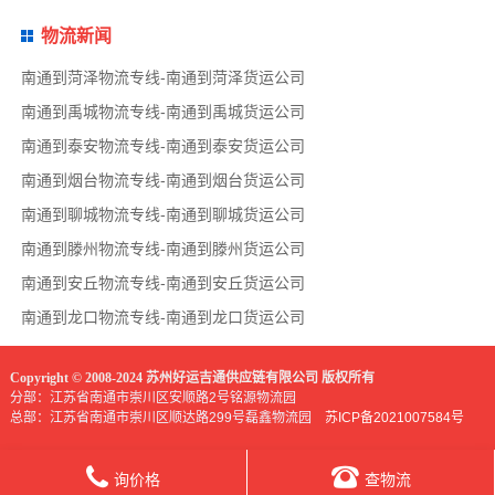
物流新闻
南通到菏泽物流专线-南通到菏泽货运公司
南通到禹城物流专线-南通到禹城货运公司
南通到泰安物流专线-南通到泰安货运公司
南通到烟台物流专线-南通到烟台货运公司
南通到聊城物流专线-南通到聊城货运公司
南通到滕州物流专线-南通到滕州货运公司
南通到安丘物流专线-南通到安丘货运公司
南通到龙口物流专线-南通到龙口货运公司
Copyright © 2008-2024 苏州好运吉通供应链有限公司 版权所有
分部：江苏省南通市崇川区安顺路2号铭源物流园
总部：江苏省南通市崇川区顺达路299号磊鑫物流园
苏ICP备2021007584号
询价格
查物流