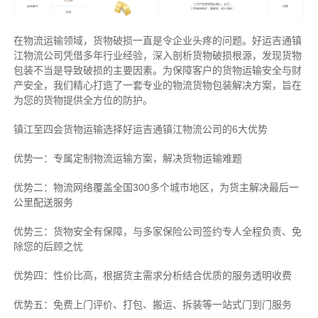
在物流运输领域，货物破损一直是令企业头疼的问题。好运吉通镇
江物流公司凭借多年行业经验，深入剖析货物破损根源，发现货物
包装不当是导致破损的主要因素。为保障客户的货物运输安全与财
产安全，我们精心打造了一套专业的物流货物包装解决方案，旨在
为您的货物提供全方位的防护。
镇江至四会货物运输选择好运吉通镇江物流公司的6大优势
优势一：专属定制物流运输方案，解决货物运输难题
优势二：物流网络覆盖全国300多个城市地区，为货主解决最后一
公里配送服务
优势三：货物安全有保障，与多家保险公司签约专人全程负责、免
除您的后顾之忧
优势四：性价比高，根据货主需求分析结合优质的服务透明收费
优势五：免费上门评价、打包、搬运、拆装等
一站式门到门服务