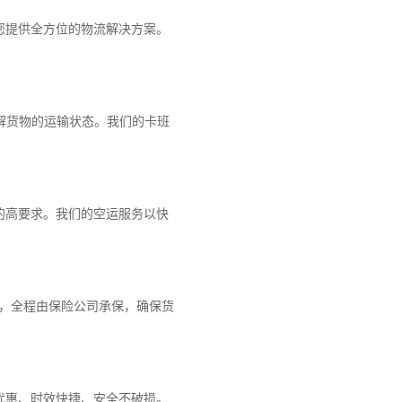
您提供全方位的物流解决方案。
解货物的运输状态。我们的卡班
的高要求。我们的空运服务以快
障，全程由保险公司承保，确保货
优惠、时效快捷、安全不破损。