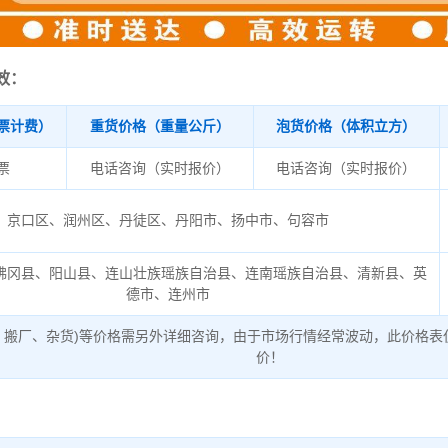
效：
票计费）
重货价格（重量公斤）
泡货价格（体积立方）
/票
电话咨询（实时报价）
电话咨询（实时报价）
京口区、润州区、丹徒区、丹阳市、扬中市、句容市
佛冈县、阳山县、连山壮族瑶族自治县、连南瑶族自治县、清新县、英
德市、连州市
、搬厂、杂货)等价格需另外详细咨询，由于市场行情经常波动，此价格表
价！