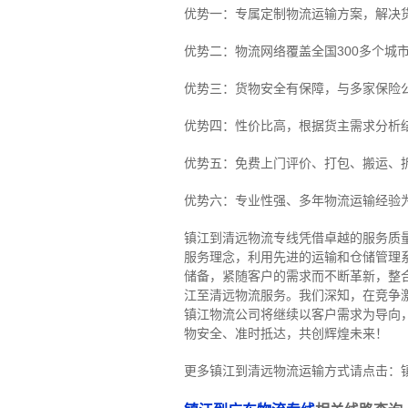
优势一：专属定制物流运输方案，解决
优势二：物流网络覆盖全国300多个城
优势三：货物安全有保障，与多家保险
优势四：性价比高，根据货主需求分析
优势五：免费上门评价、打包、搬运、
优势六：专业性强、多年物流运输经验
镇江到清远物流专线
凭借卓越的服务质
服务理念，利用先进的运输和仓储管理
储备，紧随客户的需求而不断革新，整
江至清远物流服务。
我们深知，在竞争
镇江物流公司将继续以客户需求为导向
物安全、准时抵达，共创辉煌未来！
更多镇江到清远物流运输方式请点击：