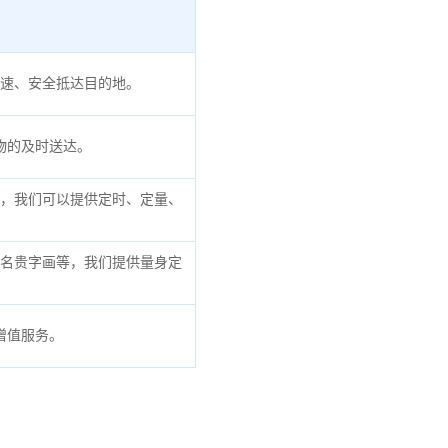
速、安全抵达目的地。
物的及时送达。
，我们可以提供定时、定量、
名贵字画等，我们提供量身定
增值服务。