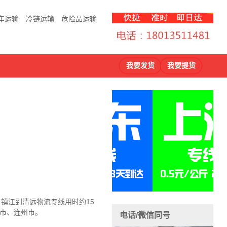
车运输
冷链运输
危险品运输
我要发货
我要提货
，镇江到清远物流
专线用时约15
德市、连州市。
电话/微信同号