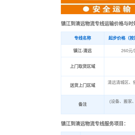
镇江到清远物流专线运输价格与时
专线名称
起步价格（按
镇江-清远
260元
上门取货区域
清远清城区、
送货上门区域
(设备、搬家
备注
镇江到清远物流专线服务项目：