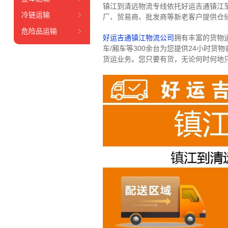
镇江到清远物流专线依托好运吉通镇江
冷链运输
厂、贸易商、批发商等新老客户提供仓储
危险品运输
好运吉通镇江物流公司
拥有丰富的货物运输
车/厢车等300余台
为您提供24小时货
货运业务。
您只要有货，无论何时
何地