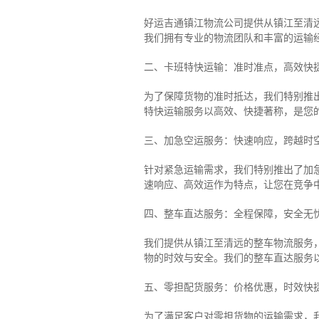
好运吉通镇江物流公司提供从镇江至清
我们拥有专业的物流团队和丰富的运输
二、卡班特快运输：准时准点，高效快
为了保障货物的准时抵达，我们特别推
特快运输服务以高效、快捷著称，是您
三、加急空运服务：快速响应，跨越时
针对紧急运输需求，我们特别推出了加
速响应、高效运作为特点，让您在竞争
四、整车直达服务：全程保障，安全无
我们提供从镇江至清远的整车物流服务，
物的时效与安全。我们的整车直达服务
五、零担配货服务：价格优惠，时效快
为了满足客户对零担货物的运输需求，