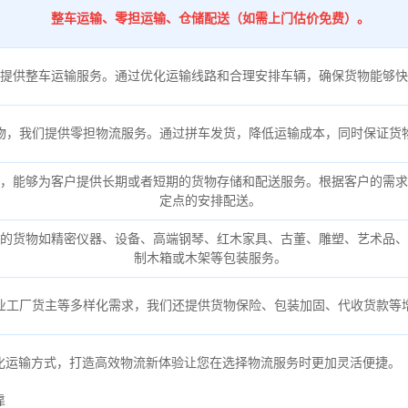
整车运输、零担运输、仓储配送（如需上门估价免费）。
提供整车运输服务。通过优化运输线路和合理安排车辆，确保货物能够快
物，我们提供零担物流服务。通过拼车发货，降低运输成本，同时保证货
，能够为客户提供长期或者短期的货物存储和配送服务。根据客户的需求
定点的安排配送。
的货物如精密仪器、设备、高端钢琴、红木家具、古董、雕塑、艺术品、
制木箱或木架等包装服务。
业工厂货主等多样化需求，我们还提供货物保险、包装加固、代收货款等
化运输方式，打造高效物流新体验让您在选择物流服务时更加灵活便捷。
靠