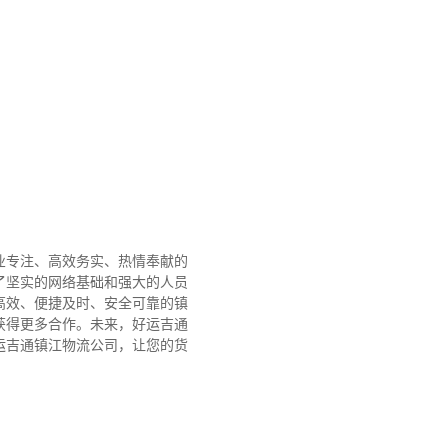
业专注、高效务实、热情奉献的
了坚实的网络基础和强大的人员
高效、便捷及时、安全可靠的镇
获得更多合作。
未来，好运吉通
运吉通镇江物流公司，让您的货