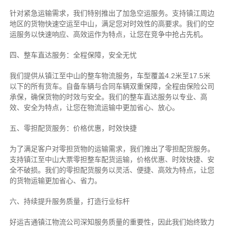
针对紧急运输需求，我们特别推出了加急空运服务。支持镇江周边
地区的货物快速空运至中山，满足您对时效性的高要求。我们的空
运服务以快速响应、高效运作为特点，让您在竞争中抢占先机。
四、整车直达服务：全程保障，安全无忧
我们提供从镇江至中山的整车物流服务，车型覆盖4.2米至17.5米
以下的所有货车。自备车辆与合同车辆双重保障，全程由保险公司
承保，确保货物的时效与安全。我们的整车直达服务以专业、高
效、安全为特点，让您在物流运输中更加省心、放心。
五、零担配货服务：价格优惠，时效快捷
为了满足客户对零担货物的运输需求，我们推出了零担配货服务。
支持镇江至中山大票零担整车配货运输，价格优惠、时效快捷、安
全不破损。我们的零担配货服务以灵活、便捷、高效为特点，让您
的货物运输更加省心、省力。
六、持续提升服务质量，打造行业标杆
好运吉通镇江物流公司深知服务质量的重要性，因此我们始终致力