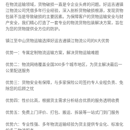
在物流运输领域，货物破损一直是令企业头疼的问题。好运吉通镇
江物流公司凭借多年行业经验，深入剖析货物破损根源，发现货物
包装不当是导致破损的主要因素。为保障客户的货物运输安全与财
产安全，我们精心打造了一套专业的物流货物包装解决方案，旨在
为您的货物提供全方位的防护。
镇江至中山货物运输选择好运吉通镇江物流公司的6大优势
优势一：专属定制物流运输方案，解决货物运输难题
优势二：物流网络覆盖全国300多个城市地区，为货主解决最后一
公里配送服务
优势三：货物安全有保障，与多家保险公司签约专人全程负责、免
除您的后顾之忧
优势四：性价比高，根据货主需求分析结合优质的服务透明收费
优势五：免费上门评价、打包、搬运、拆装等
一站式门到门服务
优势六：专业性强、多年物流运输经验为货主提供专业化、标准化