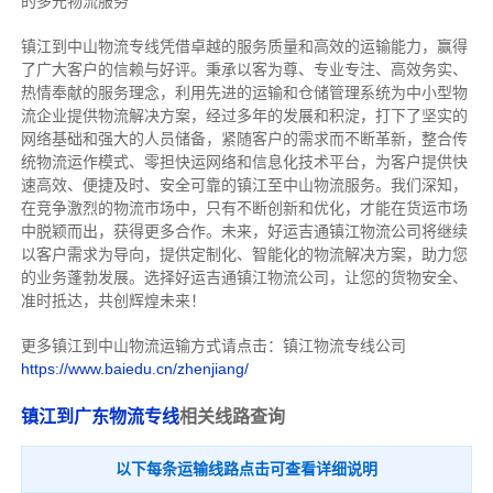
的多元物流服务
镇江到中山物流专线
凭借卓越的服务质量和高效的运输能力，赢得
了广大客户的信赖与好评。
秉承以客为尊、专业专注、高效务实、
热情奉献的服务理念，利用先进的运输和仓储管理系统为中小型物
流企业提供物流解决方案，经过多年的发展和积淀，打下了坚实的
网络基础和强大的人员储备，紧随客户的需求而不断革新，整合传
统物流运作模式、零担快运网络和信息化技术平台，为客户提供快
速高效、便捷及时、安全可靠的镇江至中山物流服务。
我们深知，
在竞争激烈的物流市场中，只有不断创新和优化，才能在货运市场
中脱颖而出，获得更多合作。
未来，好运吉通镇江物流公司将继续
以客户需求为导向，提供定制化、智能化的物流解决方案，助力您
的业务蓬勃发展。选择好运吉通镇江物流公司，让您的货物安全、
准时抵达，共创辉煌未来！
更多镇江到中山物流运输方式请点击：镇江物流专线公司
https://www.baiedu.cn/zhenjiang/
镇江到广东物流专线
相关线路查询
以下每条运输线路点击可查看详细说明