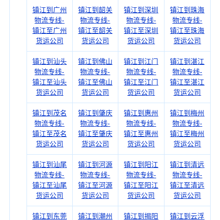
镇江到广州
镇江到韶关
镇江到深圳
镇江到珠海
物流专线-
物流专线-
物流专线-
物流专线-
镇江至广州
镇江至韶关
镇江至深圳
镇江至珠海
货运公司
货运公司
货运公司
货运公司
镇江到汕头
镇江到佛山
镇江到江门
镇江到湛江
物流专线-
物流专线-
物流专线-
物流专线-
镇江至汕头
镇江至佛山
镇江至江门
镇江至湛江
货运公司
货运公司
货运公司
货运公司
镇江到茂名
镇江到肇庆
镇江到惠州
镇江到梅州
物流专线-
物流专线-
物流专线-
物流专线-
镇江至茂名
镇江至肇庆
镇江至惠州
镇江至梅州
货运公司
货运公司
货运公司
货运公司
镇江到汕尾
镇江到河源
镇江到阳江
镇江到清远
物流专线-
物流专线-
物流专线-
物流专线-
镇江至汕尾
镇江至河源
镇江至阳江
镇江至清远
货运公司
货运公司
货运公司
货运公司
镇江到东莞
镇江到潮州
镇江到揭阳
镇江到云浮