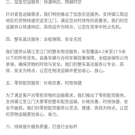
三、加急空运服务：快速响应，跨越时空
针对紧急运输需求，我们特别推出了加急空运服务。支持镇江周边
地区的货物快速空运至江门，满足您对时效性的高要求。我们的空
运服务以快速响应、高效运作为特点，让您在竞争中抢占先机。
四、整车直达服务：全程保障，安全无忧
我们提供从镇江至江门的整车物流服务，车型覆盖4.2米至17.5米
以下的所有货车。自备车辆与合同车辆双重保障，全程由保险公司
承保，确保货物的时效与安全。我们的整车直达服务以专业、高
效、安全为特点，让您在物流运输中更加省心、放心。
五、零担配货服务：价格优惠，时效快捷
为了满足客户对零担货物的运输需求，我们推出了零担配货服务。
支持镇江至江门大票零担整车配货运输，价格优惠、时效快捷、安
全不破损。我们的零担配货服务以灵活、便捷、高效为特点，让您
的货物运输更加省心、省力。
六、持续提升服务质量，打造行业标杆