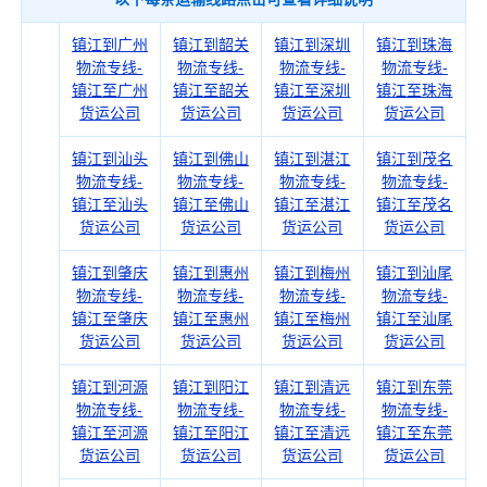
镇江到广州
镇江到韶关
镇江到深圳
镇江到珠海
物流专线-
物流专线-
物流专线-
物流专线-
镇江至广州
镇江至韶关
镇江至深圳
镇江至珠海
货运公司
货运公司
货运公司
货运公司
镇江到汕头
镇江到佛山
镇江到湛江
镇江到茂名
物流专线-
物流专线-
物流专线-
物流专线-
镇江至汕头
镇江至佛山
镇江至湛江
镇江至茂名
货运公司
货运公司
货运公司
货运公司
镇江到肇庆
镇江到惠州
镇江到梅州
镇江到汕尾
物流专线-
物流专线-
物流专线-
物流专线-
镇江至肇庆
镇江至惠州
镇江至梅州
镇江至汕尾
货运公司
货运公司
货运公司
货运公司
镇江到河源
镇江到阳江
镇江到清远
镇江到东莞
物流专线-
物流专线-
物流专线-
物流专线-
镇江至河源
镇江至阳江
镇江至清远
镇江至东莞
货运公司
货运公司
货运公司
货运公司