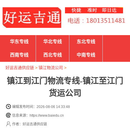
华东专线
华北专线
东北专线
西南专线
西北专线
中南专线
好运吉通供应链
>
镇江物流公司
>
镇江到江门物流专线-镇江至江门
货运公司
编辑发布时间：2026-08-06 14:33:48
信息来源：https://www.baiedu.cn
作者：好运吉通供应链