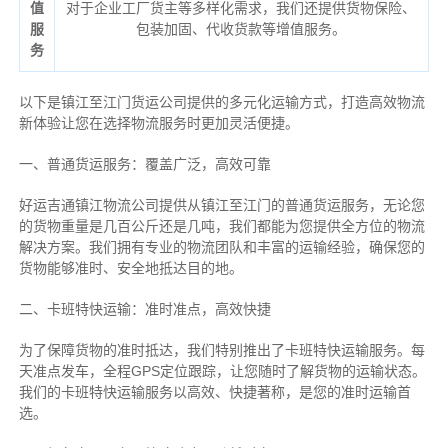
值
对于企业工厂货主等多样化需求，我们还提供货物保险、
服
包装加固、代收货款等增值服务。
务
以下是镇江至江门货运公司提供的多元化运输方式，打造高效物流
新体验让您在选择物流服务时更加灵活便捷。
一、普通货运服务：覆盖广泛，高效可靠
好运吉通镇江物流公司提供从镇江至江门的普通货运服务，无论您
的货物重量是几百公斤还是几吨，我们都能为您提供全方位的物流
解决方案。我们拥有专业的物流团队和丰富的运输经验，确保您的
货物能够准时、安全地抵达目的地。
二、卡班特快运输：准时准点，高效快捷
为了保障货物的准时抵达，我们特别推出了卡班特快运输服务。每
天准点发车，全程GPS定位跟踪，让您随时了解货物的运输状态。
我们的卡班特快运输服务以高效、快捷著称，是您的准时运输首
选。