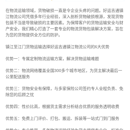
在物流运输领域，货物破损一直是令企业头疼的问题。好运吉通镇
江物流公司凭借多年行业经验，深入剖析货物破损根源，发现货物
包装不当是导致破损的主要因素。为保障客户的货物运输安全与财
产安全，我们精心打造了一套专业的物流货物包装解决方案，旨在
为您的货物提供全方位的防护。
镇江至江门货物运输选择好运吉通镇江物流公司的6大优势
优势一：专属定制物流运输方案，解决货物运输难题
优势二：物流网络覆盖全国300多个城市地区，为货主解决最后一
公里配送服务
优势三：货物安全有保障，与多家保险公司签约专人全程负责、免
除您的后顾之忧
优势四：性价比高，根据货主需求分析结合优质的服务透明收费
优势五：免费上门评价、打包、搬运、拆装等
一站式门到门服务