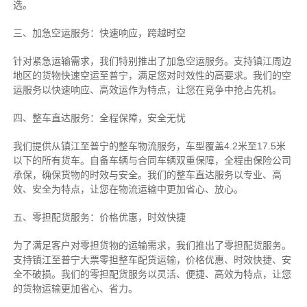
选。
三、加急空运服务：快速响应，跨越时空
针对紧急运输需求，我们特别推出了加急空运服务。支持镇江周边
地区的货物快速空运至普宁，满足您对时效性的高要求。我们的空
运服务以快速响应、高效运作为特点，让您在竞争中抢占先机。
四、整车直达服务：全程保障，安全无忧
我们提供从镇江至普宁的整车物流服务，车型覆盖4.2米至17.5米
以下的所有货车。自备车辆与合同车辆双重保障，全程由保险公司
承保，确保货物的时效与安全。我们的整车直达服务以专业、高
效、安全为特点，让您在物流运输中更加省心、放心。
五、零担配货服务：价格优惠，时效快捷
为了满足客户对零担货物的运输需求，我们推出了零担配货服务。
支持镇江至普宁大票零担整车配货运输，价格优惠、时效快捷、安
全不破损。我们的零担配货服务以灵活、便捷、高效为特点，让您
的货物运输更加省心、省力。