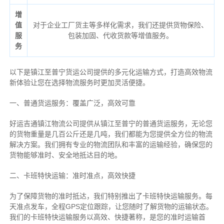
增
值
对于企业工厂货主等多样化需求，我们还提供货物保险、
服
包装加固、代收货款等增值服务。
务
以下是镇江至普宁货运公司提供的多元化运输方式，打造高效物流
新体验让您在选择物流服务时更加灵活便捷。
一、普通货运服务：覆盖广泛，高效可靠
好运吉通镇江物流公司提供从镇江至普宁的普通货运服务，无论您
的货物重量是几百公斤还是几吨，我们都能为您提供全方位的物流
解决方案。我们拥有专业的物流团队和丰富的运输经验，确保您的
货物能够准时、安全地抵达目的地。
二、卡班特快运输：准时准点，高效快捷
为了保障货物的准时抵达，我们特别推出了卡班特快运输服务。每
天准点发车，全程GPS定位跟踪，让您随时了解货物的运输状态。
我们的卡班特快运输服务以高效、快捷著称，是您的准时运输首