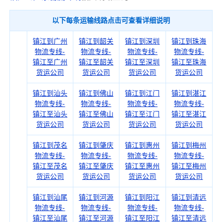
以下每条运输线路点击可查看详细说明
镇江到广州
镇江到韶关
镇江到深圳
镇江到珠海
物流专线-
物流专线-
物流专线-
物流专线-
镇江至广州
镇江至韶关
镇江至深圳
镇江至珠海
货运公司
货运公司
货运公司
货运公司
镇江到汕头
镇江到佛山
镇江到江门
镇江到湛江
物流专线-
物流专线-
物流专线-
物流专线-
镇江至汕头
镇江至佛山
镇江至江门
镇江至湛江
货运公司
货运公司
货运公司
货运公司
镇江到茂名
镇江到肇庆
镇江到惠州
镇江到梅州
物流专线-
物流专线-
物流专线-
物流专线-
镇江至茂名
镇江至肇庆
镇江至惠州
镇江至梅州
货运公司
货运公司
货运公司
货运公司
镇江到汕尾
镇江到河源
镇江到阳江
镇江到清远
物流专线-
物流专线-
物流专线-
物流专线-
镇江至汕尾
镇江至河源
镇江至阳江
镇江至清远