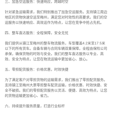
三、加急空运服务：快速响应，跨越时空
针对紧急运输需求，我们特别推出了加急空运服务。支持镇江周边
地区的货物快速空运至梅州，满足您对时效性的高要求。我们的空
运服务以快速响应、高效运作为特点，让您在竞争中抢占先机。
四、整车直达服务：全程保障，安全无忧
我们提供从镇江至梅州的整车物流服务，车型覆盖4.2米至17.5米
以下的所有货车。自备车辆与合同车辆双重保障，全程由保险公司
承保，确保货物的时效与安全。我们的整车直达服务以专业、高
效、安全为特点，让您在物流运输中更加省心、放心。
五、零担配货服务：价格优惠，时效快捷
为了满足客户对零担货物的运输需求，我们推出了零担配货服务。
支持镇江至梅州大票零担整车配货运输，价格优惠、时效快捷、安
全不破损。我们的零担配货服务以灵活、便捷、高效为特点，让您
的货物运输更加省心、省力。
六、持续提升服务质量，打造行业标杆