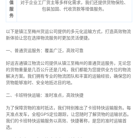
值
对于企业工厂货主等多样化需求，我们还提供货物保险、
服
包装加固、代收货款等增值服务。
务
以下是镇江至梅州货运公司提供的多元化运输方式，打造高效物流
新体验让您在选择物流服务时更加灵活便捷。
一、普通货运服务：覆盖广泛，高效可靠
好运吉通镇江物流公司提供从镇江至梅州的普通货运服务，无论您
的货物重量是几百公斤还是几吨，我们都能为您提供全方位的物流
解决方案。我们拥有专业的物流团队和丰富的运输经验，确保您的
货物能够准时、安全地抵达目的地。
二、卡班特快运输：准时准点，高效快捷
为了保障货物的准时抵达，我们特别推出了卡班特快运输服务。每
天准点发车，全程GPS定位跟踪，让您随时了解货物的运输状态。
我们的卡班特快运输服务以高效、快捷著称，是您的准时运输首
选。