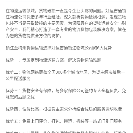
在物流运输领域，货物破损一直是令企业头疼的问题。好运吉通镇
江物流公司凭借多年行业经验，深入剖析货物破损根源，发现货物
包装不当是导致破损的主要因素。为保障客户的货物运输安全与财
产安全，我们精心打造了一套专业的物流货物包装解决方案，旨在
为您的货物提供全方位的防护。
镇江至梅州货物运输选择好运吉通镇江物流公司的6大优势
优势一：专属定制物流运输方案，解决货物运输难题
优势二：物流网络覆盖全国300多个城市地区，为货主解决最后一
公里配送服务
优势三：货物安全有保障，与多家保险公司签约专人全程负责、免
除您的后顾之忧
优势四：性价比高，根据货主需求分析结合优质的服务透明收费
优势五：免费上门评价、打包、搬运、拆装等
一站式门到门服务