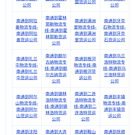
盟货运公司
公司
公司
公司
南通到霍林
南通到阿拉
南通到满洲
南通到牙克
郭勒物流专
善物流专线-
里物流专线-
石物流专线-
线-南通到霍
南通到阿拉
南通到满洲
南通到牙克
林郭勒货运
善货运公司
里货运公司
石货运公司
公司
南通到额尔
南通到乌兰
南通到扎兰
南通到根河
古纳物流专
浩特物流专
屯物流专线-
物流专线-南
线-南通到额
线-南通到乌
南通到扎兰
通到根河货
尔古纳货运
兰浩特货运
屯货运公司
运公司
公司
公司
南通到锡林
南通到二连
南通到阿尔
南通到丰镇
浩特物流专
浩特物流专
山物流专线-
物流专线-南
线-南通到锡
线-南通到二
南通到阿尔
通到丰镇货
林浩特货运
连浩特货运
山货运公司
运公司
公司
公司
南通到沈阳
南通到大连
南通到鞍山
南通到抚顺