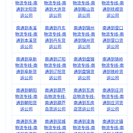
物流专线-南
物流专线-南
物流专线-南
物流专线-南
通到沈阳货
通到大连货
通到鞍山货
通到抚顺货
运公司
运公司
运公司
运公司
南通到本溪
南通到丹东
南通到锦州
南通到营口
物流专线-南
物流专线-南
物流专线-南
物流专线-南
通到本溪货
通到丹东货
通到锦州货
通到营口货
运公司
运公司
运公司
运公司
南通到阜新
南通到辽阳
南通到盘锦
南通到铁岭
物流专线-南
物流专线-南
物流专线-南
物流专线-南
通到阜新货
通到辽阳货
通到盘锦货
通到铁岭货
运公司
运公司
运公司
运公司
南通到朝阳
南通到葫芦
南通到瓦房
南通到庄河
物流专线-南
岛物流专线-
店物流专线-
物流专线-南
通到朝阳货
南通到葫芦
南通到瓦房
通到庄河货
运公司
岛货运公司
店货运公司
运公司
南通到东港
南通到凤城
南通到凌海
南通到北镇
物流专线-南
物流专线-南
物流专线-南
物流专线-南