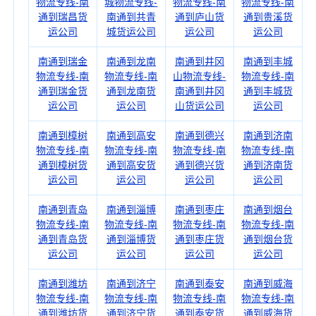
物流专线-南
城物流专线-
物流专线-南
物流专线-南
通到瑞昌货
南通到共青
通到庐山货
通到贵溪货
运公司
城货运公司
运公司
运公司
南通到瑞金
南通到龙南
南通到井冈
南通到丰城
物流专线-南
物流专线-南
山物流专线-
物流专线-南
通到瑞金货
通到龙南货
南通到井冈
通到丰城货
运公司
运公司
山货运公司
运公司
南通到樟树
南通到高安
南通到德兴
南通到济南
物流专线-南
物流专线-南
物流专线-南
物流专线-南
通到樟树货
通到高安货
通到德兴货
通到济南货
运公司
运公司
运公司
运公司
南通到青岛
南通到淄博
南通到枣庄
南通到烟台
物流专线-南
物流专线-南
物流专线-南
物流专线-南
通到青岛货
通到淄博货
通到枣庄货
通到烟台货
运公司
运公司
运公司
运公司
南通到潍坊
南通到济宁
南通到泰安
南通到威海
物流专线-南
物流专线-南
物流专线-南
物流专线-南
通到潍坊货
通到济宁货
通到泰安货
通到威海货