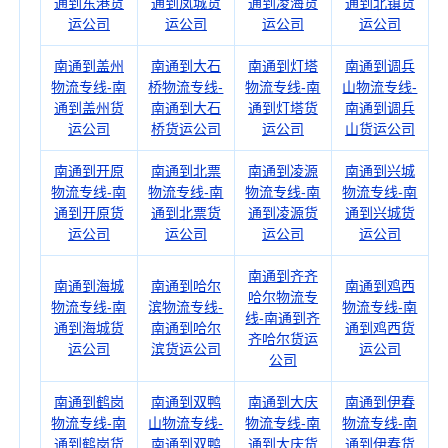
通到东港货
通到凤城货
通到凌海货
通到北镇货
运公司
运公司
运公司
运公司
南通到盖州
南通到大石
南通到灯塔
南通到调兵
物流专线-南
桥物流专线-
物流专线-南
山物流专线-
通到盖州货
南通到大石
通到灯塔货
南通到调兵
运公司
桥货运公司
运公司
山货运公司
南通到开原
南通到北票
南通到凌源
南通到兴城
物流专线-南
物流专线-南
物流专线-南
物流专线-南
通到开原货
通到北票货
通到凌源货
通到兴城货
运公司
运公司
运公司
运公司
南通到齐齐
南通到海城
南通到哈尔
南通到鸡西
哈尔物流专
物流专线-南
滨物流专线-
物流专线-南
线-南通到齐
通到海城货
南通到哈尔
通到鸡西货
齐哈尔货运
运公司
滨货运公司
运公司
公司
南通到鹤岗
南通到双鸭
南通到大庆
南通到伊春
物流专线-南
山物流专线-
物流专线-南
物流专线-南
通到鹤岗货
南通到双鸭
通到大庆货
通到伊春货