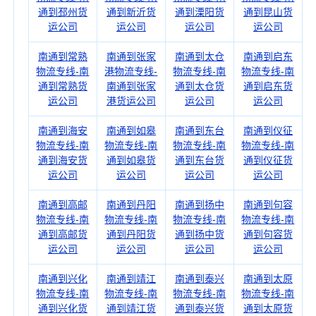
通到邳州货
通到新沂货
通到溧阳货
通到昆山货
运公司
运公司
运公司
运公司
南通到常熟
南通到张家
南通到太仓
南通到启东
物流专线-南
港物流专线-
物流专线-南
物流专线-南
通到常熟货
南通到张家
通到太仓货
通到启东货
运公司
港货运公司
运公司
运公司
南通到海安
南通到如皋
南通到东台
南通到仪征
物流专线-南
物流专线-南
物流专线-南
物流专线-南
通到海安货
通到如皋货
通到东台货
通到仪征货
运公司
运公司
运公司
运公司
南通到高邮
南通到丹阳
南通到扬中
南通到句容
物流专线-南
物流专线-南
物流专线-南
物流专线-南
通到高邮货
通到丹阳货
通到扬中货
通到句容货
运公司
运公司
运公司
运公司
南通到兴化
南通到靖江
南通到泰兴
南通到太原
物流专线-南
物流专线-南
物流专线-南
物流专线-南
通到兴化货
通到靖江货
通到泰兴货
通到太原货