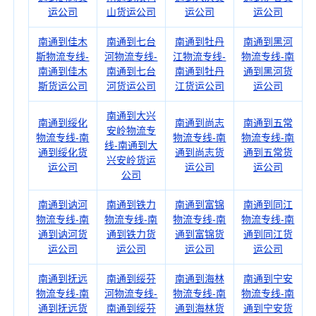
运公司
山货运公司
运公司
运公司
南通到佳木
南通到七台
南通到牡丹
南通到黑河
斯物流专线-
河物流专线-
江物流专线-
物流专线-南
南通到佳木
南通到七台
南通到牡丹
通到黑河货
斯货运公司
河货运公司
江货运公司
运公司
南通到大兴
南通到绥化
南通到尚志
南通到五常
安岭物流专
物流专线-南
物流专线-南
物流专线-南
线-南通到大
通到绥化货
通到尚志货
通到五常货
兴安岭货运
运公司
运公司
运公司
公司
南通到讷河
南通到铁力
南通到富锦
南通到同江
物流专线-南
物流专线-南
物流专线-南
物流专线-南
通到讷河货
通到铁力货
通到富锦货
通到同江货
运公司
运公司
运公司
运公司
南通到抚远
南通到绥芬
南通到海林
南通到宁安
物流专线-南
河物流专线-
物流专线-南
物流专线-南
通到抚远货
南通到绥芬
通到海林货
通到宁安货