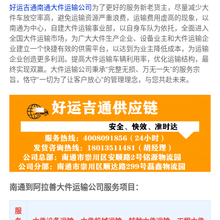
好运吉通南通大件运输公司
为了更好的服务新老货主，尽量减少大
件车放空率高，避免运输资源严重浪费，运输费用虚高的现象，以
南通为中心，自建大件运输事业部，以自身车队为依托，全面进入
全国大件运输市场，为广大大件生产企业、设备业主和大件运输企
业建立一个快捷有效的供需平台，以达到为业主降低成本，为运输
企业创造更多利润。提高大件运输车辆利用率，优化运输结构，最
终实现双赢。大件运输公司秉承“完整无损、万无一失”的服务宗
旨，恪守“一切为了让客户放心”的管理理念，与您共赴未来。
南通到阿拉善大件运输公司服务项目：
服