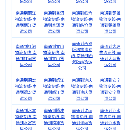
运公司
运公司
运公司
运公司
南通到丽江
南通到普洱
南通到临沧
南通到楚雄
物流专线-南
物流专线-南
物流专线-南
物流专线-南
通到丽江货
通到普洱货
通到临沧货
通到楚雄货
运公司
运公司
运公司
运公司
南通到西双
南通到红河
南通到文山
南通到大理
版纳物流专
物流专线-南
物流专线-南
物流专线-南
线-南通到西
通到红河货
通到文山货
通到大理货
双版纳货运
运公司
运公司
运公司
公司
南通到德宏
南通到怒江
南通到迪庆
南通到安宁
物流专线-南
物流专线-南
物流专线-南
物流专线-南
通到德宏货
通到怒江货
通到迪庆货
通到安宁货
运公司
运公司
运公司
运公司
南通到水富
南通到腾冲
南通到瑞丽
南通到泸水
物流专线-南
物流专线-南
物流专线-南
物流专线-南
通到水富货
通到腾冲货
通到瑞丽货
通到泸水货
运公司
运公司
运公司
运公司