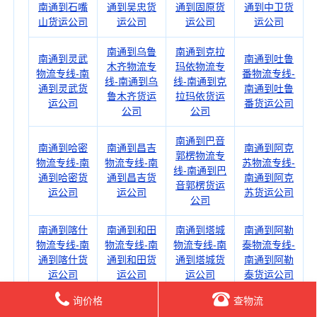
南通到石嘴
通到吴忠货
通到固原货
通到中卫货
山货运公司
运公司
运公司
运公司
南通到乌鲁
南通到克拉
南通到灵武
南通到吐鲁
木齐物流专
玛依物流专
物流专线-南
番物流专线-
线-南通到乌
线-南通到克
通到灵武货
南通到吐鲁
鲁木齐货运
拉玛依货运
运公司
番货运公司
公司
公司
南通到巴音
南通到哈密
南通到昌吉
南通到阿克
郭楞物流专
物流专线-南
物流专线-南
苏物流专线-
线-南通到巴
通到哈密货
通到昌吉货
南通到阿克
音郭楞货运
运公司
运公司
苏货运公司
公司
南通到喀什
南通到和田
南通到塔城
南通到阿勒
物流专线-南
物流专线-南
物流专线-南
泰物流专线-
通到喀什货
通到和田货
通到塔城货
南通到阿勒
运公司
运公司
运公司
泰货运公司
询价格
查物流
南通到图木
南通到石河
南通到阿拉
南通到五家