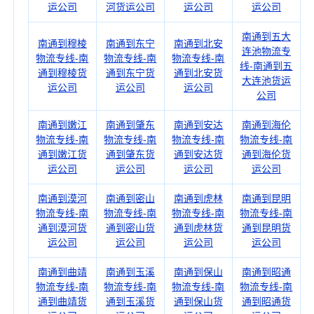
运公司
河货运公司
运公司
运公司
南通到五大
南通到穆棱
南通到东宁
南通到北安
连池物流专
物流专线-南
物流专线-南
物流专线-南
线-南通到五
通到穆棱货
通到东宁货
通到北安货
大连池货运
运公司
运公司
运公司
公司
南通到嫩江
南通到肇东
南通到安达
南通到海伦
物流专线-南
物流专线-南
物流专线-南
物流专线-南
通到嫩江货
通到肇东货
通到安达货
通到海伦货
运公司
运公司
运公司
运公司
南通到漠河
南通到密山
南通到虎林
南通到昆明
物流专线-南
物流专线-南
物流专线-南
物流专线-南
通到漠河货
通到密山货
通到虎林货
通到昆明货
运公司
运公司
运公司
运公司
南通到曲靖
南通到玉溪
南通到保山
南通到昭通
物流专线-南
物流专线-南
物流专线-南
物流专线-南
通到曲靖货
通到玉溪货
通到保山货
通到昭通货