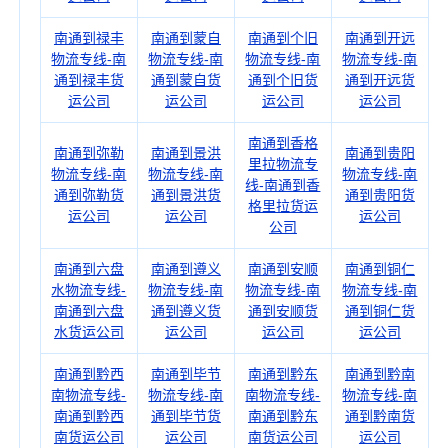
南通到禄丰
南通到蒙自
南通到个旧
南通到开远
物流专线-南
物流专线-南
物流专线-南
物流专线-南
通到禄丰货
通到蒙自货
通到个旧货
通到开远货
运公司
运公司
运公司
运公司
南通到香格
南通到弥勒
南通到景洪
南通到贵阳
里拉物流专
物流专线-南
物流专线-南
物流专线-南
线-南通到香
通到弥勒货
通到景洪货
通到贵阳货
格里拉货运
运公司
运公司
运公司
公司
南通到六盘
南通到遵义
南通到安顺
南通到铜仁
水物流专线-
物流专线-南
物流专线-南
物流专线-南
南通到六盘
通到遵义货
通到安顺货
通到铜仁货
水货运公司
运公司
运公司
运公司
南通到黔西
南通到毕节
南通到黔东
南通到黔南
南物流专线-
物流专线-南
南物流专线-
物流专线-南
南通到黔西
通到毕节货
南通到黔东
通到黔南货
南货运公司
运公司
南货运公司
运公司