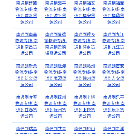
南通到建瓯
南通到漳平
南通到福安
南通到福鼎
物流专线-南
物流专线-南
物流专线-南
物流专线-南
通到建瓯货
通到漳平货
通到福安货
通到福鼎货
运公司
运公司
运公司
运公司
南通到南昌
南通到景德
南通到萍乡
南通到九江
物流专线-南
镇物流专线-
物流专线-南
物流专线-南
通到南昌货
南通到景德
通到萍乡货
通到九江货
运公司
镇货运公司
运公司
运公司
南通到新余
南通到鹰潭
南通到赣州
南通到吉安
物流专线-南
物流专线-南
物流专线-南
物流专线-南
通到新余货
通到鹰潭货
通到赣州货
通到吉安货
运公司
运公司
运公司
运公司
南通到宜春
南通到抚州
南通到上饶
南通到乐平
物流专线-南
物流专线-南
物流专线-南
物流专线-南
通到宜春货
通到抚州货
通到上饶货
通到乐平货
运公司
运公司
运公司
运公司
南通到瑞昌
南通到共青
南通到庐山
南通到贵溪