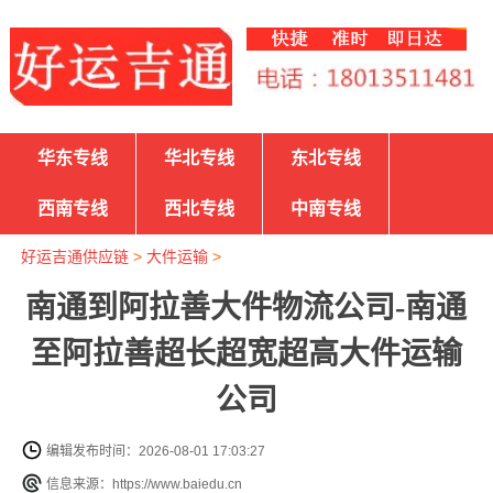
华东专线
华北专线
东北专线
西南专线
西北专线
中南专线
好运吉通供应链
>
大件运输
>
南通到阿拉善大件物流公司-南通
至阿拉善超长超宽超高大件运输
公司
编辑发布时间：2026-08-01 17:03:27
信息来源：https://www.baiedu.cn