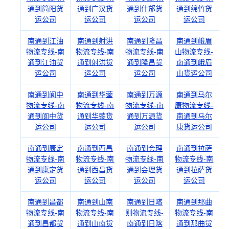
通到简阳货
通到广汉货
通到什邡货
通到绵竹货
运公司
运公司
运公司
运公司
南通到江油
南通到射洪
南通到隆昌
南通到峨眉
物流专线-南
物流专线-南
物流专线-南
山物流专线-
通到江油货
通到射洪货
通到隆昌货
南通到峨眉
运公司
运公司
运公司
山货运公司
南通到阆中
南通到华蓥
南通到万源
南通到马尔
物流专线-南
物流专线-南
物流专线-南
康物流专线-
通到阆中货
通到华蓥货
通到万源货
南通到马尔
运公司
运公司
运公司
康货运公司
南通到康定
南通到西昌
南通到会理
南通到拉萨
物流专线-南
物流专线-南
物流专线-南
物流专线-南
通到康定货
通到西昌货
通到会理货
通到拉萨货
运公司
运公司
运公司
运公司
南通到昌都
南通到山南
南通到日喀
南通到那曲
物流专线-南
物流专线-南
则物流专线-
物流专线-南
通到昌都货
通到山南货
南通到日喀
通到那曲货