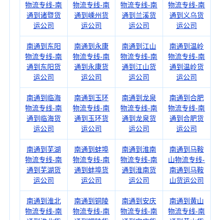
物流专线-南
物流专线-南
物流专线-南
物流专线-南
通到诸暨货
通到嵊州货
通到兰溪货
通到义乌货
运公司
运公司
运公司
运公司
南通到东阳
南通到永康
南通到江山
南通到温岭
物流专线-南
物流专线-南
物流专线-南
物流专线-南
通到东阳货
通到永康货
通到江山货
通到温岭货
运公司
运公司
运公司
运公司
南通到临海
南通到玉环
南通到龙泉
南通到合肥
物流专线-南
物流专线-南
物流专线-南
物流专线-南
通到临海货
通到玉环货
通到龙泉货
通到合肥货
运公司
运公司
运公司
运公司
南通到芜湖
南通到蚌埠
南通到淮南
南通到马鞍
物流专线-南
物流专线-南
物流专线-南
山物流专线-
通到芜湖货
通到蚌埠货
通到淮南货
南通到马鞍
运公司
运公司
运公司
山货运公司
南通到淮北
南通到铜陵
南通到安庆
南通到黄山
物流专线-南
物流专线-南
物流专线-南
物流专线-南