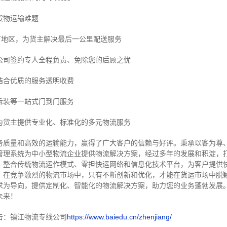
货物运输难题
市地区，为货主解决最后一公里配送服务
公司签约专人全程负责、免除您的后顾之忧
结合优质的服务透明收费
拆装等
一站式门到门服务
为货主提供专业化、标准化的多元物流服务
务质量和高效的运输能力，赢得了广大客户的信赖与好评。
秉承以客为尊
管理系统为中小型物流企业提供物流解决方案，经过多年的发展和积淀，
，整合传统物流运作模式、零担快运网络和信息化技术平台，为客户提供
，在竞争激烈的物流市场中，只有不断创新和优化，才能在货运市场中脱
求为导向，提供定制化、智能化的物流解决方案，助力您的业务蓬勃发展
未来！
击：镇江物流专线公司
https://www.baiedu.cn/zhenjiang/