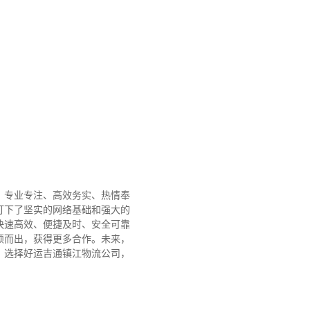
、专业专注、高效务实、热情奉
打下了坚实的网络基础和强大的
快速高效、便捷及时、安全可靠
颖而出，获得更多合作。
未来，
。选择好运吉通镇江物流公司，