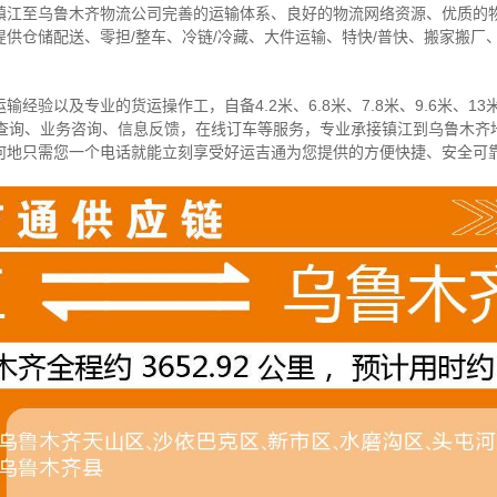
镇江至乌鲁木齐物流公司完善的运输体系、良好的物流网络资源、优质的
供仓储配送、零担/
整车
、冷链/冷藏、大件运输、特快/普快、搬家搬厂
经验以及专业的货运操作工，自备4.2米、6.8米、7.8米、9.6米、13米
物查询、业务咨询、信息反馈，在线订车等服务，
专业承接镇江到乌鲁木齐
何地只需您一个电话就能立刻享受好运吉通为您提供的方便快捷、安全可