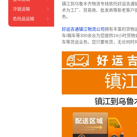
镇江到乌鲁木齐物流专线依托好运吉通
冷链运输
术为工厂、贸易商、批发商等新老客户提
务。
危险品运输
好运吉通镇江物流公司
拥有丰富的货物运输
车/厢车等300余台
为您提供24小时货
车等货运业务。
您只要有货，无论何时