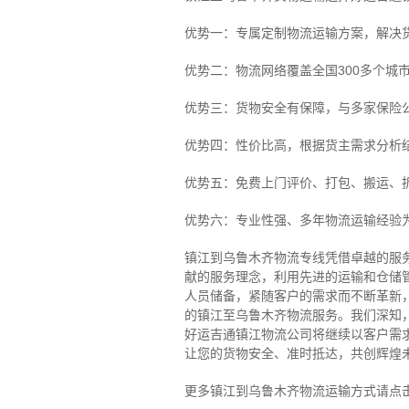
优势一：专属定制物流运输方案，解决
优势二：物流网络覆盖全国300多个城
优势三：货物安全有保障，与多家保险
优势四：性价比高，根据货主需求分析
优势五：免费上门评价、打包、搬运、
优势六：专业性强、多年物流运输经验
镇江到乌鲁木齐物流专线
凭借卓越的服
献的服务理念，利用先进的运输和仓储
人员储备，紧随客户的需求而不断革新
的镇江至乌鲁木齐物流服务。
我们深知
好运吉通镇江物流公司将继续以客户需
让您的货物安全、准时抵达，共创辉煌
更多镇江到乌鲁木齐物流运输方式请点