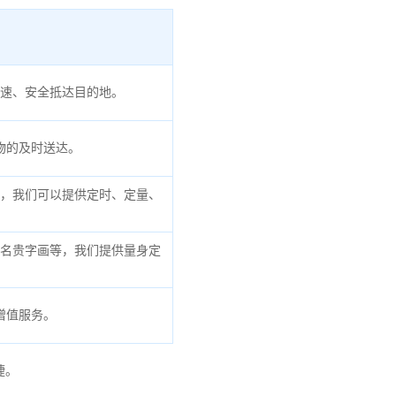
速、安全抵达目的地。
物的及时送达。
，我们可以提供定时、定量、
名贵字画等，我们提供量身定
增值服务。
捷。