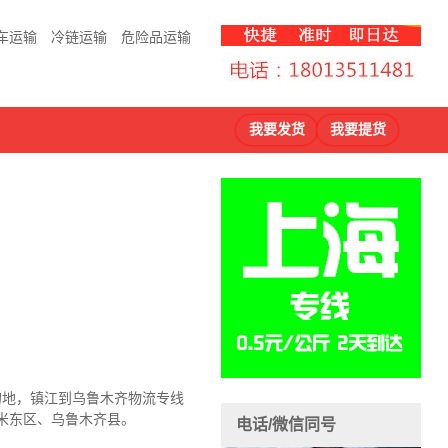
车运输
冷链运输
危险品运输
我要发货
我要提货
的地，镇江到乌鲁木齐物流
专线
、米东区、乌鲁木齐县。
电话/微信同号