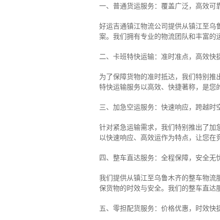
一、普通货运服务：覆盖广泛，高效可
好运吉通镇江物流公司提供从镇江至乌
案。我们拥有专业的物流团队和丰富的
二、卡班特快运输：准时准点，高效快
为了保障货物的准时抵达，我们特别推
特快运输服务以高效、快捷著称，是您
三、加急空运服务：快速响应，跨越时
针对紧急运输需求，我们特别推出了加
以快速响应、高效运作为特点，让您在
四、整车直达服务：全程保障，安全无
我们提供从镇江至乌鲁木齐的整车物流服
保货物的时效与安全。我们的整车直达
五、零担配货服务：价格优惠，时效快