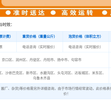
与时效：
票计费）
重货价格（重量公斤）
泡货价格（体积立方）
/票
电话咨询（实时报价）
电话咨询（实时报价）
京口区、润州区、丹徒区、丹阳市、扬中市、句容市
区、沙依巴克区、新市区、水磨沟区、头屯河区、达坂城区、米东区、
乌鲁木齐县
、搬厂、杂货)等价格需另外详细咨询，由于市场行情经常波动，此价格表
价！
：