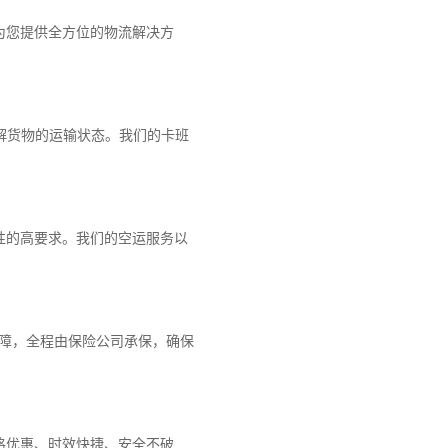
为您提供全方位的物流解决方
解货物的运输状态。我们的卡班
性的高要求。我们的空运服务以
保障，全程由保险公司承保，确保
格优惠、时效快捷、安全不破