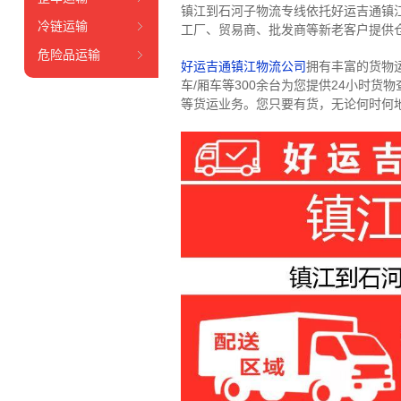
镇江到石河子物流专线依托好运吉通镇
冷链运输
工厂、贸易商、批发商等新老客户提供仓
危险品运输
好运吉通镇江物流公司
拥有丰富的货物运输
车/厢车等300余台
为您提供24小时货
等货运业务。
您只要有货，无论何时
何