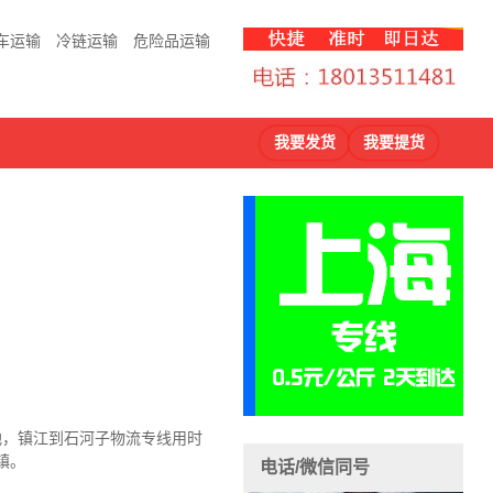
车运输
冷链运输
危险品运输
我要发货
我要提货
地，镇江到石河子物流
专线用时
镇。
电话/微信同号