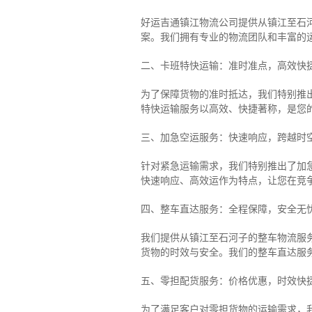
好运吉通镇江物流公司提供从镇江至石
案。我们拥有专业的物流团队和丰富的
二、卡班特快运输：准时准点，高效快
为了保障货物的准时抵达，我们特别推
特快运输服务以高效、快捷著称，是您
三、加急空运服务：快速响应，跨越时
针对紧急运输需求，我们特别推出了加
快速响应、高效运作为特点，让您在竞
四、整车直达服务：全程保障，安全无
我们提供从镇江至石河子的整车物流服务
货物的时效与安全。我们的整车直达服
五、零担配货服务：价格优惠，时效快
为了满足客户对零担货物的运输需求，