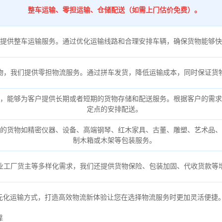
整车运输、零担运输、仓储配送（如需上门估价免费）。
提供整车运输服务。通过优化运输线路和合理安排车辆，确保货物能够快
物，我们提供零担物流服务。通过拼车发货，降低运输成本，同时保证货
，能够为客户提供长期或者短期的货物存储和配送服务。根据客户的需求
定点的安排配送。
的货物如精密仪器、设备、高端钢琴、红木家具、古董、雕塑、艺术品、
制木箱或木架等包装服务。
业工厂货主等多样化需求，我们还提供货物保险、包装加固、代收货款等
元化运输方式，打造高效物流新体验让您在选择物流服务时更加灵活便捷
靠