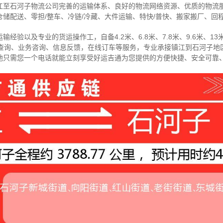
江至石河子物流公司完善的运输体系、良好的物流网络资源、优质的物流
储配送、零担/
整车
、冷链/冷藏、大件运输、特快/普快、搬家搬厂、回
经验以及专业的货运操作工，自备4.2米、6.8米、7.8米、9.6米、13米
物查询、业务咨询、信息反馈，在线订车等服务，
专业承接镇江到石河子地
地只需您一个电话就能立刻享受好运吉通为您提供的方便快捷、安全可靠