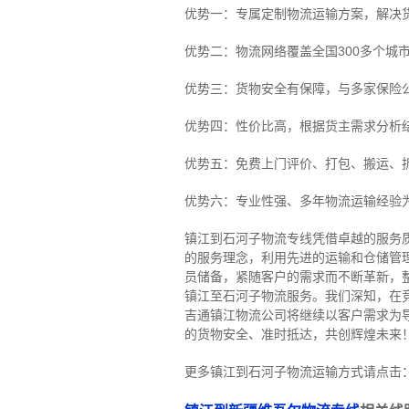
优势一：专属定制物流运输方案，解决
优势二：物流网络覆盖全国300多个城
优势三：货物安全有保障，与多家保险
优势四：性价比高，根据货主需求分析
优势五：免费上门评价、打包、搬运、
优势六：专业性强、多年物流运输经验
镇江到石河子物流专线
凭借卓越的服务
的服务理念，利用先进的运输和仓储管
员储备，紧随客户的需求而不断革新，
镇江至石河子物流服务。
我们深知，在
吉通镇江物流公司将继续以客户需求为
的货物安全、准时抵达，共创辉煌未来
更多镇江到石河子物流运输方式请点击