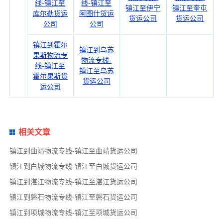
线-镇江至
线-镇江至
镇江至伊宁
镇江至奎屯
库尔勒货运
阿图什货运
货运公司
货运公司
公司
公司
镇江到霍尔
镇江到乌苏
果斯物流专
物流专线-
线-镇江至
镇江至乌苏
霍尔果斯货
货运公司
运公司
相关文章
镇江到曲靖物流专线-镇江至曲靖货运公司
镇江到白城物流专线-镇江至白城货运公司
镇江到湛江物流专线-镇江至湛江货运公司
镇江到磐石物流专线-镇江至磐石货运公司
镇江到项城物流专线-镇江至项城货运公司