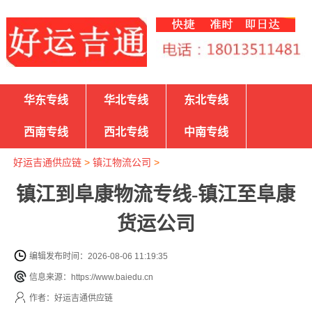
华东专线
华北专线
东北专线
西南专线
西北专线
中南专线
好运吉通供应链
>
镇江物流公司
>
镇江到阜康物流专线-镇江至阜康
货运公司
编辑发布时间：2026-08-06 11:19:35
信息来源：https://www.baiedu.cn
作者：好运吉通供应链