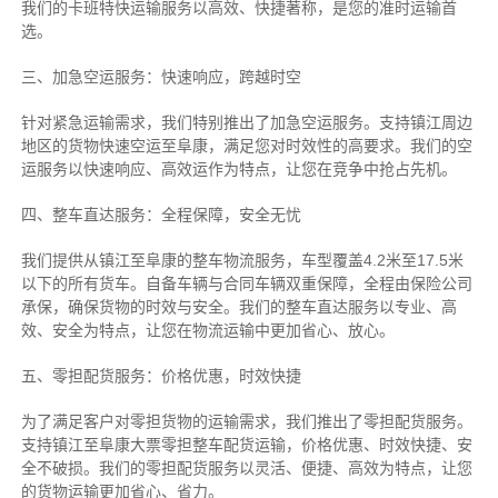
我们的卡班特快运输服务以高效、快捷著称，是您的准时运输首
选。
三、加急空运服务：快速响应，跨越时空
针对紧急运输需求，我们特别推出了加急空运服务。支持镇江周边
地区的货物快速空运至阜康，满足您对时效性的高要求。我们的空
运服务以快速响应、高效运作为特点，让您在竞争中抢占先机。
四、整车直达服务：全程保障，安全无忧
我们提供从镇江至阜康的整车物流服务，车型覆盖4.2米至17.5米
以下的所有货车。自备车辆与合同车辆双重保障，全程由保险公司
承保，确保货物的时效与安全。我们的整车直达服务以专业、高
效、安全为特点，让您在物流运输中更加省心、放心。
五、零担配货服务：价格优惠，时效快捷
为了满足客户对零担货物的运输需求，我们推出了零担配货服务。
支持镇江至阜康大票零担整车配货运输，价格优惠、时效快捷、安
全不破损。我们的零担配货服务以灵活、便捷、高效为特点，让您
的货物运输更加省心、省力。