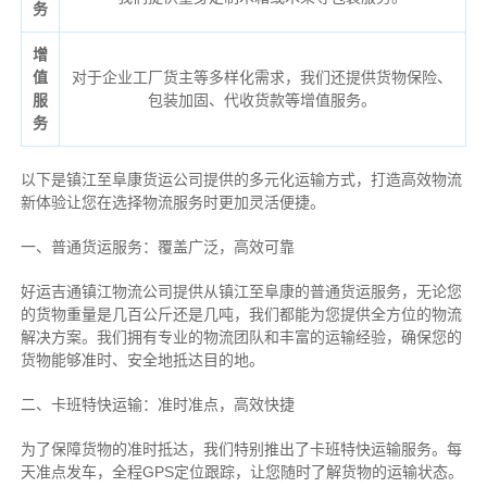
务
增
值
对于企业工厂货主等多样化需求，我们还提供货物保险、
服
包装加固、代收货款等增值服务。
务
以下是镇江至阜康货运公司提供的多元化运输方式，打造高效物流
新体验让您在选择物流服务时更加灵活便捷。
一、普通货运服务：覆盖广泛，高效可靠
好运吉通镇江物流公司提供从镇江至阜康的普通货运服务，无论您
的货物重量是几百公斤还是几吨，我们都能为您提供全方位的物流
解决方案。我们拥有专业的物流团队和丰富的运输经验，确保您的
货物能够准时、安全地抵达目的地。
二、卡班特快运输：准时准点，高效快捷
为了保障货物的准时抵达，我们特别推出了卡班特快运输服务。每
天准点发车，全程GPS定位跟踪，让您随时了解货物的运输状态。