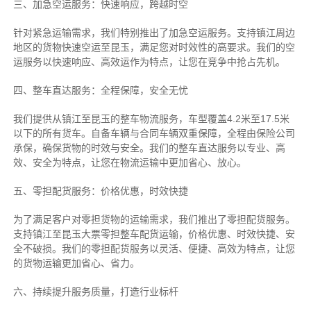
三、加急空运服务：快速响应，跨越时空
针对紧急运输需求，我们特别推出了加急空运服务。支持镇江周边
地区的货物快速空运至昆玉，满足您对时效性的高要求。我们的空
运服务以快速响应、高效运作为特点，让您在竞争中抢占先机。
四、整车直达服务：全程保障，安全无忧
我们提供从镇江至昆玉的整车物流服务，车型覆盖4.2米至17.5米
以下的所有货车。自备车辆与合同车辆双重保障，全程由保险公司
承保，确保货物的时效与安全。我们的整车直达服务以专业、高
效、安全为特点，让您在物流运输中更加省心、放心。
五、零担配货服务：价格优惠，时效快捷
为了满足客户对零担货物的运输需求，我们推出了零担配货服务。
支持镇江至昆玉大票零担整车配货运输，价格优惠、时效快捷、安
全不破损。我们的零担配货服务以灵活、便捷、高效为特点，让您
的货物运输更加省心、省力。
六、持续提升服务质量，打造行业标杆