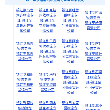
镇江到乌鲁
镇江到克拉
镇江到吐鲁
镇江到哈密
木齐物流专
玛依物流专
番物流专
物流专线-
线-镇江至
线-镇江至
线-镇江至
镇江至哈密
乌鲁木齐货
克拉玛依货
吐鲁番货运
货运公司
运公司
运公司
公司
镇江到巴音
镇江到阿克
镇江到昌吉
镇江到喀什
郭楞物流专
苏物流专
物流专线-
物流专线-
线-镇江至
线-镇江至
镇江至昌吉
镇江至喀什
巴音郭楞货
阿克苏货运
货运公司
货运公司
运公司
公司
镇江到阿勒
镇江到石河
镇江到和田
镇江到塔城
泰物流专
子物流专
物流专线-
物流专线-
线-镇江至
线-镇江至
镇江至和田
镇江至塔城
阿勒泰货运
石河子货运
货运公司
货运公司
公司
公司
镇江到阿拉
镇江到图木
镇江到五家
镇江到北屯
尔物流专
舒克物流专
渠物流专