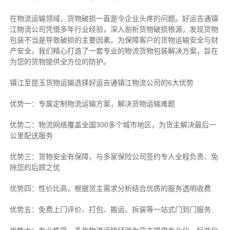
在物流运输领域，货物破损一直是令企业头疼的问题。好运吉通镇
江物流公司凭借多年行业经验，深入剖析货物破损根源，发现货物
包装不当是导致破损的主要因素。为保障客户的货物运输安全与财
产安全，我们精心打造了一套专业的物流货物包装解决方案，旨在
为您的货物提供全方位的防护。
镇江至昆玉货物运输选择好运吉通镇江物流公司的6大优势
优势一：专属定制物流运输方案，解决货物运输难题
优势二：物流网络覆盖全国300多个城市地区，为货主解决最后一
公里配送服务
优势三：货物安全有保障，与多家保险公司签约专人全程负责、免
除您的后顾之忧
优势四：性价比高，根据货主需求分析结合优质的服务透明收费
优势五：免费上门评价、打包、搬运、拆装等
一站式门到门服务