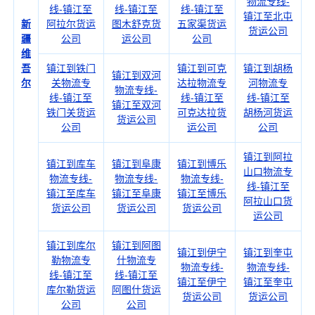
物流专线-
线-镇江至
线-镇江至
线-镇江至
镇江至北屯
新
阿拉尔货运
图木舒克货
五家渠货运
货运公司
疆
公司
运公司
公司
维
吾
镇江到铁门
镇江到可克
镇江到胡杨
镇江到双河
尔
关物流专
达拉物流专
河物流专
物流专线-
线-镇江至
线-镇江至
线-镇江至
镇江至双河
铁门关货运
可克达拉货
胡杨河货运
货运公司
公司
运公司
公司
镇江到阿拉
镇江到库车
镇江到阜康
镇江到博乐
山口物流专
物流专线-
物流专线-
物流专线-
线-镇江至
镇江至库车
镇江至阜康
镇江至博乐
阿拉山口货
货运公司
货运公司
货运公司
运公司
镇江到库尔
镇江到阿图
镇江到伊宁
镇江到奎屯
勒物流专
什物流专
物流专线-
物流专线-
线-镇江至
线-镇江至
镇江至伊宁
镇江至奎屯
库尔勒货运
阿图什货运
货运公司
货运公司
公司
公司