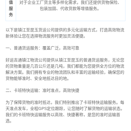
值
对于企业工厂货主等多样化需求，我们还提供货物保险、
服
包装加固、代收货款等增值服务。
务
以下是镇江至昆玉货运公司提供的多元化运输方式，打造高效物流
新体验让您在选择物流服务时更加灵活便捷。
一、普通货运服务：覆盖广泛，高效可靠
好运吉通镇江物流公司提供从镇江至昆玉的普通货运服务，无论您
的货物重量是几百公斤还是几吨，我们都能为您提供全方位的物流
解决方案。我们拥有专业的物流团队和丰富的运输经验，确保您的
货物能够准时、安全地抵达目的地。
二、卡班特快运输：准时准点，高效快捷
为了保障货物的准时抵达，我们特别推出了卡班特快运输服务。每
天准点发车，全程GPS定位跟踪，让您随时了解货物的运输状态。
我们的卡班特快运输服务以高效、快捷著称，是您的准时运输首
选。