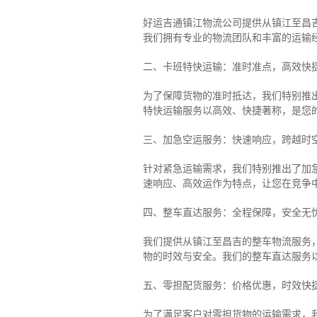
好运吉通镇江物流公司提供从镇江至昌
我们拥有专业的物流团队和丰富的运输
二、卡班特快运输：准时准点，高效快
为了保障货物的准时抵达，我们特别推
特快运输服务以高效、快捷著称，是您
三、加急空运服务：快速响应，跨越时
针对紧急运输需求，我们特别推出了加
速响应、高效运作为特点，让您在竞争
四、整车直达服务：全程保障，安全无
我们提供从镇江至昌吉的整车物流服务，
物的时效与安全。我们的整车直达服务
五、零担配货服务：价格优惠，时效快
为了满足客户对零担货物的运输需求，