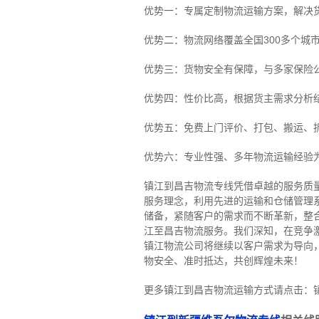
优势一：专属定制物流运输方案，解决
优势二：物流网络覆盖全国300多个城
优势三：货物安全有保障，与多家保险
优势四：性价比高，根据货主需求分析
优势五：免费上门评价、打包、搬运、
优势六：专业性强、多年物流运输经验
镇江到昌吉物流专线
凭借卓越的服务质
服务理念，利用先进的运输和仓储管理
储备，紧随客户的需求而不断革新，整
江至昌吉物流服务。
我们深知，在竞争
镇江物流公司将继续以客户需求为导向
物安全、准时抵达，共创辉煌未来！
更多镇江到昌吉物流运输方式请点击：