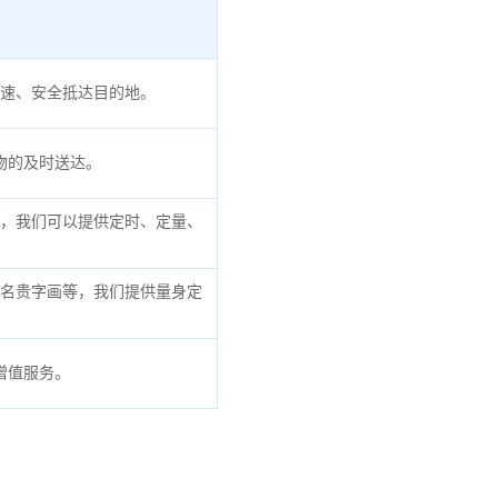
速、安全抵达目的地。
物的及时送达。
，我们可以提供定时、定量、
名贵字画等，我们提供量身定
增值服务。