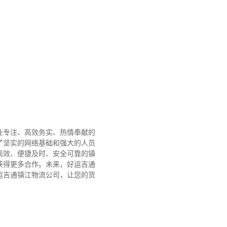
业专注、高效务实、热情奉献的
了坚实的网络基础和强大的人员
高效、便捷及时、安全可靠的镇
获得更多合作。
未来，好运吉通
运吉通镇江物流公司，让您的货