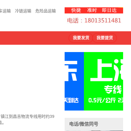
车运输
冷链运输
危险品运输
我要发货
我要提货
，镇江到昌吉物流
专线用时约39
县。
电话/微信同号