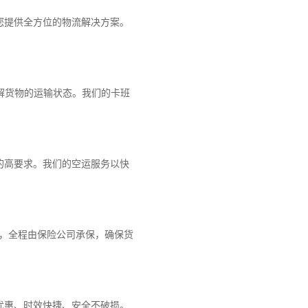
您提供全方位的物流解决方案。
解货物的运输状态。我们的卡班
的高要求。我们的空运服务以快
障，全程由保险公司承保，确保货
优惠、时效快捷、安全不破损。