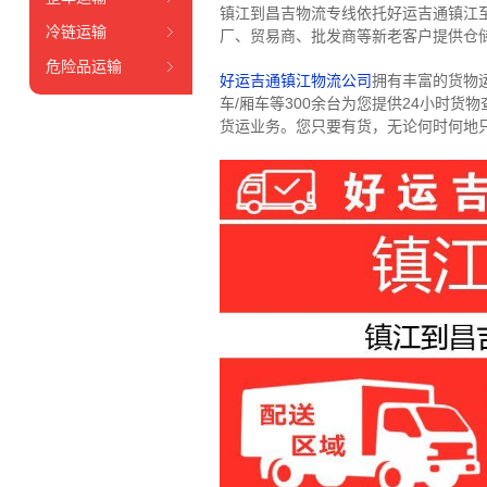
镇江到昌吉物流专线依托好运吉通镇江
冷链运输
厂、贸易商、批发商等新老客户提供仓储
危险品运输
好运吉通镇江物流公司
拥有丰富的货物运输
车/厢车等300余台
为您提供24小时货
货运业务。
您只要有货，无论何时
何地