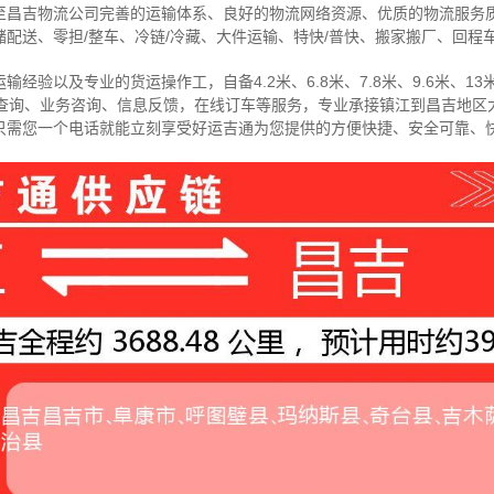
至昌吉物流公司完善的运输体系、良好的物流网络资源、优质的物流服务
配送、零担/
整车
、冷链/冷藏、大件运输、特快/普快、搬家搬厂、回程
经验以及专业的货运操作工，自备4.2米、6.8米、7.8米、9.6米、13米
物查询、业务咨询、信息反馈，在线订车等服务，
专业承接镇江到昌吉地区
只需您一个电话就能立刻享受好运吉通为您提供的方便快捷、安全可靠、