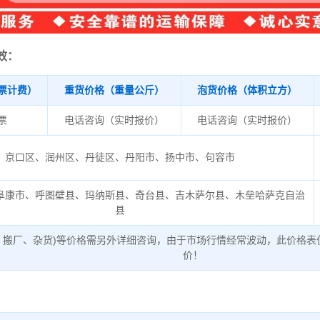
效：
票计费）
重货价格（重量公斤）
泡货价格（体积立方）
/票
电话咨询（实时报价）
电话咨询（实时报价）
京口区、润州区、丹徒区、丹阳市、扬中市、句容市
阜康市、呼图壁县、玛纳斯县、奇台县、吉木萨尔县、木垒哈萨克自治
县
、搬厂、杂货)等价格需另外详细咨询，由于市场行情经常波动，此价格表
价！