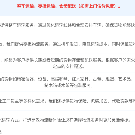
整车运输、零担运输、仓储配送（如需上门估价免费）。
提供整车运输服务。通过优化运输线路和合理安排车辆，确保货物能够快
物，我们提供零担物流服务。通过拼车发货，降低运输成本，同时保证货
，能够为客户提供长期或者短期的货物存储和配送服务。根据客户的需求
定点的安排配送。
的货物如精密仪器、设备、高端钢琴、红木家具、古董、雕塑、艺术品、
制木箱或木架等包装服务。
业工厂货主等多样化需求，我们还提供货物保险、包装加固、代收货款等
化运输方式，打造高效物流新体验让您在选择物流服务时更加灵活便捷。
靠