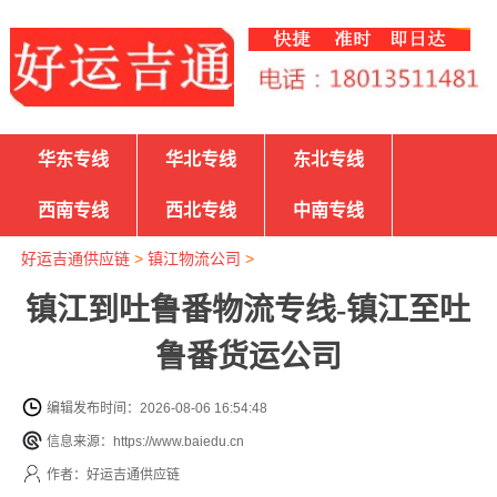
华东专线
华北专线
东北专线
西南专线
西北专线
中南专线
好运吉通供应链
>
镇江物流公司
>
镇江到吐鲁番物流专线-镇江至吐
鲁番货运公司
编辑发布时间：2026-08-06 16:54:48
信息来源：https://www.baiedu.cn
作者：好运吉通供应链