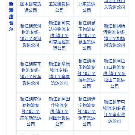
镇江至铁门
新
图木舒克货
五家渠货运
北屯货运
关货运公司
疆
运公司
公司
公司
维
吾
镇江到可克
镇江到昆
镇江到双河
镇江到胡杨
尔
达拉物流专
玉物流专
物流专线-
河物流专线-
线-镇江至
线-镇江至
镇江至双河
镇江至胡杨
可克达拉货
昆玉货运
货运公司
河货运公司
运公司
公司
镇江到博
镇江到阿拉
镇江到库车
镇江到阜康
乐物流专
山口物流专
物流专线-
物流专线-
线-镇江至
线-镇江至阿
镇江至库车
镇江至阜康
博乐货运
拉山口货运
货运公司
货运公司
公司
公司
镇江到库尔
镇江到阿图
镇江到伊
镇江到奎屯
勒物流专
什物流专
宁物流专
物流专线-镇
线-镇江至
线-镇江至
线-镇江至
江至奎屯货
库尔勒货运
阿图什货运
伊宁货运
运公司
公司
公司
公司