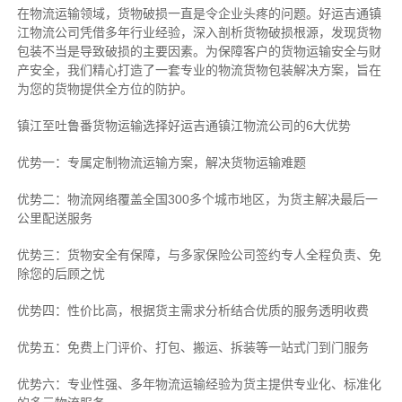
在物流运输领域，货物破损一直是令企业头疼的问题。好运吉通镇
江物流公司凭借多年行业经验，深入剖析货物破损根源，发现货物
包装不当是导致破损的主要因素。为保障客户的货物运输安全与财
产安全，我们精心打造了一套专业的物流货物包装解决方案，旨在
为您的货物提供全方位的防护。
镇江至吐鲁番货物运输选择好运吉通镇江物流公司的6大优势
优势一：专属定制物流运输方案，解决货物运输难题
优势二：物流网络覆盖全国300多个城市地区，为货主解决最后一
公里配送服务
优势三：货物安全有保障，与多家保险公司签约专人全程负责、免
除您的后顾之忧
优势四：性价比高，根据货主需求分析结合优质的服务透明收费
优势五：免费上门评价、打包、搬运、拆装等
一站式门到门服务
优势六：专业性强、多年物流运输经验为货主提供专业化、标准化