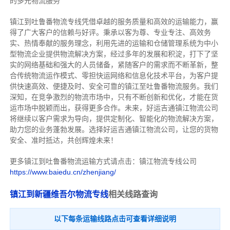
的多元物流服务
镇江到吐鲁番物流专线
凭借卓越的服务质量和高效的运输能力，赢
得了广大客户的信赖与好评。
秉承以客为尊、专业专注、高效务
实、热情奉献的服务理念，利用先进的运输和仓储管理系统为中小
型物流企业提供物流解决方案，经过多年的发展和积淀，打下了坚
实的网络基础和强大的人员储备，紧随客户的需求而不断革新，整
合传统物流运作模式、零担快运网络和信息化技术平台，为客户提
供快速高效、便捷及时、安全可靠的镇江至吐鲁番物流服务。
我们
深知，在竞争激烈的物流市场中，只有不断创新和优化，才能在货
运市场中脱颖而出，获得更多合作。
未来，好运吉通镇江物流公司
将继续以客户需求为导向，提供定制化、智能化的物流解决方案，
助力您的业务蓬勃发展。选择好运吉通镇江物流公司，让您的货物
安全、准时抵达，共创辉煌未来！
更多镇江到吐鲁番物流运输方式请点击：镇江物流专线公司
https://www.baiedu.cn/zhenjiang/
镇江到新疆维吾尔物流专线
相关线路查询
以下每条运输线路点击可查看详细说明