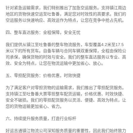
针对紧急运输需求，我们特别推出了加急空运服务。支持镇江周边
地区的货物快速空运至吐鲁番，满足您对时效性的高要求。我们的
空运服务以快速响应、高效运作为特点，让您在竞争中抢占先机。
四、整车直达服务：全程保障，安全无忧
我们提供从镇江至吐鲁番的整车物流服务，车型覆盖4.2米至17.5
米以下的所有货车。自备车辆与合同车辆双重保障，全程由保险公
司承保，确保货物的时效与安全。我们的整车直达服务以专业、高
效、安全为特点，让您在物流运输中更加省心、放心。
五、零担配货服务：价格优惠，时效快捷
为了满足客户对零担货物的运输需求，我们推出了零担配货服务。
支持镇江至吐鲁番大票零担整车配货运输，价格优惠、时效快捷、
安全不破损。我们的零担配货服务以灵活、便捷、高效为特点，让
您的货物运输更加省心、省力。
六、持续提升服务质量，打造行业标杆
好运吉通镇江物流公司深知服务质量的重要性，因此我们始终致力