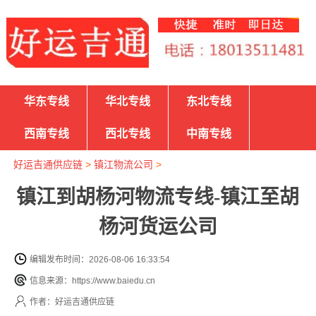
华东专线
华北专线
东北专线
西南专线
西北专线
中南专线
好运吉通供应链
>
镇江物流公司
>
镇江到胡杨河物流专线-镇江至胡
杨河货运公司
编辑发布时间：2026-08-06 16:33:54
信息来源：https://www.baiedu.cn
作者：好运吉通供应链