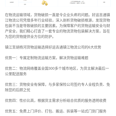
在物流运输领域，货物破损一直是令企业头疼的问题。好运吉通镇
江物流公司凭借多年行业经验，深入剖析货物破损根源，发现货物
包装不当是导致破损的主要因素。为保障客户的货物运输安全与财
产安全，我们精心打造了一套专业的物流货物包装解决方案，旨在
为您的货物提供全方位的防护。
镇江至胡杨河货物运输选择好运吉通镇江物流公司的6大优势
优势一：专属定制物流运输方案，解决货物运输难题
优势二：物流网络覆盖全国300多个城市地区，为货主解决最后一
公里配送服务
优势三：货物安全有保障，与多家保险公司签约专人全程负责、免
除您的后顾之忧
优势四：性价比高，根据货主需求分析结合优质的服务透明收费
优势五：免费上门评价、打包、搬运、拆装等
一站式门到门服务