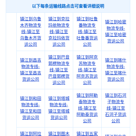
以下每条运输线路点击可查看详细说明
镇江到乌鲁
镇江到克拉
镇江到吐鲁
镇江到哈密
木齐物流专
玛依物流专
番物流专
物流专线-
线-镇江至
线-镇江至
线-镇江至
镇江至哈密
乌鲁木齐货
克拉玛依货
吐鲁番货运
货运公司
运公司
运公司
公司
镇江到巴音
镇江到阿克
镇江到昌吉
镇江到喀什
郭楞物流专
苏物流专
物流专线-
物流专线-
线-镇江至
线-镇江至
镇江至昌吉
镇江至喀什
巴音郭楞货
阿克苏货运
货运公司
货运公司
运公司
公司
镇江到阿勒
镇江到石河
镇江到和田
镇江到塔城
泰物流专
子物流专
物流专线-
物流专线-
线-镇江至
线-镇江至
镇江至和田
镇江至塔城
阿勒泰货运
石河子货运
货运公司
货运公司
公司
公司
镇江到阿拉
镇江到图木
镇江到五家