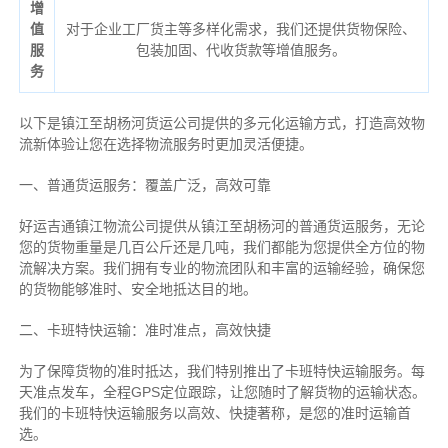
增
值
对于企业工厂货主等多样化需求，我们还提供货物保险、
服
包装加固、代收货款等增值服务。
务
以下是镇江至胡杨河货运公司提供的多元化运输方式，打造高效物
流新体验让您在选择物流服务时更加灵活便捷。
一、普通货运服务：覆盖广泛，高效可靠
好运吉通镇江物流公司提供从镇江至胡杨河的普通货运服务，无论
您的货物重量是几百公斤还是几吨，我们都能为您提供全方位的物
流解决方案。我们拥有专业的物流团队和丰富的运输经验，确保您
的货物能够准时、安全地抵达目的地。
二、卡班特快运输：准时准点，高效快捷
为了保障货物的准时抵达，我们特别推出了卡班特快运输服务。每
天准点发车，全程GPS定位跟踪，让您随时了解货物的运输状态。
我们的卡班特快运输服务以高效、快捷著称，是您的准时运输首
选。