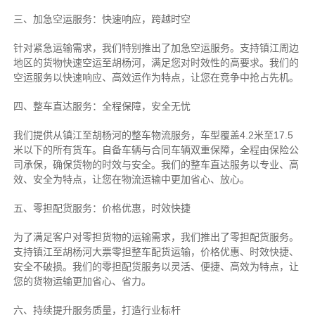
三、加急空运服务：快速响应，跨越时空
针对紧急运输需求，我们特别推出了加急空运服务。支持镇江周边
地区的货物快速空运至胡杨河，满足您对时效性的高要求。我们的
空运服务以快速响应、高效运作为特点，让您在竞争中抢占先机。
四、整车直达服务：全程保障，安全无忧
我们提供从镇江至胡杨河的整车物流服务，车型覆盖4.2米至17.5
米以下的所有货车。自备车辆与合同车辆双重保障，全程由保险公
司承保，确保货物的时效与安全。我们的整车直达服务以专业、高
效、安全为特点，让您在物流运输中更加省心、放心。
五、零担配货服务：价格优惠，时效快捷
为了满足客户对零担货物的运输需求，我们推出了零担配货服务。
支持镇江至胡杨河大票零担整车配货运输，价格优惠、时效快捷、
安全不破损。我们的零担配货服务以灵活、便捷、高效为特点，让
您的货物运输更加省心、省力。
六、持续提升服务质量，打造行业标杆