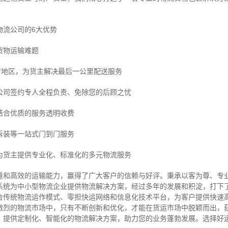
物流公司的6大优势
货物运输难题
市地区，为货主解决最后一公里配送服务
公司签约专人全程负责、免除您的后顾之忧
结合优质的服务透明收费
拆装等
一站式门到门服务
为货主提供专业化、标准化的多元物流服务
量和高效的运输能力，赢得了广大客户的信赖与好评。
秉承以客为尊、专
系统为中小型物流企业提供物流解决方案，经过多年的发展和积淀，打下
合传统物流运作模式、零担快运网络和信息化技术平台，为客户提供快速
激烈的物流市场中，只有不断创新和优化，才能在货运市场中脱颖而出，
，提供定制化、智能化的物流解决方案，助力您的业务蓬勃发展。选择好