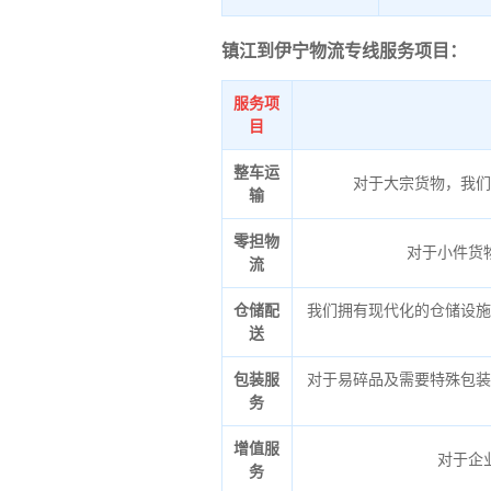
镇江到伊宁物流专线服务项目：
服务项
目
整车运
对于大宗货物，我们
输
零担物
对于小件货
流
仓储配
我们拥有现代化的仓储设施
送
包装服
对于易碎品及需要特殊包装
务
增值服
对于企
务