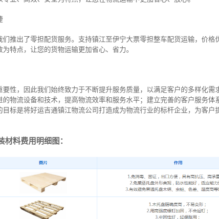
捷
我们推出了零担配货服务。支持镇江至伊宁大票零担整车配货运输，价格
效为特点，让您的货物运输更加省心、省力。
重要性，因此我们始终致力于不断提升服务质量，以满足客户的多样化需
进的物流设备和技术，提高物流效率和服务水平；建立完善的客户服务体
的目标是将好运吉通镇江物流公司打造成为物流行业的标杆企业，为客户
装材料费用明细图：