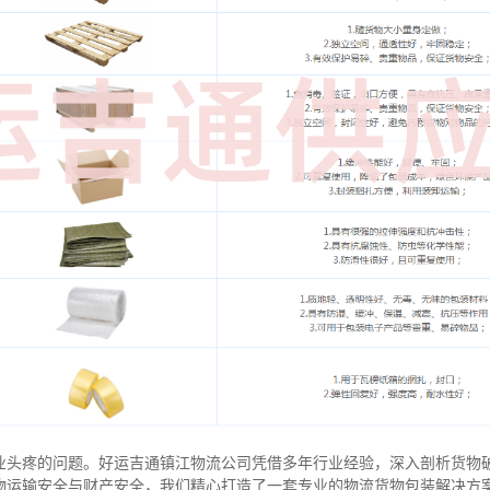
业头疼的问题。好运吉通镇江物流公司凭借多年行业经验，深入剖析货物
物运输安全与财产安全，我们精心打造了一套专业的物流货物包装解决方