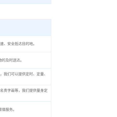
速、安全抵达目的地。
物的及时送达。
，我们可以提供定时、定量、
名贵字画等，我们提供量身定
增值服务。