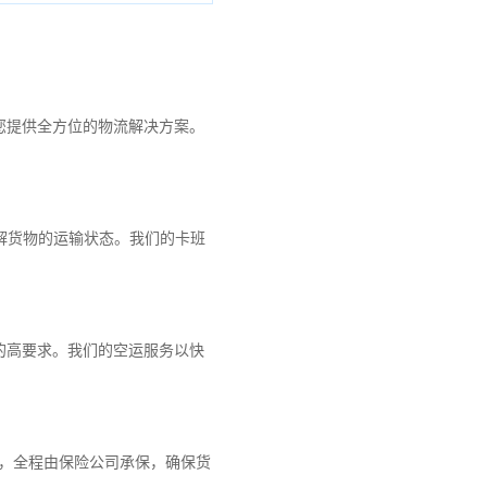
您提供全方位的物流解决方案。
解货物的运输状态。我们的卡班
的高要求。我们的空运服务以快
障，全程由保险公司承保，确保货