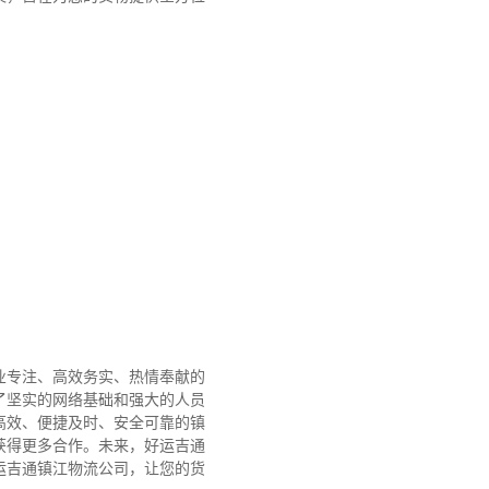
业专注、高效务实、热情奉献的
了坚实的网络基础和强大的人员
高效、便捷及时、安全可靠的镇
获得更多合作。
未来，好运吉通
运吉通镇江物流公司，让您的货