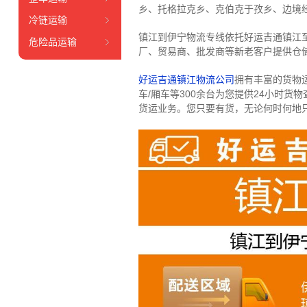
乡、托格拉克乡、克伯克于孜乡、边境
冷链运输
镇江到伊宁物流专线依托好运吉通镇江
危险品运输
厂、贸易商、批发商等新老客户提供仓储
好运吉通镇江物流公司
拥有丰富的货物运输
车/厢车等300余台
为您提供24小时货
货运业务。
您只要有货，无论何时
何地