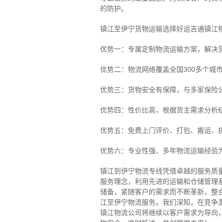
的防护。
镇江至伊宁货物运输选择好运吉通镇江
优势一：专属定制物流运输方案，解决
优势二：物流网络覆盖全国300多个城
优势三：货物安全有保障，与多家保险
优势四：性价比高，根据货主需求分析
优势五：免费上门评价、打包、搬运、
优势六：专业性强、多年物流运输经验
镇江到伊宁物流专线
凭借卓越的服务质
服务理念，利用先进的运输和仓储管理
储备，紧随客户的需求而不断革新，整
江至伊宁物流服务。
我们深知，在竞争
镇江物流公司将继续以客户需求为导向