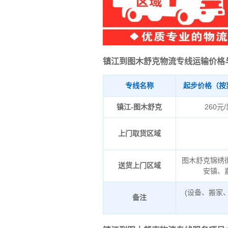
镇江到图木舒克物流专线运输价格
专线名称
起步价格（按
镇江-图木舒克
260元
上门取货区域
图木舒克锦绣
送货上门区域
安镇、
(设备、搬家
备注