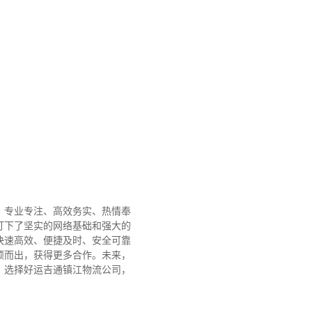
、专业专注、高效务实、热情奉
打下了坚实的网络基础和强大的
快速高效、便捷及时、安全可靠
颖而出，获得更多合作。
未来，
。选择好运吉通镇江物流公司，