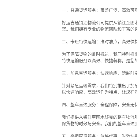
一、普通货运服务：覆盖广泛，高效可
好运吉通镇江物流公司提供从镇江至图
案。我们拥有专业的物流团队和丰富的
二、卡班特快运输：准时准点，高效快
为了保障货物的准时抵达，我们特别推
特快运输服务以高效、快捷著称，是您
三、加急空运服务：快速响应，跨越时
针对紧急运输需求，我们特别推出了加
以快速响应、高效运作为特点，让您在
四、整车直达服务：全程保障，安全无
我们提供从镇江至图木舒克的整车物流服
保货物的时效与安全。我们的整车直达
五、零担配货服务：价格优惠，时效快