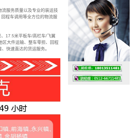
物流服务质量以及专业的装运技
、回程车调用等全方位的物流服
、17.5米平板车/高栏车/飞翼
地区大件运输、整车零担、回程
靠、快速直达的货运服务。
工作时间：07:30 – – 23:30
值班座机：4008091856