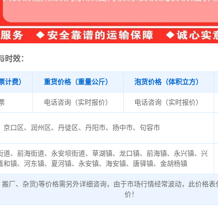
与时效：
票计费）
重货价格（重量公斤）
泡货价格（体积立方）
/票
电话咨询（实时报价）
电话咨询（实时报价）
京口区、润州区、丹徒区、丹阳市、扬中市、句容市
街道、前海街道、永安坝街道、草湖镇、龙口镇、前海镇、永兴镇、兴
嘉和镇、河东镇、夏河镇、永安镇、海安镇、唐驿镇、金胡杨镇
、搬厂、杂货)等价格需另外详细咨询，由于市场行情经常波动，此价格表
价！