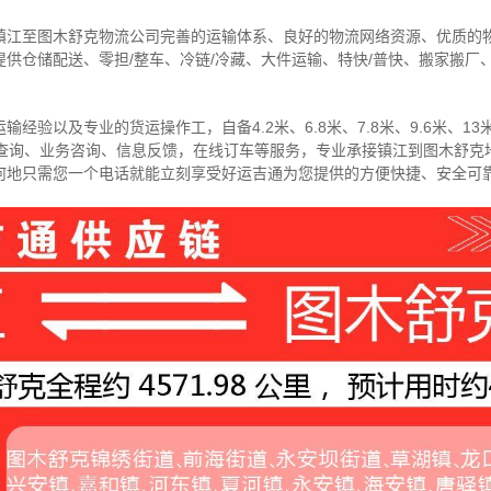
镇江至图木舒克物流公司完善的运输体系、良好的物流网络资源、优质的
供仓储配送、零担/
整车
、冷链/冷藏、大件运输、特快/普快、搬家搬厂
经验以及专业的货运操作工，自备4.2米、6.8米、7.8米、9.6米、13米
物查询、业务咨询、信息反馈，在线订车等服务，
专业承接镇江到图木舒克
何地只需您一个电话就能立刻享受好运吉通为您提供的方便快捷、安全可