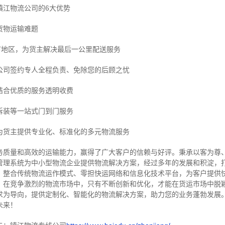
镇江物流公司的6大优势
货物运输难题
市地区，为货主解决最后一公里配送服务
公司签约专人全程负责、免除您的后顾之忧
结合优质的服务透明收费
拆装等
一站式门到门服务
为货主提供专业化、标准化的多元物流服务
务质量和高效的运输能力，赢得了广大客户的信赖与好评。
秉承以客为尊
管理系统为中小型物流企业提供物流解决方案，经过多年的发展和积淀，
，整合传统物流运作模式、零担快运网络和信息化技术平台，为客户提供
，在竞争激烈的物流市场中，只有不断创新和优化，才能在货运市场中脱
求为导向，提供定制化、智能化的物流解决方案，助力您的业务蓬勃发展
未来！