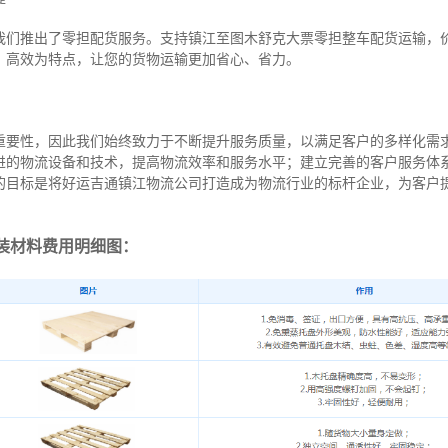
我们推出了零担配货服务。支持镇江至图木舒克大票零担整车配货运输，
、高效为特点，让您的货物运输更加省心、省力。
重要性，因此我们始终致力于不断提升服务质量，以满足客户的多样化需
进的物流设备和技术，提高物流效率和服务水平；建立完善的客户服务体
的目标是将好运吉通镇江物流公司打造成为物流行业的标杆企业，为客户
装材料费用明细图：