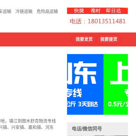
车运输
冷链运输
危险品运输
我要发货
我要提货
的地，镇江到图木舒克物流
专线
永兴镇、兴安镇、嘉和镇、河东
电话/微信同号