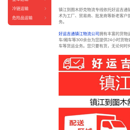
冷链运输
镇江到图木舒克物流专线依托好运吉通
术为工厂、贸易商、批发商等新老客户提
危险品运输
务。
好运吉通镇江物流公司
拥有丰富的货物运输
车/厢车等300余台
为您提供24小时货
车等货运业务。
您只要有货，无论何时