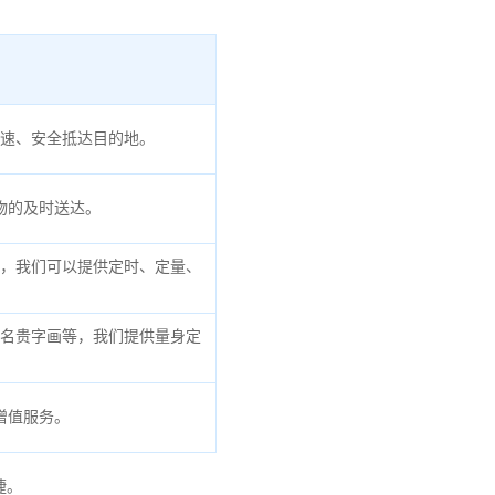
速、安全抵达目的地。
物的及时送达。
，我们可以提供定时、定量、
名贵字画等，我们提供量身定
增值服务。
捷。