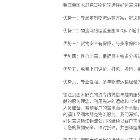
镇江至图木舒克货物运输选择好运吉通
优势一：专属定制物流运输方案，解决
优势二：物流网络覆盖全国300多个城
优势三：货物安全有保障，与多家保险
优势四：性价比高，根据货主需求分析
优势五：免费上门评价、打包、搬运、
优势六：专业性强、多年物流运输经验
镇江到图木舒克物流专线
凭借卓越的服
献的服务理念，利用先进的运输和仓储
人员储备，紧随客户的需求而不断革新
的镇江至图木舒克物流服务。
我们深知
好运吉通镇江物流公司将继续以客户需
让您的货物安全、准时抵达，共创辉煌