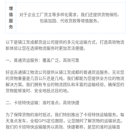
增
值
对于企业工厂货主等多样化需求，我们还提供货物保险、
服
包装加固、代收货款等增值服务。
务
以下是镇江至成都货运公司提供的多元化运输方式，打造高效物流
新体验让您在选择物流服务时更加灵活便捷。
一、普通货运服务：覆盖广泛，高效可靠
好运吉通镇江物流公司提供从镇江至成都的普通货运服务，无论您
的货物重量是几百公斤还是几吨，我们都能为您提供全方位的物流
解决方案。我们拥有专业的物流团队和丰富的运输经验，确保您的
货物能够准时、安全地抵达目的地。
二、卡班特快运输：准时准点，高效快捷
为了保障货物的准时抵达，我们特别推出了卡班特快运输服务。每
天准点发车，全程GPS定位跟踪，让您随时了解货物的运输状态。
我们的卡班特快运输服务以高效、快捷著称，是您的准时运输首