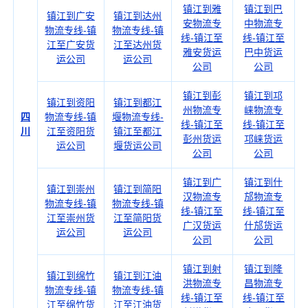
镇江到雅
镇江到巴
镇江到广安
镇江到达州
安物流专
中物流专
物流专线-镇
物流专线-镇
线-镇江至
线-镇江至
江至广安货
江至达州货
雅安货运
巴中货运
运公司
运公司
公司
公司
镇江到彭
镇江到邛
镇江到资阳
镇江到都江
州物流专
崃物流专
四
物流专线-镇
堰物流专线-
线-镇江至
线-镇江至
川
江至资阳货
镇江至都江
彭州货运
邛崃货运
运公司
堰货运公司
公司
公司
镇江到广
镇江到什
镇江到崇州
镇江到简阳
汉物流专
邡物流专
物流专线-镇
物流专线-镇
线-镇江至
线-镇江至
江至崇州货
江至简阳货
广汉货运
什邡货运
运公司
运公司
公司
公司
镇江到射
镇江到隆
镇江到绵竹
镇江到江油
洪物流专
昌物流专
物流专线-镇
物流专线-镇
线-镇江至
线-镇江至
江至绵竹货
江至江油货