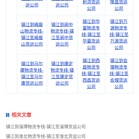
射洪货运
隆昌货运
运公司
运公司
公司
公司
镇江到华
镇江到万
镇江到峨眉
镇江到阆中
蓥物流专
源物流专
山物流专线-
物流专线-镇
线-镇江至
线-镇江至
镇江至峨眉
江至阆中货
华蓥货运
万源货运
山货运公司
运公司
公司
公司
镇江到西
镇江到会
镇江到马尔
镇江到康定
昌物流专
理物流专
康物流专线-
物流专线-镇
线-镇江至
线-镇江至
镇江至马尔
江至康定货
西昌货运
会理货运
康货运公司
运公司
公司
公司
相关文章
镇江到淄博物流专线-镇江至淄博货运公司
镇江到淮北物流专线-镇江至淮北货运公司