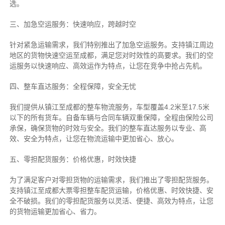
选。
三、加急空运服务：快速响应，跨越时空
针对紧急运输需求，我们特别推出了加急空运服务。支持镇江周边
地区的货物快速空运至成都，满足您对时效性的高要求。我们的空
运服务以快速响应、高效运作为特点，让您在竞争中抢占先机。
四、整车直达服务：全程保障，安全无忧
我们提供从镇江至成都的整车物流服务，车型覆盖4.2米至17.5米
以下的所有货车。自备车辆与合同车辆双重保障，全程由保险公司
承保，确保货物的时效与安全。我们的整车直达服务以专业、高
效、安全为特点，让您在物流运输中更加省心、放心。
五、零担配货服务：价格优惠，时效快捷
为了满足客户对零担货物的运输需求，我们推出了零担配货服务。
支持镇江至成都大票零担整车配货运输，价格优惠、时效快捷、安
全不破损。我们的零担配货服务以灵活、便捷、高效为特点，让您
的货物运输更加省心、省力。