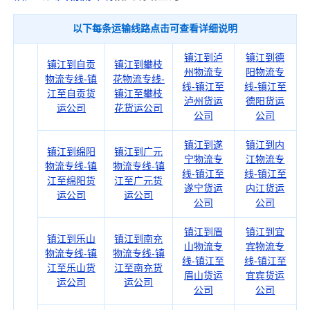
以下每条运输线路点击可查看详细说明
镇江到泸
镇江到德
镇江到自贡
镇江到攀枝
州物流专
阳物流专
物流专线-镇
花物流专线-
线-镇江至
线-镇江至
江至自贡货
镇江至攀枝
泸州货运
德阳货运
运公司
花货运公司
公司
公司
镇江到遂
镇江到内
镇江到绵阳
镇江到广元
宁物流专
江物流专
物流专线-镇
物流专线-镇
线-镇江至
线-镇江至
江至绵阳货
江至广元货
遂宁货运
内江货运
运公司
运公司
公司
公司
镇江到眉
镇江到宜
镇江到乐山
镇江到南充
山物流专
宾物流专
物流专线-镇
物流专线-镇
线-镇江至
线-镇江至
江至乐山货
江至南充货
眉山货运
宜宾货运
运公司
运公司
公司
公司