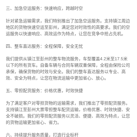
三、加急空运服务：快速响应，跨越时空
针对紧急运输需求，我们特别推出了加急空运服务。支持镇江周边
地区的货物快速空运至彭州，满足您对时效性的高要求。我们的空
运服务以快速响应、高效运作为特点，让您在竞争中抢占先机。
四、整车直达服务：全程保障，安全无忧
我们提供从镇江至彭州的整车物流服务，车型覆盖4.2米至17.5米
以下的所有货车。自备车辆与合同车辆双重保障，全程由保险公司
承保，确保货物的时效与安全。我们的整车直达服务以专业、高
效、安全为特点，让您在物流运输中更加省心、放心。
五、零担配货服务：价格优惠，时效快捷
为了满足客户对零担货物的运输需求，我们推出了零担配货服务。
支持镇江至彭州大票零担整车配货运输，价格优惠、时效快捷、安
全不破损。我们的零担配货服务以灵活、便捷、高效为特点，让您
的货物运输更加省心、省力。
六、持续提升服务质量，打造行业标杆