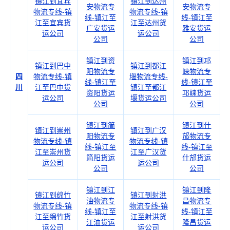
镇江到宜宾
镇江到达州
安物流专
安物流专
物流专线-镇
物流专线-镇
线-镇江至
线-镇江至
江至宜宾货
江至达州货
广安货运
雅安货运
运公司
运公司
公司
公司
镇江到资
镇江到邛
镇江到巴中
镇江到都江
阳物流专
崃物流专
四
物流专线-镇
堰物流专线-
线-镇江至
线-镇江至
川
江至巴中货
镇江至都江
资阳货运
邛崃货运
运公司
堰货运公司
公司
公司
镇江到简
镇江到什
镇江到崇州
镇江到广汉
阳物流专
邡物流专
物流专线-镇
物流专线-镇
线-镇江至
线-镇江至
江至崇州货
江至广汉货
简阳货运
什邡货运
运公司
运公司
公司
公司
镇江到江
镇江到隆
镇江到绵竹
镇江到射洪
油物流专
昌物流专
物流专线-镇
物流专线-镇
线-镇江至
线-镇江至
江至绵竹货
江至射洪货
江油货运
隆昌货运
运公司
运公司