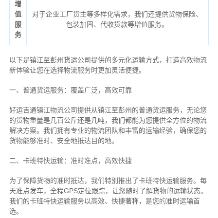
增
值
对于企业工厂货主等多样化需求，我们还提供货物保险、
服
包装加固、代收货款等增值服务。
务
以下是镇江至彭州货运公司提供的多元化运输方式，打造高效物流
新体验让您在选择物流服务时更加灵活便捷。
一、普通货运服务：覆盖广泛，高效可靠
好运吉通镇江物流公司提供从镇江至彭州的普通货运服务，无论您
的货物重量是几百公斤还是几吨，我们都能为您提供全方位的物流
解决方案。我们拥有专业的物流团队和丰富的运输经验，确保您的
货物能够准时、安全地抵达目的地。
二、卡班特快运输：准时准点，高效快捷
为了保障货物的准时抵达，我们特别推出了卡班特快运输服务。每
天准点发车，全程GPS定位跟踪，让您随时了解货物的运输状态。
我们的卡班特快运输服务以高效、快捷著称，是您的准时运输首
选。