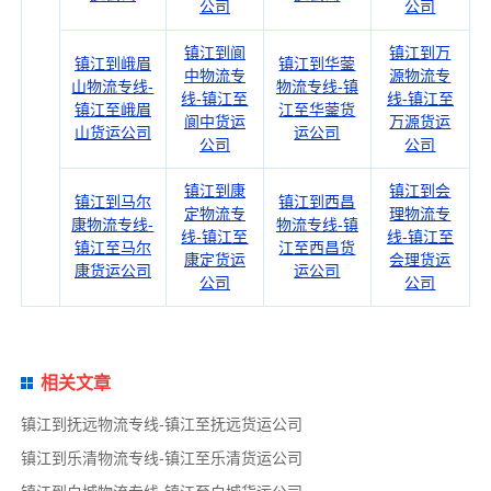
公司
公司
镇江到阆
镇江到万
镇江到峨眉
镇江到华蓥
中物流专
源物流专
山物流专线-
物流专线-镇
线-镇江至
线-镇江至
镇江至峨眉
江至华蓥货
阆中货运
万源货运
山货运公司
运公司
公司
公司
镇江到康
镇江到会
镇江到马尔
镇江到西昌
定物流专
理物流专
康物流专线-
物流专线-镇
线-镇江至
线-镇江至
镇江至马尔
江至西昌货
康定货运
会理货运
康货运公司
运公司
公司
公司
相关文章
镇江到抚远物流专线-镇江至抚远货运公司
镇江到乐清物流专线-镇江至乐清货运公司