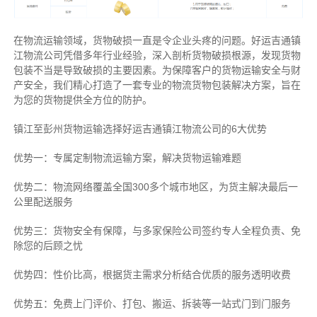
在物流运输领域，货物破损一直是令企业头疼的问题。好运吉通镇
江物流公司凭借多年行业经验，深入剖析货物破损根源，发现货物
包装不当是导致破损的主要因素。为保障客户的货物运输安全与财
产安全，我们精心打造了一套专业的物流货物包装解决方案，旨在
为您的货物提供全方位的防护。
镇江至彭州货物运输选择好运吉通镇江物流公司的6大优势
优势一：专属定制物流运输方案，解决货物运输难题
优势二：物流网络覆盖全国300多个城市地区，为货主解决最后一
公里配送服务
优势三：货物安全有保障，与多家保险公司签约专人全程负责、免
除您的后顾之忧
优势四：性价比高，根据货主需求分析结合优质的服务透明收费
优势五：免费上门评价、打包、搬运、拆装等
一站式门到门服务