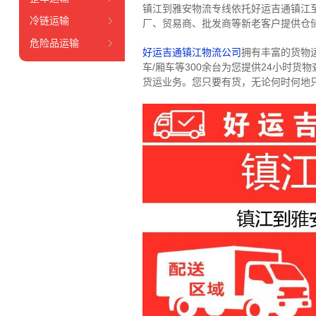
镇江到雅安物流专线依托好运吉通镇江
冷链运输
厂、贸易商、批发商等新老客户提供仓储
危险品运输
好运吉通镇江物流公司
拥有丰富的货物运输
车/厢车等300余台
为您提供24小时货
货运业务。
您只要有货，无论何时
何地