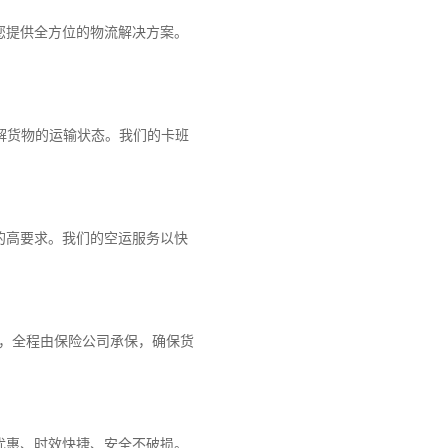
您提供全方位的物流解决方案。
解货物的运输状态。我们的卡班
的高要求。我们的空运服务以快
障，全程由保险公司承保，确保货
优惠、时效快捷、安全不破损。