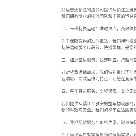
好运吉通镇江物流公司提供从镇江至雅
我们拥有专业的物流团队和丰富的运输
二、卡班特快运输：准时准点，高效快
为了保障货物的准时抵达，我们特别推
特快运输服务以高效、快捷著称，是您
三、加急空运服务：快速响应，跨越时
针对紧急运输需求，我们特别推出了加
速响应、高效运作为特点，让您在竞争
四、整车直达服务：全程保障，安全无
我们提供从镇江至雅安的整车物流服务，
物的时效与安全。我们的整车直达服务
五、零担配货服务：价格优惠，时效快
为了满足客户对零担货物的运输需求，