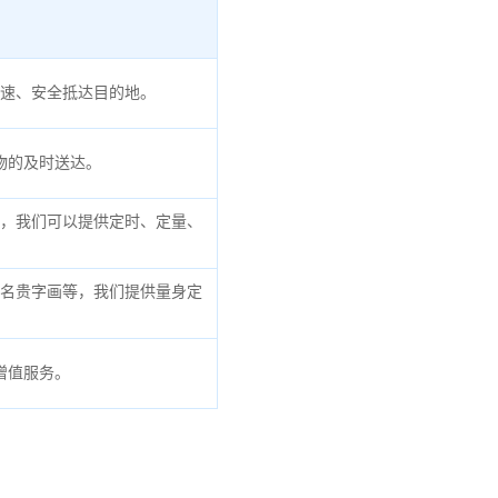
速、安全抵达目的地。
物的及时送达。
，我们可以提供定时、定量、
名贵字画等，我们提供量身定
增值服务。