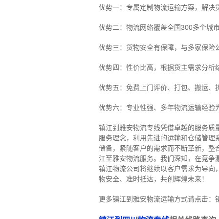
优势一：专属定制物流运输方案，解决
优势二：物流网络覆盖全国300多个城
优势三：货物安全有保障，与多家保险
优势四：性价比高，根据货主需求分析
优势五：免费上门评价、打包、搬运、
优势六：专业性强、多年物流运输经验
镇江到雅安物流专线
凭借卓越的服务质
服务理念，利用先进的运输和仓储管理
储备，紧随客户的需求而不断革新，整
江至雅安物流服务。
我们深知，在竞争
镇江物流公司将继续以客户需求为导向
物安全、准时抵达，共创辉煌未来！
更多镇江到雅安物流运输方式请点击：