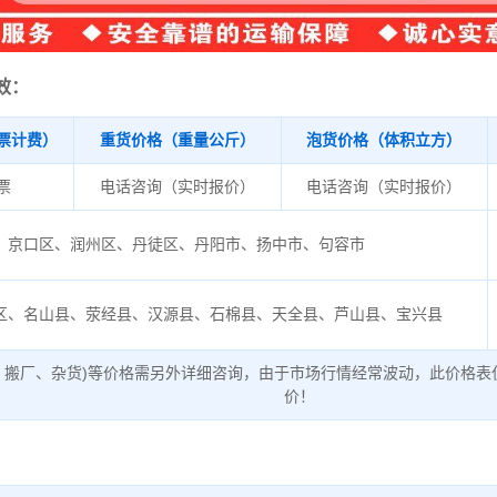
效：
票计费）
重货价格（重量公斤）
泡货价格（体积立方）
/票
电话咨询（实时报价）
电话咨询（实时报价）
京口区、润州区、丹徒区、丹阳市、扬中市、句容市
区、名山县、荥经县、汉源县、石棉县、天全县、芦山县、宝兴县
、搬厂、杂货)等价格需另外详细咨询，由于市场行情经常波动，此价格表
价！