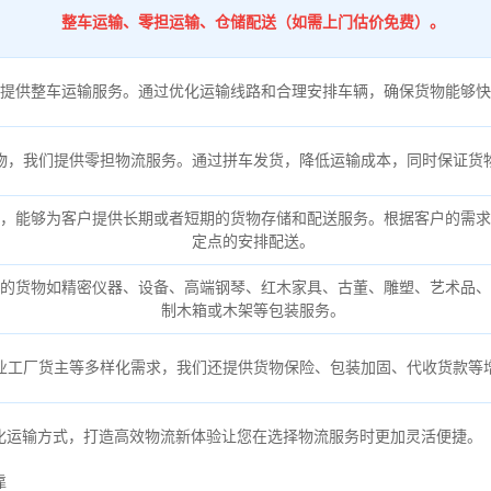
整车运输、零担运输、仓储配送（如需上门估价免费）。
提供整车运输服务。通过优化运输线路和合理安排车辆，确保货物能够快
物，我们提供零担物流服务。通过拼车发货，降低运输成本，同时保证货
，能够为客户提供长期或者短期的货物存储和配送服务。根据客户的需求
定点的安排配送。
的货物如精密仪器、设备、高端钢琴、红木家具、古董、雕塑、艺术品、
制木箱或木架等包装服务。
业工厂货主等多样化需求，我们还提供货物保险、包装加固、代收货款等
化运输方式，打造高效物流新体验让您在选择物流服务时更加灵活便捷。
靠