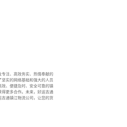
业专注、高效务实、热情奉献的
了坚实的网络基础和强大的人员
高效、便捷及时、安全可靠的镇
获得更多合作。
未来，好运吉通
运吉通镇江物流公司，让您的货