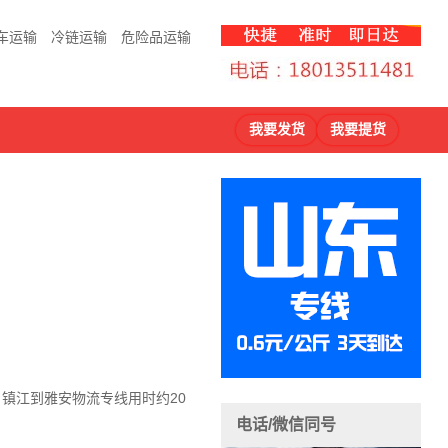
车运输
冷链运输
危险品运输
我要发货
我要提货
，镇江到雅安物流
专线用时约20
电话/微信同号