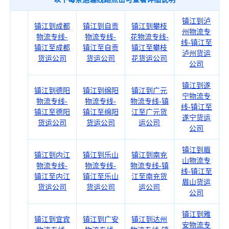
镇江到泸
镇江到成都
镇江到自贡
镇江到攀枝
州物流专
物流专线-
物流专线-
花物流专线-
线-镇江至
镇江至成都
镇江至自贡
镇江至攀枝
泸州货运
货运公司
货运公司
花货运公司
公司
镇江到遂
镇江到德阳
镇江到绵阳
镇江到广元
宁物流专
物流专线-
物流专线-
物流专线-镇
线-镇江至
镇江至德阳
镇江至绵阳
江至广元货
遂宁货运
货运公司
货运公司
运公司
公司
镇江到眉
镇江到内江
镇江到乐山
镇江到南充
山物流专
物流专线-
物流专线-
物流专线-镇
线-镇江至
镇江至内江
镇江至乐山
江至南充货
眉山货运
货运公司
货运公司
运公司
公司
镇江到雅
镇江到宜宾
镇江到广安
镇江到达州
安物流专