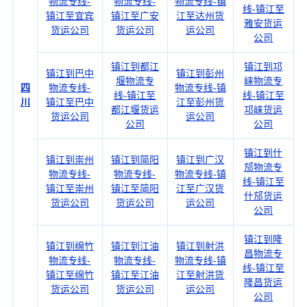
物流专线-
物流专线-
物流专线-镇
线-镇江至
镇江至宜宾
镇江至广安
江至达州货
雅安货运
货运公司
货运公司
运公司
公司
镇江到都江
镇江到邛
镇江到巴中
镇江到彭州
堰物流专
崃物流专
四
物流专线-
物流专线-镇
线-镇江至
线-镇江至
川
镇江至巴中
江至彭州货
都江堰货运
邛崃货运
货运公司
运公司
公司
公司
镇江到什
镇江到崇州
镇江到简阳
镇江到广汉
邡物流专
物流专线-
物流专线-
物流专线-镇
线-镇江至
镇江至崇州
镇江至简阳
江至广汉货
什邡货运
货运公司
货运公司
运公司
公司
镇江到隆
镇江到绵竹
镇江到江油
镇江到射洪
昌物流专
物流专线-
物流专线-
物流专线-镇
线-镇江至
镇江至绵竹
镇江至江油
江至射洪货
隆昌货运
货运公司
货运公司
运公司
公司