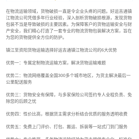
在物流运输领域，货物破损一直是令企业头疼的问题。好运吉通镇
江物流公司凭借多年行业经验，深入剖析货物破损根源，发现货物
包装不当是导致破损的主要因素。为保障客户的货物运输安全与财
产安全，我们精心打造了一套专业的物流货物包装解决方案，旨在
为您的货物提供全方位的防护。
镇江至资阳货物运输选择好运吉通镇江物流公司的6大优势
优势一：专属定制物流运输方案，解决货物运输难题
优势二：物流网络覆盖全国300多个城市地区，为货主解决最后一
公里配送服务
优势三：货物安全有保障，与多家保险公司签约专人全程负责、免
除您的后顾之忧
优势四：性价比高，根据货主需求分析结合优质的服务透明收费
优势五：免费上门评价、打包、搬运、拆装等
一站式门到门服务