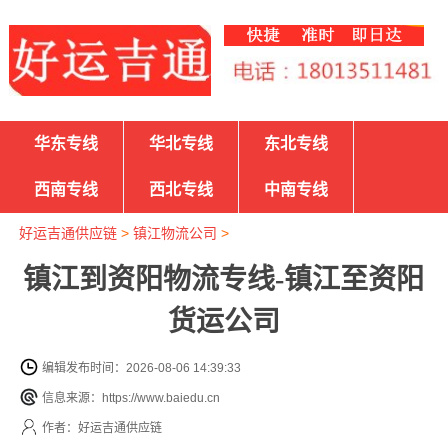
华东专线
华北专线
东北专线
西南专线
西北专线
中南专线
好运吉通供应链
>
镇江物流公司
>
镇江到资阳物流专线-镇江至资阳
货运公司
编辑发布时间：2026-08-06 14:39:33
信息来源：https://www.baiedu.cn
作者：好运吉通供应链