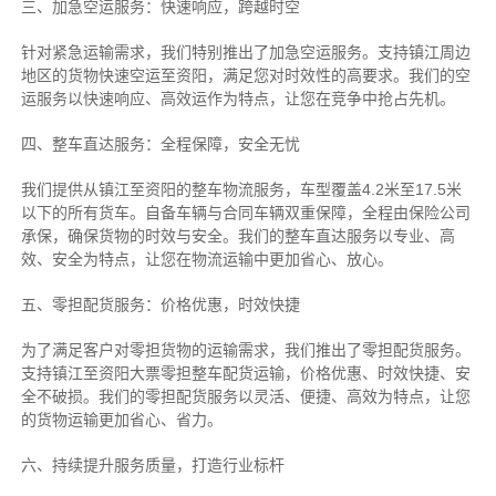
三、加急空运服务：快速响应，跨越时空
针对紧急运输需求，我们特别推出了加急空运服务。支持镇江周边
地区的货物快速空运至资阳，满足您对时效性的高要求。我们的空
运服务以快速响应、高效运作为特点，让您在竞争中抢占先机。
四、整车直达服务：全程保障，安全无忧
我们提供从镇江至资阳的整车物流服务，车型覆盖4.2米至17.5米
以下的所有货车。自备车辆与合同车辆双重保障，全程由保险公司
承保，确保货物的时效与安全。我们的整车直达服务以专业、高
效、安全为特点，让您在物流运输中更加省心、放心。
五、零担配货服务：价格优惠，时效快捷
为了满足客户对零担货物的运输需求，我们推出了零担配货服务。
支持镇江至资阳大票零担整车配货运输，价格优惠、时效快捷、安
全不破损。我们的零担配货服务以灵活、便捷、高效为特点，让您
的货物运输更加省心、省力。
六、持续提升服务质量，打造行业标杆