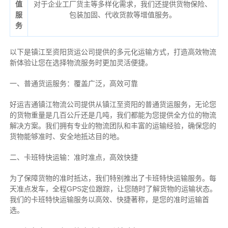
值
对于企业工厂货主等多样化需求，我们还提供货物保险、
服
包装加固、代收货款等增值服务。
务
以下是镇江至资阳货运公司提供的多元化运输方式，打造高效物流
新体验让您在选择物流服务时更加灵活便捷。
一、普通货运服务：覆盖广泛，高效可靠
好运吉通镇江物流公司提供从镇江至资阳的普通货运服务，无论您
的货物重量是几百公斤还是几吨，我们都能为您提供全方位的物流
解决方案。我们拥有专业的物流团队和丰富的运输经验，确保您的
货物能够准时、安全地抵达目的地。
二、卡班特快运输：准时准点，高效快捷
为了保障货物的准时抵达，我们特别推出了卡班特快运输服务。每
天准点发车，全程GPS定位跟踪，让您随时了解货物的运输状态。
我们的卡班特快运输服务以高效、快捷著称，是您的准时运输首
选。