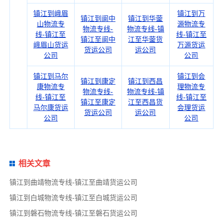
镇江到峨眉
镇江到万
镇江到阆中
镇江到华蓥
山物流专
源物流专
物流专线-
物流专线-镇
线-镇江至
线-镇江至
镇江至阆中
江至华蓥货
峨眉山货运
万源货运
货运公司
运公司
公司
公司
镇江到马尔
镇江到会
镇江到康定
镇江到西昌
康物流专
理物流专
物流专线-
物流专线-镇
线-镇江至
线-镇江至
镇江至康定
江至西昌货
马尔康货运
会理货运
货运公司
运公司
公司
公司
相关文章
镇江到曲靖物流专线-镇江至曲靖货运公司
镇江到白城物流专线-镇江至白城货运公司
镇江到磐石物流专线-镇江至磐石货运公司