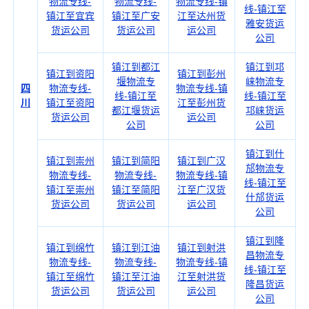
物流专线-
物流专线-
物流专线-镇
线-镇江至
镇江至宜宾
镇江至广安
江至达州货
雅安货运
货运公司
货运公司
运公司
公司
镇江到都江
镇江到邛
镇江到资阳
镇江到彭州
堰物流专
崃物流专
四
物流专线-
物流专线-镇
线-镇江至
线-镇江至
川
镇江至资阳
江至彭州货
都江堰货运
邛崃货运
货运公司
运公司
公司
公司
镇江到什
镇江到崇州
镇江到简阳
镇江到广汉
邡物流专
物流专线-
物流专线-
物流专线-镇
线-镇江至
镇江至崇州
镇江至简阳
江至广汉货
什邡货运
货运公司
货运公司
运公司
公司
镇江到隆
镇江到绵竹
镇江到江油
镇江到射洪
昌物流专
物流专线-
物流专线-
物流专线-镇
线-镇江至
镇江至绵竹
镇江至江油
江至射洪货
隆昌货运
货运公司
货运公司
运公司
公司