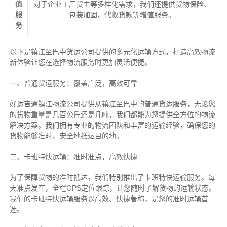
值
对于企业工厂货主等多样化需求，我们还提供货物保险、
服
包装加固、代收货款等增值服务。
务
以下是镇江至巴中货运公司提供的多元化运输方式，打造高效物流
新体验让您在选择物流服务时更加灵活便捷。
一、普通货运服务：覆盖广泛，高效可靠
好运吉通镇江物流公司提供从镇江至巴中的普通货运服务，无论您
的货物重量是几百公斤还是几吨，我们都能为您提供全方位的物流
解决方案。我们拥有专业的物流团队和丰富的运输经验，确保您的
货物能够准时、安全地抵达目的地。
二、卡班特快运输：准时准点，高效快捷
为了保障货物的准时抵达，我们特别推出了卡班特快运输服务。每
天准点发车，全程GPS定位跟踪，让您随时了解货物的运输状态。
我们的卡班特快运输服务以高效、快捷著称，是您的准时运输首
选。