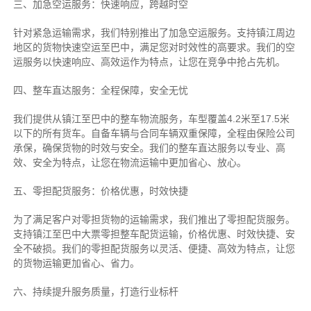
三、加急空运服务：快速响应，跨越时空
针对紧急运输需求，我们特别推出了加急空运服务。支持镇江周边
地区的货物快速空运至巴中，满足您对时效性的高要求。我们的空
运服务以快速响应、高效运作为特点，让您在竞争中抢占先机。
四、整车直达服务：全程保障，安全无忧
我们提供从镇江至巴中的整车物流服务，车型覆盖4.2米至17.5米
以下的所有货车。自备车辆与合同车辆双重保障，全程由保险公司
承保，确保货物的时效与安全。我们的整车直达服务以专业、高
效、安全为特点，让您在物流运输中更加省心、放心。
五、零担配货服务：价格优惠，时效快捷
为了满足客户对零担货物的运输需求，我们推出了零担配货服务。
支持镇江至巴中大票零担整车配货运输，价格优惠、时效快捷、安
全不破损。我们的零担配货服务以灵活、便捷、高效为特点，让您
的货物运输更加省心、省力。
六、持续提升服务质量，打造行业标杆