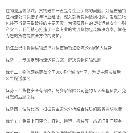
在物流运输领域，货物破损一直是令企业头疼的问题。好运吉通镇
江物流公司凭借多年行业经验，深入剖析货物破损根源，发现货物
包装不当是导致破损的主要因素。为保障客户的货物运输安全与财
产安全，我们精心打造了一套专业的物流货物包装解决方案，旨在
为您的货物提供全方位的防护。
镇江至巴中货物运输选择好运吉通镇江物流公司的6大优势
优势一：专属定制物流运输方案，解决货物运输难题
优势二：物流网络覆盖全国300多个城市地区，为货主解决最后一
公里配送服务
优势三：货物安全有保障，与多家保险公司签约专人全程负责、免
除您的后顾之忧
优势四：性价比高，根据货主需求分析结合优质的服务透明收费
优势五：免费上门评价、打包、搬运、拆装等
一站式门到门服务