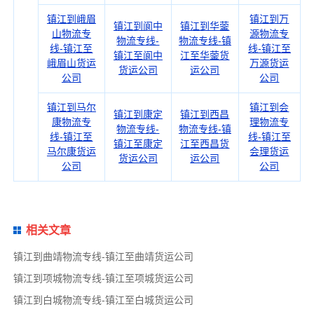
镇江到峨眉
镇江到万
镇江到阆中
镇江到华蓥
山物流专
源物流专
物流专线-
物流专线-镇
线-镇江至
线-镇江至
镇江至阆中
江至华蓥货
峨眉山货运
万源货运
货运公司
运公司
公司
公司
镇江到马尔
镇江到会
镇江到康定
镇江到西昌
康物流专
理物流专
物流专线-
物流专线-镇
线-镇江至
线-镇江至
镇江至康定
江至西昌货
马尔康货运
会理货运
货运公司
运公司
公司
公司
相关文章
镇江到曲靖物流专线-镇江至曲靖货运公司
镇江到项城物流专线-镇江至项城货运公司
镇江到白城物流专线-镇江至白城货运公司