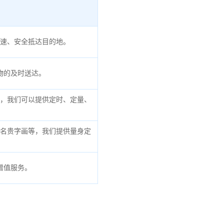
速、安全抵达目的地。
物的及时送达。
，我们可以提供定时、定量、
名贵字画等，我们提供量身定
增值服务。