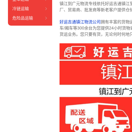
镇江到广元物流专线依托好运吉通镇江
冷链运输
厂、贸易商、批发商等新老客户提供仓储
危险品运输
好运吉通镇江物流公司
拥有丰富的货物运输
车/厢车等300余台
为您提供24小时货
货运业务。
您只要有货，无论何时
何地