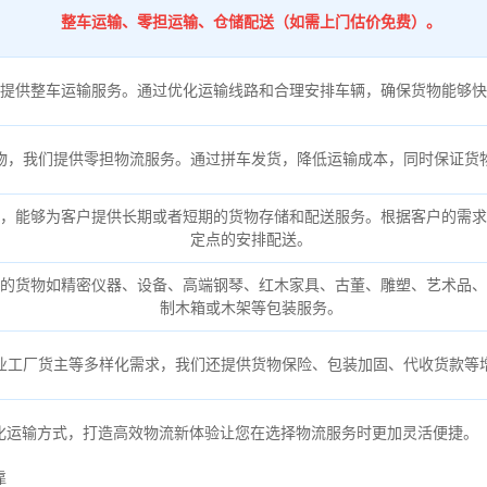
整车运输、零担运输、仓储配送（如需上门估价免费）。
提供整车运输服务。通过优化运输线路和合理安排车辆，确保货物能够快
物，我们提供零担物流服务。通过拼车发货，降低运输成本，同时保证货
，能够为客户提供长期或者短期的货物存储和配送服务。根据客户的需求
定点的安排配送。
的货物如精密仪器、设备、高端钢琴、红木家具、古董、雕塑、艺术品、
制木箱或木架等包装服务。
业工厂货主等多样化需求，我们还提供货物保险、包装加固、代收货款等
化运输方式，打造高效物流新体验让您在选择物流服务时更加灵活便捷。
靠