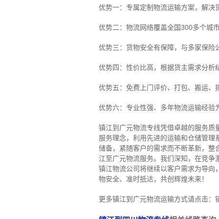
优势一：专属定制物流运输方案，解决
优势二：物流网络覆盖全国300多个城
优势三：货物安全有保障，与多家保险
优势四：性价比高，根据货主需求分析
优势五：免费上门评价、打包、搬运、
优势六：专业性强、多年物流运输经验
镇江到广元物流专线
凭借卓越的服务质
服务理念，利用先进的运输和仓储管理
储备，紧随客户的需求而不断革新，整
江至广元物流服务。
我们深知，在竞争
镇江物流公司将继续以客户需求为导向
物安全、准时抵达，共创辉煌未来！
更多镇江到广元物流运输方式请点击：