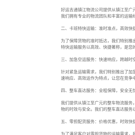
好运吉通镇江物流公司提供从镇江至广
我们拥有专业的物流团队和丰富的运输
二、卡班特快运输：准时准点，高效快
为了保障货物的准时抵达，我们特别推
特快运输服务以高效、快捷著称，是您
三、加急空运服务：快速响应，跨越时
针对紧急运输需求，我们特别推出了加
速响应、高效运作为特点，让您在竞争
四、整车直达服务：全程保障，安全无
我们提供从镇江至广元的整车物流服务，
物的时效与安全。我们的整车直达服务
五、零担配货服务：价格优惠，时效快
为了满足客户对零担货物的运输需求，