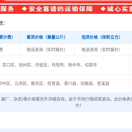
效：
票计费）
重货价格（重量公斤）
泡货价格（体积立方）
/票
电话咨询（实时报价）
电话咨询（实时报价）
京口区、润州区、丹徒区、丹阳市、扬中市、句容市
市中区、元坝区、朝天区、旺苍县、青川县、剑阁县、苍溪县
、搬厂、杂货)等价格需另外详细咨询，由于市场行情经常波动，此价格表
价！