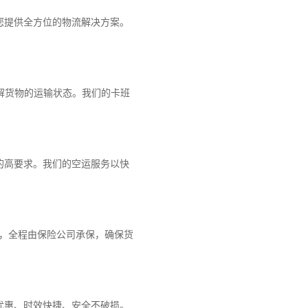
您提供全方位的物流解决方案。
解货物的运输状态。我们的卡班
的高要求。我们的空运服务以快
障，全程由保险公司承保，确保货
优惠、时效快捷、安全不破损。