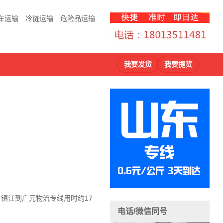
车运输
冷链运输
危险品运输
我要发货
我要提货
，镇江到广元物流
专线用时约17
电话/微信同号