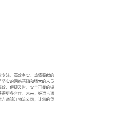
业专注、高效务实、热情奉献的
了坚实的网络基础和强大的人员
高效、便捷及时、安全可靠的镇
获得更多合作。
未来，好运吉通
运吉通镇江物流公司，让您的货