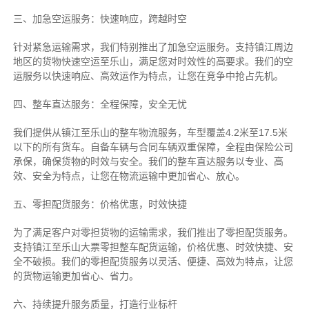
三、加急空运服务：快速响应，跨越时空
针对紧急运输需求，我们特别推出了加急空运服务。支持镇江周边
地区的货物快速空运至乐山，满足您对时效性的高要求。我们的空
运服务以快速响应、高效运作为特点，让您在竞争中抢占先机。
四、整车直达服务：全程保障，安全无忧
我们提供从镇江至乐山的整车物流服务，车型覆盖4.2米至17.5米
以下的所有货车。自备车辆与合同车辆双重保障，全程由保险公司
承保，确保货物的时效与安全。我们的整车直达服务以专业、高
效、安全为特点，让您在物流运输中更加省心、放心。
五、零担配货服务：价格优惠，时效快捷
为了满足客户对零担货物的运输需求，我们推出了零担配货服务。
支持镇江至乐山大票零担整车配货运输，价格优惠、时效快捷、安
全不破损。我们的零担配货服务以灵活、便捷、高效为特点，让您
的货物运输更加省心、省力。
六、持续提升服务质量，打造行业标杆