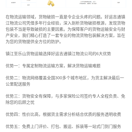
在物流运输领域，货物破损一直是令企业头疼的问题。好运吉通镇
江物流公司凭借多年行业经验，深入剖析货物破损根源，发现货物
包装不当是导致破损的主要因素。为保障客户的货物运输安全与财
产安全，我们精心打造了一套专业的物流货物包装解决方案，旨在
为您的货物提供全方位的防护。
镇江至乐山货物运输选择好运吉通镇江物流公司的6大优势
优势一：专属定制物流运输方案，解决货物运输难题
优势二：物流网络覆盖全国300多个城市地区，为货主解决最后一
公里配送服务
优势三：货物安全有保障，与多家保险公司签约专人全程负责、免
除您的后顾之忧
优势四：性价比高，根据货主需求分析结合优质的服务透明收费
优势五：免费上门评价、打包、搬运、拆装等
一站式门到门服务