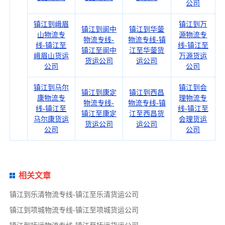
公司
镇江到峨眉
镇江到万
镇江到阆中
镇江到华蓥
山物流专
源物流专
物流专线-
物流专线-镇
线-镇江至
线-镇江至
镇江至阆中
江至华蓥货
峨眉山货运
万源货运
货运公司
运公司
公司
公司
镇江到马尔
镇江到会
镇江到康定
镇江到西昌
康物流专
理物流专
物流专线-
物流专线-镇
线-镇江至
线-镇江至
镇江至康定
江至西昌货
马尔康货运
会理货运
货运公司
运公司
公司
公司
相关文章
镇江到乐清物流专线-镇江至乐清货运公司
镇江到项城物流专线-镇江至项城货运公司