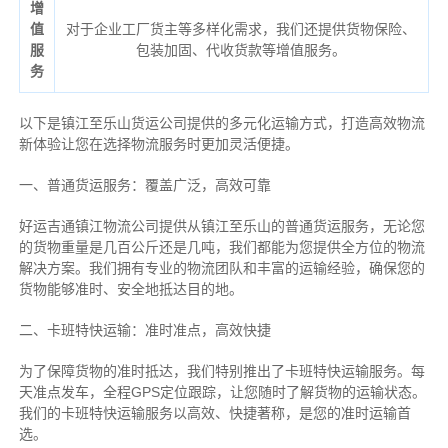
增
值
对于企业工厂货主等多样化需求，我们还提供货物保险、
服
包装加固、代收货款等增值服务。
务
以下是镇江至乐山货运公司提供的多元化运输方式，打造高效物流
新体验让您在选择物流服务时更加灵活便捷。
一、普通货运服务：覆盖广泛，高效可靠
好运吉通镇江物流公司提供从镇江至乐山的普通货运服务，无论您
的货物重量是几百公斤还是几吨，我们都能为您提供全方位的物流
解决方案。我们拥有专业的物流团队和丰富的运输经验，确保您的
货物能够准时、安全地抵达目的地。
二、卡班特快运输：准时准点，高效快捷
为了保障货物的准时抵达，我们特别推出了卡班特快运输服务。每
天准点发车，全程GPS定位跟踪，让您随时了解货物的运输状态。
我们的卡班特快运输服务以高效、快捷著称，是您的准时运输首
选。