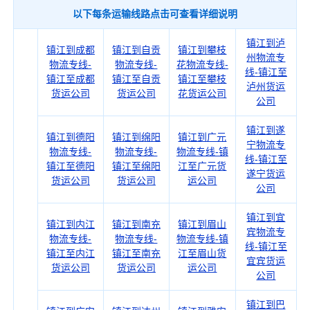
以下每条运输线路点击可查看详细说明
镇江到泸
镇江到成都
镇江到自贡
镇江到攀枝
州物流专
物流专线-
物流专线-
花物流专线-
线-镇江至
镇江至成都
镇江至自贡
镇江至攀枝
泸州货运
货运公司
货运公司
花货运公司
公司
镇江到遂
镇江到德阳
镇江到绵阳
镇江到广元
宁物流专
物流专线-
物流专线-
物流专线-镇
线-镇江至
镇江至德阳
镇江至绵阳
江至广元货
遂宁货运
货运公司
货运公司
运公司
公司
镇江到宜
镇江到内江
镇江到南充
镇江到眉山
宾物流专
物流专线-
物流专线-
物流专线-镇
线-镇江至
镇江至内江
镇江至南充
江至眉山货
宜宾货运
货运公司
货运公司
运公司
公司
镇江到巴