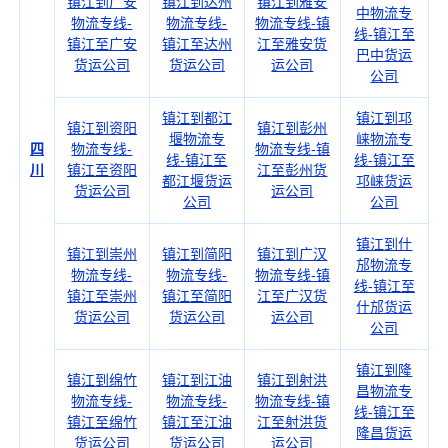
镇江到广安
镇江到达州
镇江到雅安
中物流专
物流专线-
物流专线-
物流专线-镇
线-镇江至
镇江至广安
镇江至达州
江至雅安货
巴中货运
货运公司
货运公司
运公司
公司
镇江到都江
镇江到邛
镇江到资阳
镇江到彭州
堰物流专
崃物流专
四
物流专线-
物流专线-镇
线-镇江至
线-镇江至
川
镇江至资阳
江至彭州货
都江堰货运
邛崃货运
货运公司
运公司
公司
公司
镇江到什
镇江到崇州
镇江到简阳
镇江到广汉
邡物流专
物流专线-
物流专线-
物流专线-镇
线-镇江至
镇江至崇州
镇江至简阳
江至广汉货
什邡货运
货运公司
货运公司
运公司
公司
镇江到隆
镇江到绵竹
镇江到江油
镇江到射洪
昌物流专
物流专线-
物流专线-
物流专线-镇
线-镇江至
镇江至绵竹
镇江至江油
江至射洪货
隆昌货运
货运公司
货运公司
运公司