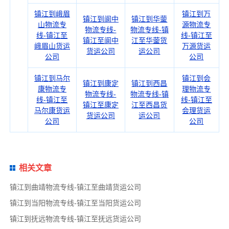
镇江到峨眉
镇江到万
镇江到阆中
镇江到华蓥
山物流专
源物流专
物流专线-
物流专线-镇
线-镇江至
线-镇江至
镇江至阆中
江至华蓥货
峨眉山货运
万源货运
货运公司
运公司
公司
公司
镇江到马尔
镇江到会
镇江到康定
镇江到西昌
康物流专
理物流专
物流专线-
物流专线-镇
线-镇江至
线-镇江至
镇江至康定
江至西昌货
马尔康货运
会理货运
货运公司
运公司
公司
公司
相关文章
镇江到曲靖物流专线-镇江至曲靖货运公司
镇江到当阳物流专线-镇江至当阳货运公司
镇江到抚远物流专线-镇江至抚远货运公司