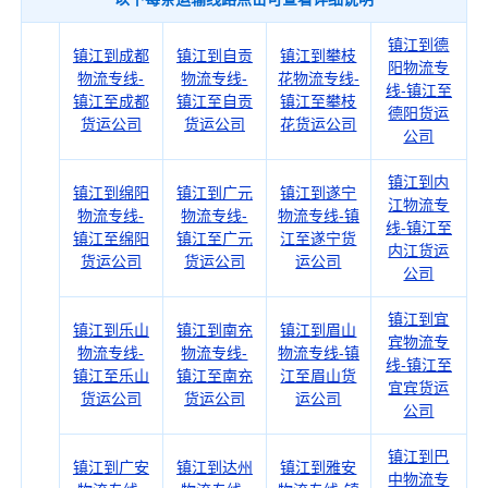
镇江到德
镇江到成都
镇江到自贡
镇江到攀枝
阳物流专
物流专线-
物流专线-
花物流专线-
线-镇江至
镇江至成都
镇江至自贡
镇江至攀枝
德阳货运
货运公司
货运公司
花货运公司
公司
镇江到内
镇江到绵阳
镇江到广元
镇江到遂宁
江物流专
物流专线-
物流专线-
物流专线-镇
线-镇江至
镇江至绵阳
镇江至广元
江至遂宁货
内江货运
货运公司
货运公司
运公司
公司
镇江到宜
镇江到乐山
镇江到南充
镇江到眉山
宾物流专
物流专线-
物流专线-
物流专线-镇
线-镇江至
镇江至乐山
镇江至南充
江至眉山货
宜宾货运
货运公司
货运公司
运公司
公司
镇江到巴
镇江到广安
镇江到达州
镇江到雅安
中物流专