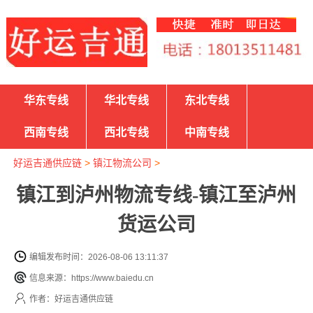
华东专线
华北专线
东北专线
西南专线
西北专线
中南专线
好运吉通供应链
>
镇江物流公司
>
镇江到泸州物流专线-镇江至泸州
货运公司
编辑发布时间：2026-08-06 13:11:37
信息来源：https://www.baiedu.cn
作者：好运吉通供应链