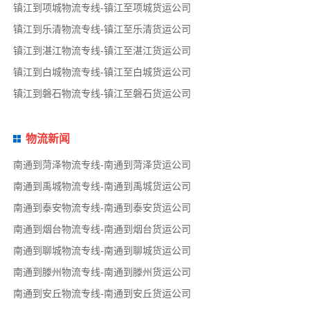
镇江到项城物流专线-镇江至项城货运公司
镇江到乐清物流专线-镇江至乐清货运公司
镇江到湛江物流专线-镇江至湛江货运公司
镇江到白城物流专线-镇江至白城货运公司
镇江到磐石物流专线-镇江至磐石货运公司
物流新闻
南通到菏泽物流专线-南通到菏泽货运公司
南通到禹城物流专线-南通到禹城货运公司
南通到泰安物流专线-南通到泰安货运公司
南通到烟台物流专线-南通到烟台货运公司
南通到聊城物流专线-南通到聊城货运公司
南通到滕州物流专线-南通到滕州货运公司
南通到安丘物流专线-南通到安丘货运公司