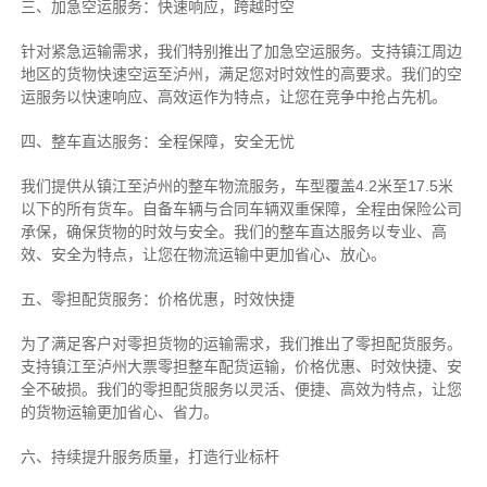
三、加急空运服务：快速响应，跨越时空
针对紧急运输需求，我们特别推出了加急空运服务。支持镇江周边
地区的货物快速空运至泸州，满足您对时效性的高要求。我们的空
运服务以快速响应、高效运作为特点，让您在竞争中抢占先机。
四、整车直达服务：全程保障，安全无忧
我们提供从镇江至泸州的整车物流服务，车型覆盖4.2米至17.5米
以下的所有货车。自备车辆与合同车辆双重保障，全程由保险公司
承保，确保货物的时效与安全。我们的整车直达服务以专业、高
效、安全为特点，让您在物流运输中更加省心、放心。
五、零担配货服务：价格优惠，时效快捷
为了满足客户对零担货物的运输需求，我们推出了零担配货服务。
支持镇江至泸州大票零担整车配货运输，价格优惠、时效快捷、安
全不破损。我们的零担配货服务以灵活、便捷、高效为特点，让您
的货物运输更加省心、省力。
六、持续提升服务质量，打造行业标杆