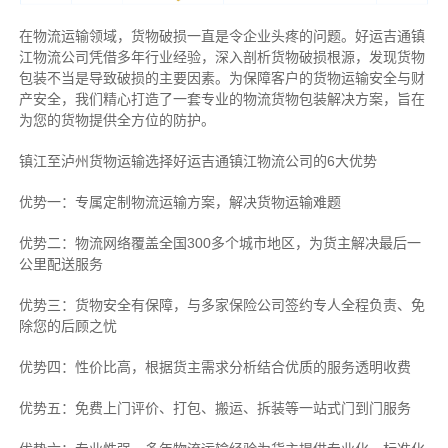
在物流运输领域，货物破损一直是令企业头疼的问题。好运吉通镇
江物流公司凭借多年行业经验，深入剖析货物破损根源，发现货物
包装不当是导致破损的主要因素。为保障客户的货物运输安全与财
产安全，我们精心打造了一套专业的物流货物包装解决方案，旨在
为您的货物提供全方位的防护。
镇江至泸州货物运输选择好运吉通镇江物流公司的6大优势
优势一：专属定制物流运输方案，解决货物运输难题
优势二：物流网络覆盖全国300多个城市地区，为货主解决最后一
公里配送服务
优势三：货物安全有保障，与多家保险公司签约专人全程负责、免
除您的后顾之忧
优势四：性价比高，根据货主需求分析结合优质的服务透明收费
优势五：免费上门评价、打包、搬运、拆装等
一站式门到门服务