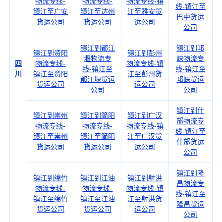
物流专线-
物流专线-
物流专线-镇
线-镇江至
镇江至广安
镇江至达州
江至雅安货
巴中货运
货运公司
货运公司
运公司
公司
镇江到都江
镇江到邛
镇江到资阳
镇江到彭州
堰物流专
崃物流专
四
物流专线-
物流专线-镇
线-镇江至
线-镇江至
川
镇江至资阳
江至彭州货
都江堰货运
邛崃货运
货运公司
运公司
公司
公司
镇江到什
镇江到崇州
镇江到简阳
镇江到广汉
邡物流专
物流专线-
物流专线-
物流专线-镇
线-镇江至
镇江至崇州
镇江至简阳
江至广汉货
什邡货运
货运公司
货运公司
运公司
公司
镇江到隆
镇江到绵竹
镇江到江油
镇江到射洪
昌物流专
物流专线-
物流专线-
物流专线-镇
线-镇江至
镇江至绵竹
镇江至江油
江至射洪货
隆昌货运
货运公司
货运公司
运公司
公司