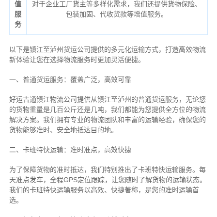
值
对于企业工厂货主等多样化需求，我们还提供货物保险、
服
包装加固、代收货款等增值服务。
务
以下是镇江至泸州货运公司提供的多元化运输方式，打造高效物流
新体验让您在选择物流服务时更加灵活便捷。
一、普通货运服务：覆盖广泛，高效可靠
好运吉通镇江物流公司提供从镇江至泸州的普通货运服务，无论您
的货物重量是几百公斤还是几吨，我们都能为您提供全方位的物流
解决方案。我们拥有专业的物流团队和丰富的运输经验，确保您的
货物能够准时、安全地抵达目的地。
二、卡班特快运输：准时准点，高效快捷
为了保障货物的准时抵达，我们特别推出了卡班特快运输服务。每
天准点发车，全程GPS定位跟踪，让您随时了解货物的运输状态。
我们的卡班特快运输服务以高效、快捷著称，是您的准时运输首
选。