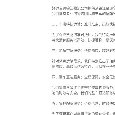
好运吉通镇江物流公司提供从镇江至遂
我们拥有专业的物流团队和丰富的运输
二、卡班特快运输：准时准点，高效快
为了保障货物的准时抵达，我们特别推
特快运输服务以高效、快捷著称，是您
三、加急空运服务：快速响应，跨越时
针对紧急运输需求，我们特别推出了加
速响应、高效运作为特点，让您在竞争
四、整车直达服务：全程保障，安全无
我们提供从镇江至遂宁的整车物流服务，
物的时效与安全。我们的整车直达服务
五、零担配货服务：价格优惠，时效快
为了满足客户对零担货物的运输需求，