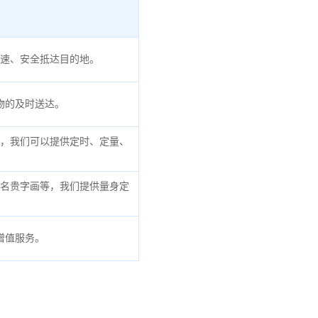
速、安全抵达目的地。
物的及时送达。
，我们可以提供定时、定量、
名贵字画等，我们提供量身定
增值服务。