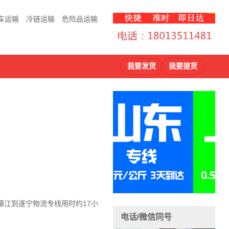
车运输
冷链运输
危险品运输
我要发货
我要提货
镇江到遂宁物流
专线用时约17小
电话/微信同号