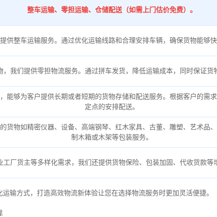
整车运输、零担运输、仓储配送（如需上门估价免费）。
提供整车运输服务。通过优化运输线路和合理安排车辆，确保货物能够快
物，我们提供零担物流服务。通过拼车发货，降低运输成本，同时保证货
，能够为客户提供长期或者短期的货物存储和配送服务。根据客户的需求
定点的安排配送。
的货物如精密仪器、设备、高端钢琴、红木家具、古董、雕塑、艺术品、
制木箱或木架等包装服务。
业工厂货主等多样化需求，我们还提供货物保险、包装加固、代收货款等
化运输方式，打造高效物流新体验让您在选择物流服务时更加灵活便捷。
靠