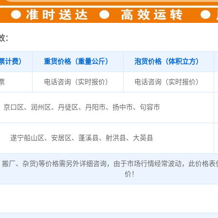
效：
票计费）
重货价格（重量公斤）
泡货价格（体积立方）
/票
电话咨询（实时报价）
电话咨询（实时报价）
京口区、润州区、丹徒区、丹阳市、扬中市、句容市
遂宁船山区、安居区、蓬溪县、射洪县、大英县
、搬厂、杂货)等价格需另外详细咨询，由于市场行情经常波动，此价格表
价！