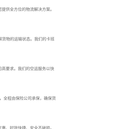
您提供全方位的物流解决方案。
解货物的运输状态。我们的卡班
的高要求。我们的空运服务以快
障，全程由保险公司承保，确保货
优惠、时效快捷、安全不破损。