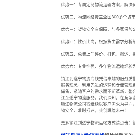
优势一：专属定制物流运输方案，解决
优势二：物流网络覆盖全国300多个城
优势三：货物安全有保障，与多家保险
优势四：性价比高，根据货主需求分析
优势五：免费上门评价、打包、搬运、
优势六：专业性强、多年物流运输经验
镇江到遂宁物流专线
凭借卓越的服务质
服务理念，利用先进的运输和仓储管理
储备，紧随客户的需求而不断革新，整
江至遂宁物流服务。
我们深知，在竞争
镇江物流公司将继续以客户需求为导向
物安全、准时抵达，共创辉煌未来！
更多镇江到遂宁物流运输方式请点击：