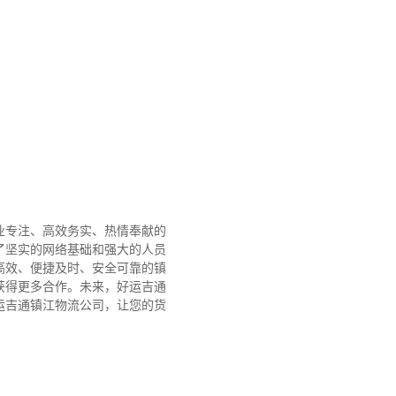
业专注、高效务实、热情奉献的
了坚实的网络基础和强大的人员
高效、便捷及时、安全可靠的镇
获得更多合作。
未来，好运吉通
运吉通镇江物流公司，让您的货