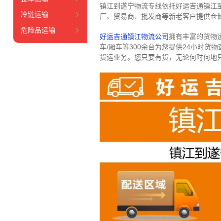
镇江到遂宁物流专线依托好运吉通镇江
冷链运输
厂、贸易商、批发商等新老客户提供仓储
危险品运输
好运吉通镇江物流公司
拥有丰富的货物运输
车/厢车等300余台
为您提供24小时货
货运业务。
您只要有货，无论何时
何地