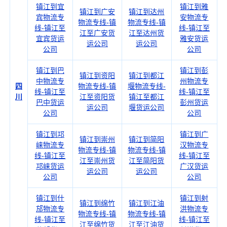
镇江到宜
镇江到雅
镇江到广安
镇江到达州
宾物流专
安物流专
物流专线-镇
物流专线-镇
线-镇江至
线-镇江至
江至广安货
江至达州货
宜宾货运
雅安货运
运公司
运公司
公司
公司
镇江到巴
镇江到彭
镇江到资阳
镇江到都江
中物流专
州物流专
四
物流专线-镇
堰物流专线-
线-镇江至
线-镇江至
川
江至资阳货
镇江至都江
巴中货运
彭州货运
运公司
堰货运公司
公司
公司
镇江到邛
镇江到广
镇江到崇州
镇江到简阳
崃物流专
汉物流专
物流专线-镇
物流专线-镇
线-镇江至
线-镇江至
江至崇州货
江至简阳货
邛崃货运
广汉货运
运公司
运公司
公司
公司
镇江到什
镇江到射
镇江到绵竹
镇江到江油
邡物流专
洪物流专
物流专线-镇
物流专线-镇
线-镇江至
线-镇江至
江至绵竹货
江至江油货