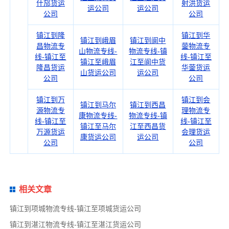
什邡货运
射洪货运
运公司
运公司
公司
公司
镇江到隆
镇江到华
镇江到峨眉
镇江到阆中
昌物流专
蓥物流专
山物流专线-
物流专线-镇
线-镇江至
线-镇江至
镇江至峨眉
江至阆中货
隆昌货运
华蓥货运
山货运公司
运公司
公司
公司
镇江到万
镇江到会
镇江到马尔
镇江到西昌
源物流专
理物流专
康物流专线-
物流专线-镇
线-镇江至
线-镇江至
镇江至马尔
江至西昌货
万源货运
会理货运
康货运公司
运公司
公司
公司
相关文章
镇江到项城物流专线-镇江至项城货运公司
镇江到湛江物流专线-镇江至湛江货运公司