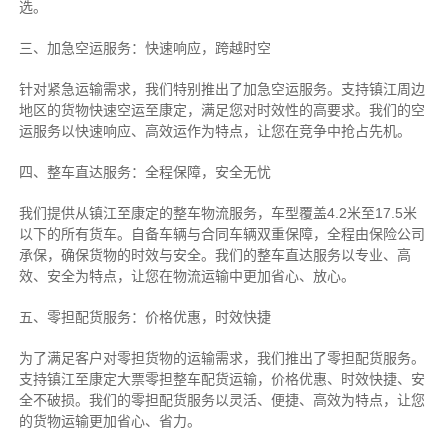
选。
三、加急空运服务：快速响应，跨越时空
针对紧急运输需求，我们特别推出了加急空运服务。支持镇江周边
地区的货物快速空运至康定，满足您对时效性的高要求。我们的空
运服务以快速响应、高效运作为特点，让您在竞争中抢占先机。
四、整车直达服务：全程保障，安全无忧
我们提供从镇江至康定的整车物流服务，车型覆盖4.2米至17.5米
以下的所有货车。自备车辆与合同车辆双重保障，全程由保险公司
承保，确保货物的时效与安全。我们的整车直达服务以专业、高
效、安全为特点，让您在物流运输中更加省心、放心。
五、零担配货服务：价格优惠，时效快捷
为了满足客户对零担货物的运输需求，我们推出了零担配货服务。
支持镇江至康定大票零担整车配货运输，价格优惠、时效快捷、安
全不破损。我们的零担配货服务以灵活、便捷、高效为特点，让您
的货物运输更加省心、省力。