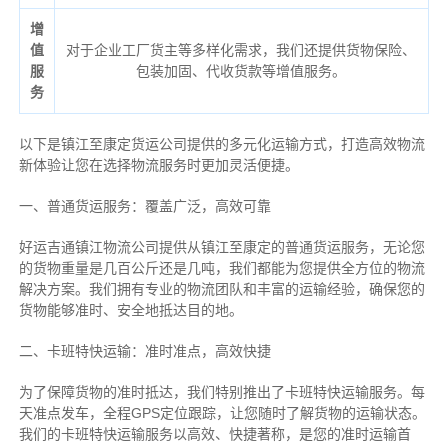
增
值
对于企业工厂货主等多样化需求，我们还提供货物保险、
服
包装加固、代收货款等增值服务。
务
以下是镇江至康定货运公司提供的多元化运输方式，打造高效物流
新体验让您在选择物流服务时更加灵活便捷。
一、普通货运服务：覆盖广泛，高效可靠
好运吉通镇江物流公司提供从镇江至康定的普通货运服务，无论您
的货物重量是几百公斤还是几吨，我们都能为您提供全方位的物流
解决方案。我们拥有专业的物流团队和丰富的运输经验，确保您的
货物能够准时、安全地抵达目的地。
二、卡班特快运输：准时准点，高效快捷
为了保障货物的准时抵达，我们特别推出了卡班特快运输服务。每
天准点发车，全程GPS定位跟踪，让您随时了解货物的运输状态。
我们的卡班特快运输服务以高效、快捷著称，是您的准时运输首