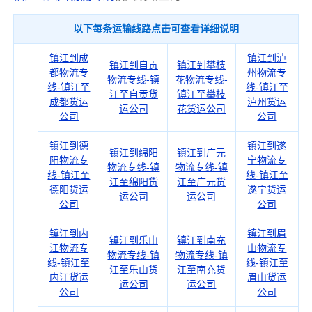
以下每条运输线路点击可查看详细说明
镇江到成
镇江到泸
镇江到自贡
镇江到攀枝
都物流专
州物流专
物流专线-镇
花物流专线-
线-镇江至
线-镇江至
江至自贡货
镇江至攀枝
成都货运
泸州货运
运公司
花货运公司
公司
公司
镇江到德
镇江到遂
镇江到绵阳
镇江到广元
阳物流专
宁物流专
物流专线-镇
物流专线-镇
线-镇江至
线-镇江至
江至绵阳货
江至广元货
德阳货运
遂宁货运
运公司
运公司
公司
公司
镇江到内
镇江到眉
镇江到乐山
镇江到南充
江物流专
山物流专
物流专线-镇
物流专线-镇
线-镇江至
线-镇江至
江至乐山货
江至南充货
内江货运
眉山货运
运公司
运公司
公司
公司