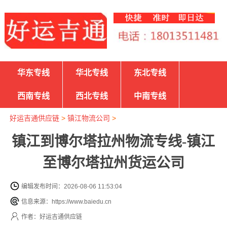
华东专线
华北专线
东北专线
西南专线
西北专线
中南专线
好运吉通供应链
>
镇江物流公司
>
镇江到博尔塔拉州物流专线-镇江
至博尔塔拉州货运公司
编辑发布时间：2026-08-06 11:53:04
信息来源：https://www.baiedu.cn
作者：好运吉通供应链