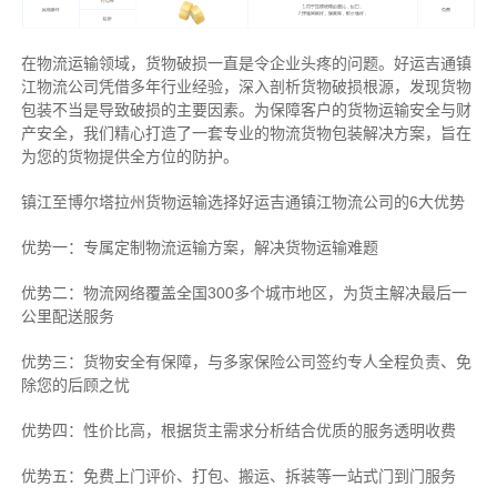
在物流运输领域，货物破损一直是令企业头疼的问题。好运吉通镇
江物流公司凭借多年行业经验，深入剖析货物破损根源，发现货物
包装不当是导致破损的主要因素。为保障客户的货物运输安全与财
产安全，我们精心打造了一套专业的物流货物包装解决方案，旨在
为您的货物提供全方位的防护。
镇江至博尔塔拉州货物运输选择好运吉通镇江物流公司的6大优势
优势一：专属定制物流运输方案，解决货物运输难题
优势二：物流网络覆盖全国300多个城市地区，为货主解决最后一
公里配送服务
优势三：货物安全有保障，与多家保险公司签约专人全程负责、免
除您的后顾之忧
优势四：性价比高，根据货主需求分析结合优质的服务透明收费
优势五：免费上门评价、打包、搬运、拆装等
一站式门到门服务