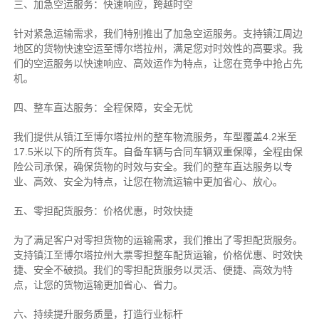
三、加急空运服务：快速响应，跨越时空
针对紧急运输需求，我们特别推出了加急空运服务。支持镇江周边
地区的货物快速空运至博尔塔拉州，满足您对时效性的高要求。我
们的空运服务以快速响应、高效运作为特点，让您在竞争中抢占先
机。
四、整车直达服务：全程保障，安全无忧
我们提供从镇江至博尔塔拉州的整车物流服务，车型覆盖4.2米至
17.5米以下的所有货车。自备车辆与合同车辆双重保障，全程由保
险公司承保，确保货物的时效与安全。我们的整车直达服务以专
业、高效、安全为特点，让您在物流运输中更加省心、放心。
五、零担配货服务：价格优惠，时效快捷
为了满足客户对零担货物的运输需求，我们推出了零担配货服务。
支持镇江至博尔塔拉州大票零担整车配货运输，价格优惠、时效快
捷、安全不破损。我们的零担配货服务以灵活、便捷、高效为特
点，让您的货物运输更加省心、省力。
六、持续提升服务质量，打造行业标杆