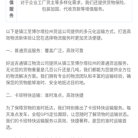
值
对于企业工厂货主等多样化需求，我们还提供货物保险、
服
包装加固、代收货款等增值服务。
务
以下是镇江至博尔塔拉州货运公司提供的多元化运输方式，打造高
效物流新体验让您在选择物流服务时更加灵活便捷。
一、普通货运服务：覆盖广泛，高效可靠
好运吉通镇江物流公司提供从镇江至博尔塔拉州的普通货运服务，
无论您的货物重量是几百公斤还是几吨，我们都能为您提供全方位
的物流解决方案。我们拥有专业的物流团队和丰富的运输经验，确
保您的货物能够准时、安全地抵达目的地。
二、卡班特快运输：准时准点，高效快捷
为了保障货物的准时抵达，我们特别推出了卡班特快运输服务。每
天准点发车，全程GPS定位跟踪，让您随时了解货物的运输状态。
我们的卡班特快运输服务以高效、快捷著称，是您的准时运输首
选。