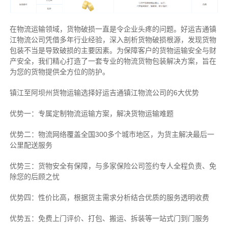
在物流运输领域，货物破损一直是令企业头疼的问题。好运吉通镇
江物流公司凭借多年行业经验，深入剖析货物破损根源，发现货物
包装不当是导致破损的主要因素。为保障客户的货物运输安全与财
产安全，我们精心打造了一套专业的物流货物包装解决方案，旨在
为您的货物提供全方位的防护。
镇江至阿坝州货物运输选择好运吉通镇江物流公司的6大优势
优势一：专属定制物流运输方案，解决货物运输难题
优势二：物流网络覆盖全国300多个城市地区，为货主解决最后一
公里配送服务
优势三：货物安全有保障，与多家保险公司签约专人全程负责、免
除您的后顾之忧
优势四：性价比高，根据货主需求分析结合优质的服务透明收费
优势五：免费上门评价、打包、搬运、拆装等
一站式门到门服务