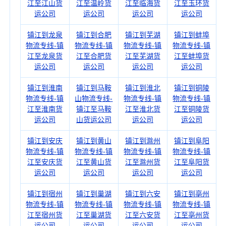
江至江山货
江至温岭货
江至临海货
江至玉环货
运公司
运公司
运公司
运公司
镇江到龙泉
镇江到合肥
镇江到芜湖
镇江到蚌埠
物流专线-镇
物流专线-镇
物流专线-镇
物流专线-镇
江至龙泉货
江至合肥货
江至芜湖货
江至蚌埠货
运公司
运公司
运公司
运公司
镇江到淮南
镇江到马鞍
镇江到淮北
镇江到铜陵
物流专线-镇
山物流专线-
物流专线-镇
物流专线-镇
江至淮南货
镇江至马鞍
江至淮北货
江至铜陵货
运公司
山货运公司
运公司
运公司
镇江到安庆
镇江到黄山
镇江到滁州
镇江到阜阳
物流专线-镇
物流专线-镇
物流专线-镇
物流专线-镇
江至安庆货
江至黄山货
江至滁州货
江至阜阳货
运公司
运公司
运公司
运公司
镇江到宿州
镇江到巢湖
镇江到六安
镇江到亳州
物流专线-镇
物流专线-镇
物流专线-镇
物流专线-镇
江至宿州货
江至巢湖货
江至六安货
江至亳州货
运公司
运公司
运公司
运公司