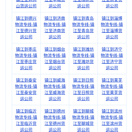
山货运公司
运公司
运公司
运公司
镇江到德兴
镇江到济南
镇江到青岛
镇江到淄博
物流专线-镇
物流专线-镇
物流专线-镇
物流专线-镇
江至德兴货
江至济南货
江至青岛货
江至淄博货
运公司
运公司
运公司
运公司
镇江到枣庄
镇江到烟台
镇江到潍坊
镇江到济宁
物流专线-镇
物流专线-镇
物流专线-镇
物流专线-镇
江至枣庄货
江至烟台货
江至潍坊货
江至济宁货
运公司
运公司
运公司
运公司
镇江到泰安
镇江到威海
镇江到日照
镇江到莱芜
物流专线-镇
物流专线-镇
物流专线-镇
物流专线-镇
江至泰安货
江至威海货
江至日照货
江至莱芜货
运公司
运公司
运公司
运公司
镇江到临沂
镇江到德州
镇江到聊城
镇江到滨州
物流专线-镇
物流专线-镇
物流专线-镇
物流专线-镇
江至临沂货
江至德州货
江至聊城货
江至滨州货
运公司
运公司
运公司
运公司