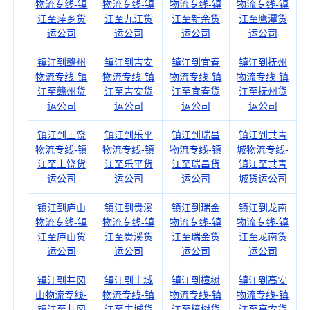
物流专线-镇
物流专线-镇
物流专线-镇
物流专线-镇
江至萍乡货
江至九江货
江至新余货
江至鹰潭货
运公司
运公司
运公司
运公司
镇江到赣州
镇江到吉安
镇江到宜春
镇江到抚州
物流专线-镇
物流专线-镇
物流专线-镇
物流专线-镇
江至赣州货
江至吉安货
江至宜春货
江至抚州货
运公司
运公司
运公司
运公司
镇江到上饶
镇江到乐平
镇江到瑞昌
镇江到共青
物流专线-镇
物流专线-镇
物流专线-镇
城物流专线-
江至上饶货
江至乐平货
江至瑞昌货
镇江至共青
运公司
运公司
运公司
城货运公司
镇江到庐山
镇江到贵溪
镇江到瑞金
镇江到龙南
物流专线-镇
物流专线-镇
物流专线-镇
物流专线-镇
江至庐山货
江至贵溪货
江至瑞金货
江至龙南货
运公司
运公司
运公司
运公司
镇江到井冈
镇江到丰城
镇江到樟树
镇江到高安
山物流专线-
物流专线-镇
物流专线-镇
物流专线-镇
镇江至井冈
江至丰城货
江至樟树货
江至高安货