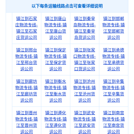
以下每条运输线路点击可查看详细说明
镇江到石家
镇江到唐山
镇江到秦皇
镇江到邯郸
庄物流专线-
物流专线-镇
岛物流专线-
物流专线-镇
镇江至石家
江至唐山货
镇江至秦皇
江至邯郸货
庄货运公司
运公司
岛货运公司
运公司
镇江到邢台
镇江到保定
镇江到张家
镇江到承德
物流专线-镇
物流专线-镇
口物流专线-
物流专线-镇
江至邢台货
江至保定货
镇江至张家
江至承德货
运公司
运公司
口货运公司
运公司
镇江到廊坊
镇江到衡水
镇江到沧州
镇江到辛集
物流专线-镇
物流专线-镇
物流专线-镇
物流专线-镇
江至廊坊货
江至衡水货
江至沧州货
江至辛集货
运公司
运公司
运公司
运公司
镇江到晋州
镇江到遵化
镇江到武安
镇江到南宫
物流专线-镇
物流专线-镇
物流专线-镇
物流专线-镇
江至晋州货
江至遵化货
江至武安货
江至南宫货
运公司
运公司
运公司
运公司