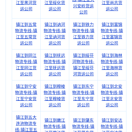
江至黑河货
江至绥化货
江至尚志货
兴安岭货运
运公司
运公司
运公司
公司
镇江到五常
镇江到讷河
镇江到铁力
镇江到富锦
物流专线-镇
物流专线-镇
物流专线-镇
物流专线-镇
江至五常货
江至讷河货
江至铁力货
江至富锦货
运公司
运公司
运公司
运公司
镇江到同江
镇江到抚远
镇江到绥芬
镇江到海林
物流专线-镇
物流专线-镇
河物流专线-
物流专线-镇
江至同江货
江至抚远货
镇江至绥芬
江至海林货
运公司
运公司
河货运公司
运公司
镇江到宁安
镇江到穆棱
镇江到东宁
镇江到北安
物流专线-镇
物流专线-镇
物流专线-镇
物流专线-镇
江至宁安货
江至穆棱货
江至东宁货
江至北安货
运公司
运公司
运公司
运公司
镇江到五大
镇江到嫩江
镇江到肇东
镇江到安达
连池物流专
物流专线-镇
物流专线-镇
物流专线-镇
线-镇江至五