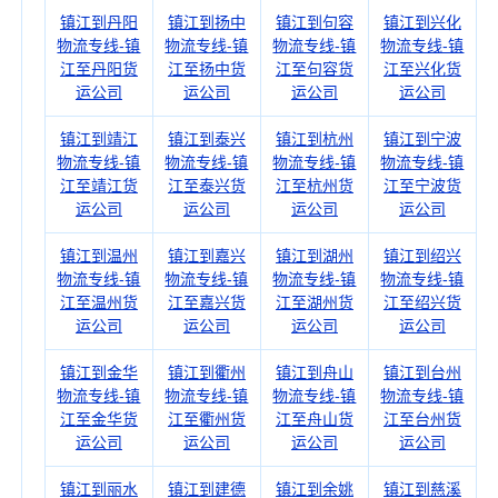
镇江到丹阳
镇江到扬中
镇江到句容
镇江到兴化
物流专线-镇
物流专线-镇
物流专线-镇
物流专线-镇
江至丹阳货
江至扬中货
江至句容货
江至兴化货
运公司
运公司
运公司
运公司
镇江到靖江
镇江到泰兴
镇江到杭州
镇江到宁波
物流专线-镇
物流专线-镇
物流专线-镇
物流专线-镇
江至靖江货
江至泰兴货
江至杭州货
江至宁波货
运公司
运公司
运公司
运公司
镇江到温州
镇江到嘉兴
镇江到湖州
镇江到绍兴
物流专线-镇
物流专线-镇
物流专线-镇
物流专线-镇
江至温州货
江至嘉兴货
江至湖州货
江至绍兴货
运公司
运公司
运公司
运公司
镇江到金华
镇江到衢州
镇江到舟山
镇江到台州
物流专线-镇
物流专线-镇
物流专线-镇
物流专线-镇
江至金华货
江至衢州货
江至舟山货
江至台州货
运公司
运公司
运公司
运公司
镇江到丽水
镇江到建德
镇江到余姚
镇江到慈溪