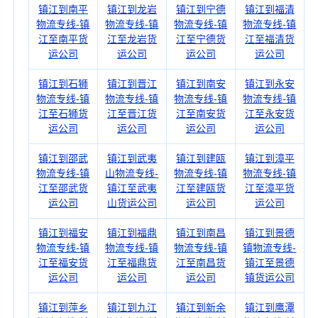
镇江到南平
镇江到龙岩
镇江到宁德
镇江到福清
物流专线-镇
物流专线-镇
物流专线-镇
物流专线-镇
江至南平货
江至龙岩货
江至宁德货
江至福清货
运公司
运公司
运公司
运公司
镇江到石狮
镇江到晋江
镇江到南安
镇江到永安
物流专线-镇
物流专线-镇
物流专线-镇
物流专线-镇
江至石狮货
江至晋江货
江至南安货
江至永安货
运公司
运公司
运公司
运公司
镇江到邵武
镇江到武夷
镇江到建瓯
镇江到漳平
物流专线-镇
山物流专线-
物流专线-镇
物流专线-镇
江至邵武货
镇江至武夷
江至建瓯货
江至漳平货
运公司
山货运公司
运公司
运公司
镇江到福安
镇江到福鼎
镇江到南昌
镇江到景德
物流专线-镇
物流专线-镇
物流专线-镇
镇物流专线-
江至福安货
江至福鼎货
江至南昌货
镇江至景德
运公司
运公司
运公司
镇货运公司
镇江到萍乡
镇江到九江
镇江到新余
镇江到鹰潭