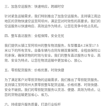
三、加急空运服务：快速响应，跨越时空
针对紧急运输需求，我们特别推出了加急空运服务。支持镇江周边
地区的货物快速空运至阿坝州，满足您对时效性的高要求。我们的
空运服务以快速响应、高效运作为特点，让您在竞争中抢占先机。
四、整车直达服务：全程保障，安全无忧
我们提供从镇江至阿坝州的整车物流服务，车型覆盖4.2米至17.5
米以下的所有货车。自备车辆与合同车辆双重保障，全程由保险公
司承保，确保货物的时效与安全。我们的整车直达服务以专业、高
效、安全为特点，让您在物流运输中更加省心、放心。
五、零担配货服务：价格优惠，时效快捷
为了满足客户对零担货物的运输需求，我们推出了零担配货服务。
支持镇江至阿坝州大票零担整车配货运输，价格优惠、时效快捷、
安全不破损。我们的零担配货服务以灵活、便捷、高效为特点，让
您的货物运输更加省心、省力。
六、持续提升服务质量，打造行业标杆