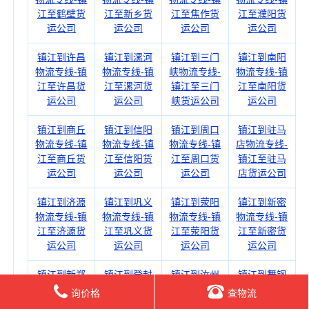
江至鹤壁货
江至新乡货
江至焦作货
江至濮阳货
运公司
运公司
运公司
运公司
镇江到许昌
镇江到漯河
镇江到三门
镇江到南阳
物流专线-镇
物流专线-镇
峡物流专线-
物流专线-镇
江至许昌货
江至漯河货
镇江至三门
江至南阳货
运公司
运公司
峡货运公司
运公司
镇江到商丘
镇江到信阳
镇江到周口
镇江到驻马
物流专线-镇
物流专线-镇
物流专线-镇
店物流专线-
江至商丘货
江至信阳货
江至周口货
镇江至驻马
运公司
运公司
运公司
店货运公司
镇江到济源
镇江到巩义
镇江到荥阳
镇江到新密
物流专线-镇
物流专线-镇
物流专线-镇
物流专线-镇
江至济源货
江至巩义货
江至荥阳货
江至新密货
运公司
运公司
运公司
运公司
镇江到新郑
镇江到登封
镇江到汝州
镇江到舞钢
物流专线-镇
物流专线-镇
物流专线-镇
物流专线-镇
询价格
查物流
江至新郑货
江至登封货
江至汝州货
江至舞钢货