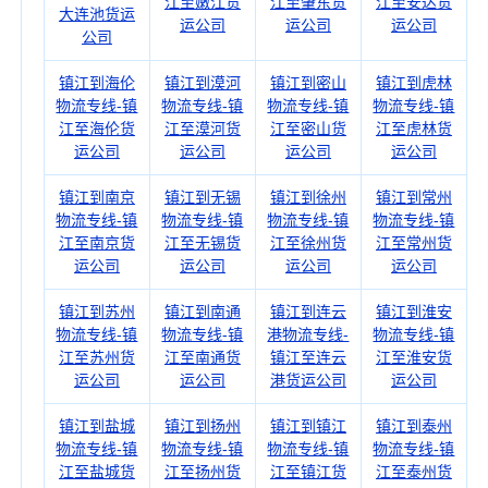
江至嫩江货
江至肇东货
江至安达货
大连池货运
运公司
运公司
运公司
公司
镇江到海伦
镇江到漠河
镇江到密山
镇江到虎林
物流专线-镇
物流专线-镇
物流专线-镇
物流专线-镇
江至海伦货
江至漠河货
江至密山货
江至虎林货
运公司
运公司
运公司
运公司
镇江到南京
镇江到无锡
镇江到徐州
镇江到常州
物流专线-镇
物流专线-镇
物流专线-镇
物流专线-镇
江至南京货
江至无锡货
江至徐州货
江至常州货
运公司
运公司
运公司
运公司
镇江到苏州
镇江到南通
镇江到连云
镇江到淮安
物流专线-镇
物流专线-镇
港物流专线-
物流专线-镇
江至苏州货
江至南通货
镇江至连云
江至淮安货
运公司
运公司
港货运公司
运公司
镇江到盐城
镇江到扬州
镇江到镇江
镇江到泰州
物流专线-镇
物流专线-镇
物流专线-镇
物流专线-镇
江至盐城货
江至扬州货
江至镇江货
江至泰州货