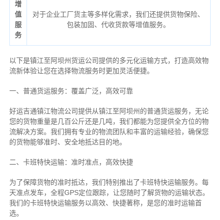
增
值
对于企业工厂货主等多样化需求，我们还提供货物保险、
服
包装加固、代收货款等增值服务。
务
以下是镇江至阿坝州货运公司提供的多元化运输方式，打造高效物
流新体验让您在选择物流服务时更加灵活便捷。
一、普通货运服务：覆盖广泛，高效可靠
好运吉通镇江物流公司提供从镇江至阿坝州的普通货运服务，无论
您的货物重量是几百公斤还是几吨，我们都能为您提供全方位的物
流解决方案。我们拥有专业的物流团队和丰富的运输经验，确保您
的货物能够准时、安全地抵达目的地。
二、卡班特快运输：准时准点，高效快捷
为了保障货物的准时抵达，我们特别推出了卡班特快运输服务。每
天准点发车，全程GPS定位跟踪，让您随时了解货物的运输状态。
我们的卡班特快运输服务以高效、快捷著称，是您的准时运输首
选。