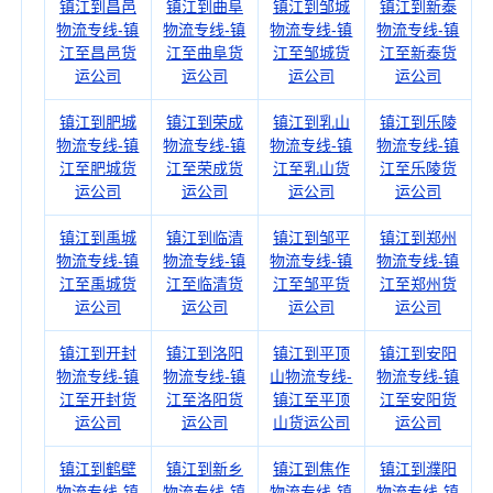
镇江到昌邑
镇江到曲阜
镇江到邹城
镇江到新泰
物流专线-镇
物流专线-镇
物流专线-镇
物流专线-镇
江至昌邑货
江至曲阜货
江至邹城货
江至新泰货
运公司
运公司
运公司
运公司
镇江到肥城
镇江到荣成
镇江到乳山
镇江到乐陵
物流专线-镇
物流专线-镇
物流专线-镇
物流专线-镇
江至肥城货
江至荣成货
江至乳山货
江至乐陵货
运公司
运公司
运公司
运公司
镇江到禹城
镇江到临清
镇江到邹平
镇江到郑州
物流专线-镇
物流专线-镇
物流专线-镇
物流专线-镇
江至禹城货
江至临清货
江至邹平货
江至郑州货
运公司
运公司
运公司
运公司
镇江到开封
镇江到洛阳
镇江到平顶
镇江到安阳
物流专线-镇
物流专线-镇
山物流专线-
物流专线-镇
江至开封货
江至洛阳货
镇江至平顶
江至安阳货
运公司
运公司
山货运公司
运公司
镇江到鹤壁
镇江到新乡
镇江到焦作
镇江到濮阳
物流专线-镇
物流专线-镇
物流专线-镇
物流专线-镇