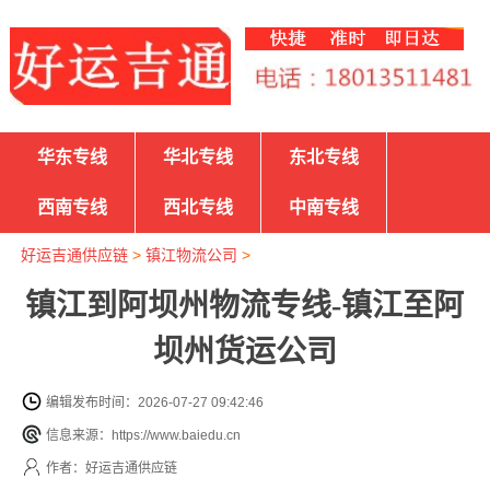
华东专线
华北专线
东北专线
西南专线
西北专线
中南专线
好运吉通供应链
>
镇江物流公司
>
镇江到阿坝州物流专线-镇江至阿
坝州货运公司
编辑发布时间：2026-07-27 09:42:46
信息来源：https://www.baiedu.cn
作者：好运吉通供应链