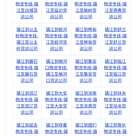
物流专线-镇
物流专线-镇
物流专线-镇
物流专线-镇
江至白城货
江至延边货
江至榆树货
江至德惠货
运公司
运公司
运公司
运公司
镇江到公主
镇江到蛟河
镇江到桦甸
镇江到舒兰
岭物流专线-
物流专线-镇
物流专线-镇
物流专线-镇
镇江至公主
江至蛟河货
江至桦甸货
江至舒兰货
岭货运公司
运公司
运公司
运公司
镇江到磐石
镇江到梅河
镇江到集安
镇江到临江
物流专线-镇
口物流专线-
物流专线-镇
物流专线-镇
江至磐石货
镇江至梅河
江至集安货
江至临江货
运公司
口货运公司
运公司
运公司
镇江到双辽
镇江到大安
镇江到洮南
镇江到扶余
物流专线-镇
物流专线-镇
物流专线-镇
物流专线-镇
江至双辽货
江至大安货
江至洮南货
江至扶余货
运公司
运公司
运公司
运公司
镇江到延吉
镇江到珲春
镇江到图们
镇江到敦化
物流专线-镇
物流专线-镇
物流专线-镇
物流专线-镇