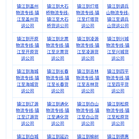
镇江到盖州
镇江到大石
镇江到灯塔
镇江到调兵
物流专线-镇
桥物流专线-
物流专线-镇
山物流专线-
江至盖州货
镇江至大石
江至灯塔货
镇江至调兵
运公司
桥货运公司
运公司
山货运公司
镇江到开原
镇江到北票
镇江到凌源
镇江到兴城
物流专线-镇
物流专线-镇
物流专线-镇
物流专线-镇
江至开原货
江至北票货
江至凌源货
江至兴城货
运公司
运公司
运公司
运公司
镇江到海城
镇江到长春
镇江到吉林
镇江到四平
物流专线-镇
物流专线-镇
物流专线-镇
物流专线-镇
江至海城货
江至长春货
江至吉林货
江至四平货
运公司
运公司
运公司
运公司
镇江到辽源
镇江到通化
镇江到白山
镇江到松原
物流专线-镇
物流专线-镇
物流专线-镇
物流专线-镇
江至辽源货
江至通化货
江至白山货
江至松原货
运公司
运公司
运公司
运公司
镇江到白城
镇江到延边
镇江到榆树
镇江到德惠