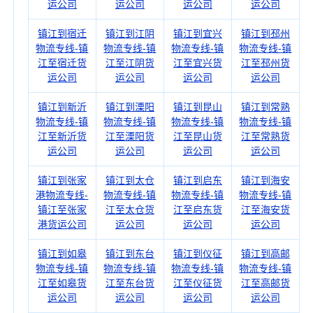
运公司
运公司
运公司
运公司
镇江到宿迁
镇江到江阴
镇江到宜兴
镇江到邳州
物流专线-镇
物流专线-镇
物流专线-镇
物流专线-镇
江至宿迁货
江至江阴货
江至宜兴货
江至邳州货
运公司
运公司
运公司
运公司
镇江到新沂
镇江到溧阳
镇江到昆山
镇江到常熟
物流专线-镇
物流专线-镇
物流专线-镇
物流专线-镇
江至新沂货
江至溧阳货
江至昆山货
江至常熟货
运公司
运公司
运公司
运公司
镇江到张家
镇江到太仓
镇江到启东
镇江到海安
港物流专线-
物流专线-镇
物流专线-镇
物流专线-镇
镇江至张家
江至太仓货
江至启东货
江至海安货
港货运公司
运公司
运公司
运公司
镇江到如皋
镇江到东台
镇江到仪征
镇江到高邮
物流专线-镇
物流专线-镇
物流专线-镇
物流专线-镇
江至如皋货
江至东台货
江至仪征货
江至高邮货
运公司
运公司
运公司
运公司