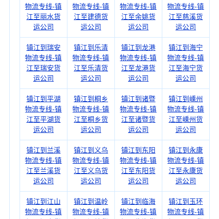
物流专线-镇
物流专线-镇
物流专线-镇
物流专线-镇
江至丽水货
江至建德货
江至余姚货
江至慈溪货
运公司
运公司
运公司
运公司
镇江到瑞安
镇江到乐清
镇江到龙港
镇江到海宁
物流专线-镇
物流专线-镇
物流专线-镇
物流专线-镇
江至瑞安货
江至乐清货
江至龙港货
江至海宁货
运公司
运公司
运公司
运公司
镇江到平湖
镇江到桐乡
镇江到诸暨
镇江到嵊州
物流专线-镇
物流专线-镇
物流专线-镇
物流专线-镇
江至平湖货
江至桐乡货
江至诸暨货
江至嵊州货
运公司
运公司
运公司
运公司
镇江到兰溪
镇江到义乌
镇江到东阳
镇江到永康
物流专线-镇
物流专线-镇
物流专线-镇
物流专线-镇
江至兰溪货
江至义乌货
江至东阳货
江至永康货
运公司
运公司
运公司
运公司
镇江到江山
镇江到温岭
镇江到临海
镇江到玉环
物流专线-镇
物流专线-镇
物流专线-镇
物流专线-镇