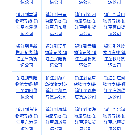
运公司
运公司
运公司
运公司
镇江到本溪
镇江到丹东
镇江到锦州
镇江到营口
物流专线-镇
物流专线-镇
物流专线-镇
物流专线-镇
江至本溪货
江至丹东货
江至锦州货
江至营口货
运公司
运公司
运公司
运公司
镇江到阜新
镇江到辽阳
镇江到盘锦
镇江到铁岭
物流专线-镇
物流专线-镇
物流专线-镇
物流专线-镇
江至阜新货
江至辽阳货
江至盘锦货
江至铁岭货
运公司
运公司
运公司
运公司
镇江到朝阳
镇江到葫芦
镇江到瓦房
镇江到庄河
物流专线-镇
岛物流专线-
店物流专线-
物流专线-镇
江至朝阳货
镇江至葫芦
镇江至瓦房
江至庄河货
运公司
岛货运公司
店货运公司
运公司
镇江到东港
镇江到凤城
镇江到凌海
镇江到北镇
物流专线-镇
物流专线-镇
物流专线-镇
物流专线-镇
江至东港货
江至凤城货
江至凌海货
江至北镇货
运公司
运公司
运公司
运公司