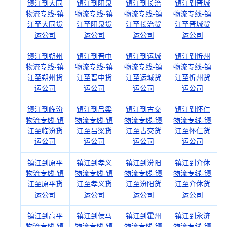
镇江到大同
镇江到阳泉
镇江到长治
镇江到晋城
物流专线-镇
物流专线-镇
物流专线-镇
物流专线-镇
江至大同货
江至阳泉货
江至长治货
江至晋城货
运公司
运公司
运公司
运公司
镇江到朔州
镇江到晋中
镇江到运城
镇江到忻州
物流专线-镇
物流专线-镇
物流专线-镇
物流专线-镇
江至朔州货
江至晋中货
江至运城货
江至忻州货
运公司
运公司
运公司
运公司
镇江到临汾
镇江到吕梁
镇江到古交
镇江到怀仁
物流专线-镇
物流专线-镇
物流专线-镇
物流专线-镇
江至临汾货
江至吕梁货
江至古交货
江至怀仁货
运公司
运公司
运公司
运公司
镇江到原平
镇江到孝义
镇江到汾阳
镇江到介休
物流专线-镇
物流专线-镇
物流专线-镇
物流专线-镇
江至原平货
江至孝义货
江至汾阳货
江至介休货
运公司
运公司
运公司
运公司
镇江到高平
镇江到侯马
镇江到霍州
镇江到永济
物流专线-镇
物流专线-镇
物流专线-镇
物流专线-镇