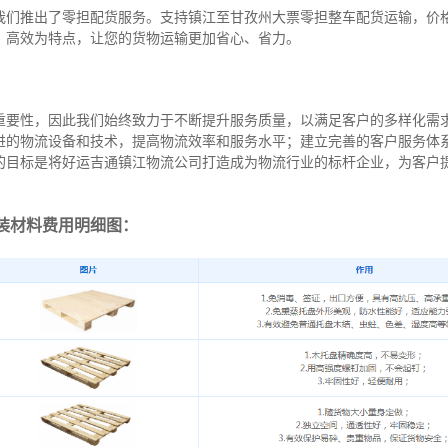
我们推出了零担配货服务。支持镇江至甘孜州大票零担整车配货运输，价
、高效为特点，让您的货物运输更加省心、省力。
重要性，因此我们始终致力于不断提升服务质量，以满足客户的多样化需
进的物流设备和技术，提高物流效率和服务水平；建立完善的客户服务体
的目标是将好运吉通镇江物流公司打造成为物流行业的标杆企业，为客户
装材料费用明细图：