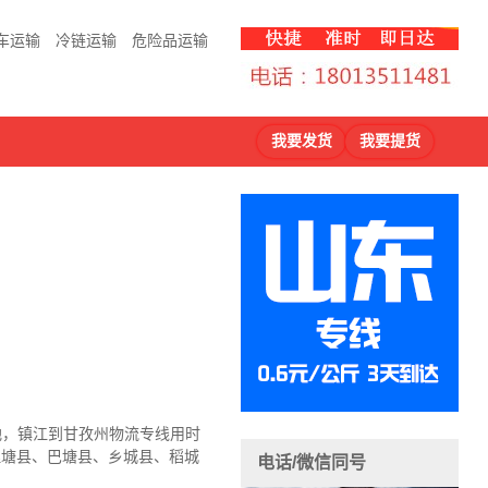
车运输
冷链运输
危险品运输
我要发货
我要提货
地，镇江到甘孜州物流
专线用时
理塘县、巴塘县、乡城县、稻城
电话/微信同号