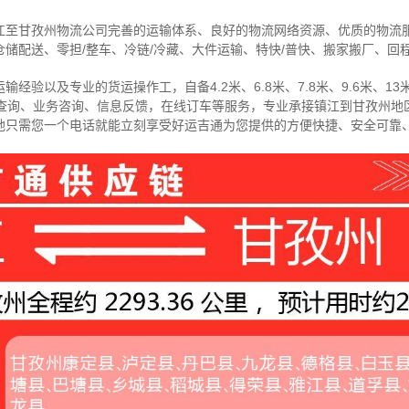
江至甘孜州物流公司完善的运输体系、良好的物流网络资源、优质的物流
储配送、零担/
整车
、冷链/冷藏、大件运输、特快/普快、搬家搬厂、回
经验以及专业的货运操作工，自备4.2米、6.8米、7.8米、9.6米、13米
物查询、业务咨询、信息反馈，在线订车等服务，
专业承接镇江到甘孜州地
地只需您一个电话就能立刻享受好运吉通为您提供的方便快捷、安全可靠