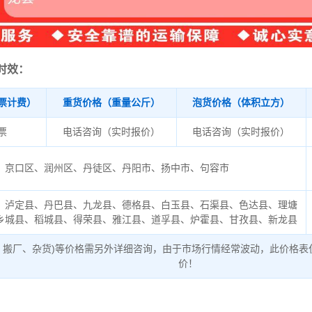
时效：
票计费）
重货价格（重量公斤）
泡货价格（体积立方）
/票
电话咨询（实时报价）
电话咨询（实时报价）
京口区、润州区、丹徒区、丹阳市、扬中市、句容市
、泸定县、丹巴县、九龙县、德格县、白玉县、石渠县、色达县、理塘
乡城县、稻城县、得荣县、雅江县、道孚县、炉霍县、甘孜县、新龙县
、搬厂、杂货)等价格需另外详细咨询，由于市场行情经常波动，此价格表
价！