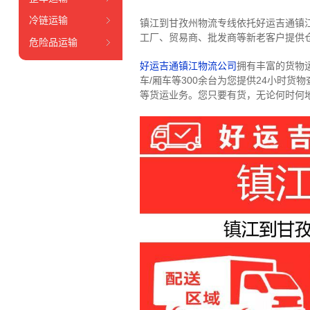
冷链运输
镇江到甘孜州物流专线依托好运吉通镇
工厂、贸易商、批发商等新老客户提供仓
危险品运输
好运吉通镇江物流公司
拥有丰富的货物运输
车/厢车等300余台
为您提供24小时货
等货运业务。
您只要有货，无论何时
何