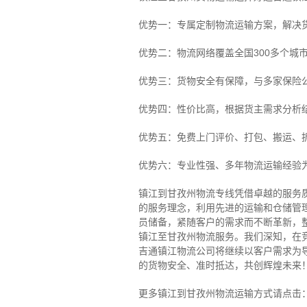
优势一：专属定制物流运输方案，解决
优势二：物流网络覆盖全国300多个城
优势三：货物安全有保障，与多家保险
优势四：性价比高，根据货主需求分析
优势五：免费上门评价、打包、搬运、
优势六：专业性强、多年物流运输经验
镇江到甘孜州物流专线
凭借卓越的服务
的服务理念，利用先进的运输和仓储管
员储备，紧随客户的需求而不断革新，
镇江至甘孜州物流服务。
我们深知，在
吉通镇江物流公司将继续以客户需求为
的货物安全、准时抵达，共创辉煌未来
更多镇江到甘孜州物流运输方式请点击